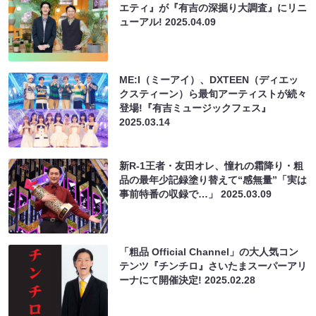
エティ』が『有吉の深掘り大調査』にリニ
ューアル!
2025.04.09
ME:I（ミーアイ）、DXTEEN（ディエッ
クスティーン）ら最旬アーティストが続々
登場!『有吉ミュージックフェス』
2025.03.14
新R-1王者・友田オレ、憧れの霜降り・粗
品の最年少記録塗り替えて“感無量”「実は
事前特番の収録で…」
2025.03.09
「粗品 Official Channel」の大人気コン
テンツ『チンチロ』さいたまスーパーアリ
ーナにて開催決定!
2025.02.28