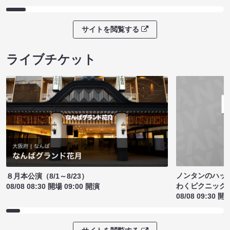
サイトを閲覧する
ライブチケット
ノンタンのハッ
８月本公演（8/1～8/23）
わくピクニック
08/08 08:30 開場 09:00 開演
08/08 09:30 開