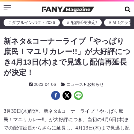
Menu
# ダブルインパクト2026
# 配信延長決定!
# M-1グラ
新ネタ&コーナーライブ「やっぱり
庶民！マユリカレー!!」が大好評につ
き4月13日(木)まで見逃し配信再延長
が決定！
2023-04-06
ニュース
お知らせ
3月30日(木)配信、新ネタ&コーナーライブ「やっぱり庶
民！マユリカレー!!」が大好評につき、当初の4月6日(木)ま
での配信延長からさらに延長し、4月13日(木)まで見逃し配