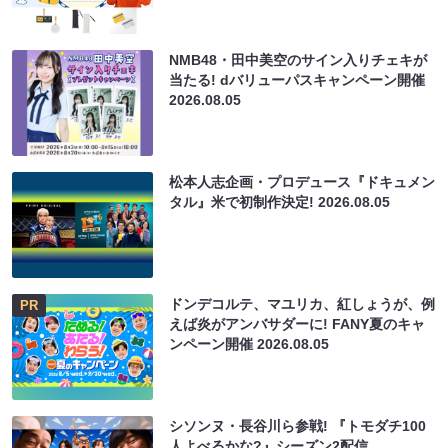
NMB48・田中美空のサイン入りチェキが
当たる! dバリューパスキャンペーン開催
2026.08.05
松本人志企画・プロデュース『ドキュメン
タル』米で初制作決定!
2026.08.05
ドンデコルテ、マユリカ、紅しょうが、例
PR
えば炎がアンバサダーに! FANY夏のキャ
ンペーン開催
2026.08.05
シソンヌ・長谷川ら参戦! 『トモダチ100
人よべるかな?』シーズン2配信