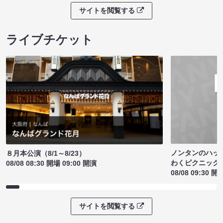
サイトを閲覧する
ライブチケット
ノンタンのハッ
８月本公演（8/1～8/23）
わくピクニック
08/08 08:30 開場 09:00 開演
08/08 09:30 開
サイトを閲覧する