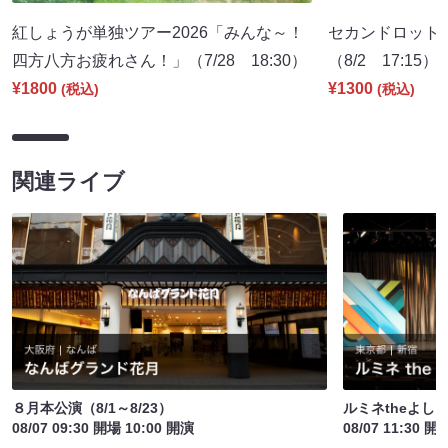
紅しょうが単独ツアー2026「みんな～！
セカンドロット
四方八方お疲れさん！」（7/28 18:30）
（8/2 17:15）
¥1800
¥1300
(税込)
(税込)
関連ライブ
８月本公演（8/1～8/23）
ルミネtheよし
08/07 09:30 開場 10:00 開演
08/07 11:30 開