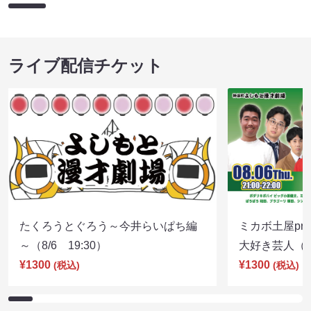
ライブ配信チケット
たくろうとぐろう～今井らいぱち編
ミカボ土屋pre
～（8/6 19:30）
大好き芸人（8/
¥1300
¥1300
(税込)
(税込)