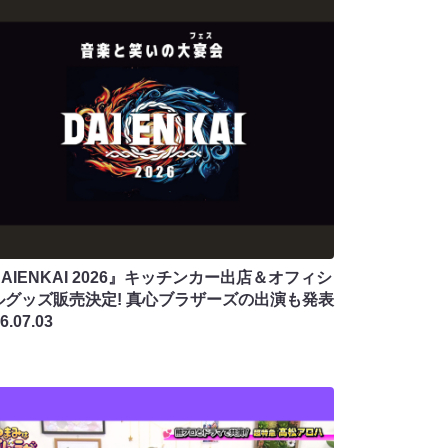
AIENKAI 2026』キッチンカー出店＆オフィシ
ルグッズ販売決定! 真心ブラザーズの出演も発表
6.07.03