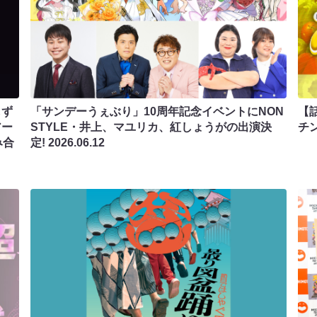
しず
「サンデーうぇぶり」10周年記念イベントにNON
【
アー
STYLE・井上、マユリカ、紅しょうがの出演決
チ
み合
定!
2026.06.12