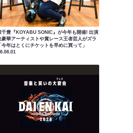
千豊『KOYABU SONIC』が今年も開催! 出演
は豪華アーティストや賞レース王者芸人がズラ
「今年はとくにチケットを早めに買って」
6.06.01