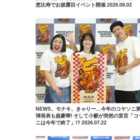
恵比寿でお披露目イベント開催
2026.08.02
NEWS、モナキ、きゃりー…今年のコヤソニ第
弾発表も超豪華! そして小籔が突然の宣言「コ
ニは今年で終了」!?
2026.07.22