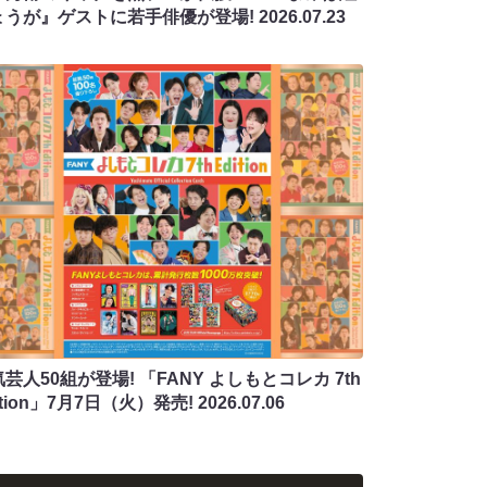
ょうが』ゲストに若手俳優が登場!
2026.07.23
芸人50組が登場! 「FANY よしもとコレカ 7th
ition」7月7日（火）発売!
2026.07.06