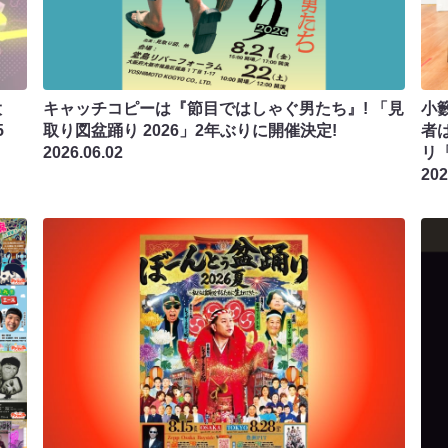
大
キャッチコピーは『節目ではしゃぐ男たち』! 「見
小籔
5
取り図盆踊り 2026」2年ぶりに開催決定!
者
2026.06.02
リ
202