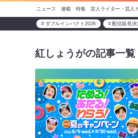
ニュース
連載
特集
芸人ライター・芸人
# ダブルインパクト2026
# 配信延長決
紅しょうがの記事一覧