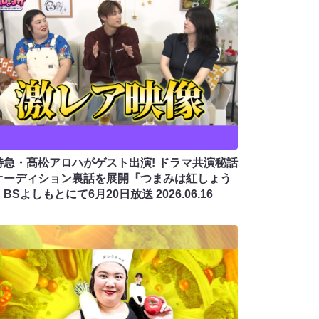
特急・髙松アロハがゲスト出演! ドラマ共演秘話
オーディション裏話を展開『つまみは紅しょう
』BSよしもとにて6月20日放送
2026.06.16