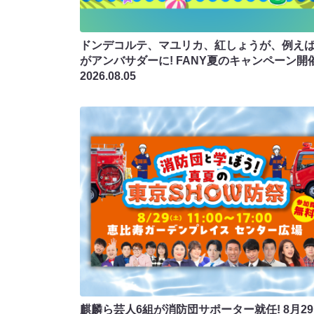
ドンデコルテ、マユリカ、紅しょうが、例え
がアンバサダーに! FANY夏のキャンペーン開
2026.08.05
麒麟ら芸人6組が消防団サポーター就任! 8月2