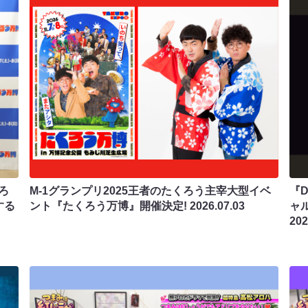
ろ
M-1グランプリ2025王者のたくろう主宰大型イベ
『D
する
ント『たくろう万博』開催決定!
2026.07.03
ャ
202