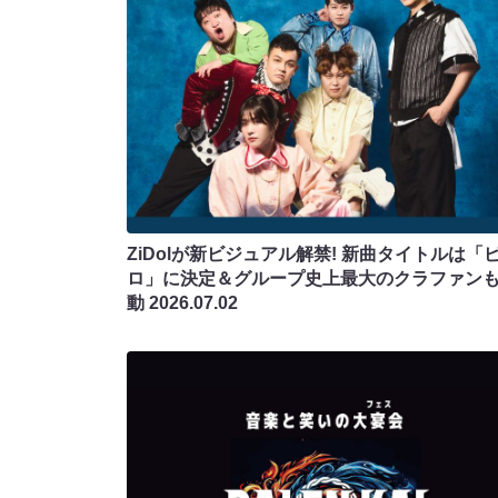
ZiDolが新ビジュアル解禁! 新曲タイトルは「
ロ」に決定＆グループ史上最大のクラファン
動
2026.07.02