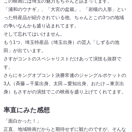
この映画には埼玉の魅力もちゃんと詰まってます。
「浦和のウナギ」、「大宮の盆栽」、「岩槻の人形」とい
った特産品が紹介されている他、ちゃんとこの3つの地域
の争いなんかも盛り込まれてます。
そして忘れてはいけません。
もう1つ、埼玉特産品（埼玉出身）の芸人「しずるの池
田」が出ています。
さすがコントのスペシャリストだけあって演技も抜群で
す。
さらにキングオブコント決勝常連のジャングルポケットの
3人（斉藤→千葉出身、太田→愛知出身、おたけ→東京出
身）もさすがの演技でこの映画を盛り上げてくれてます。
率直にみた感想
「面白かった！」
正直、地域映画だからと期待せずに観たのですが、そんな