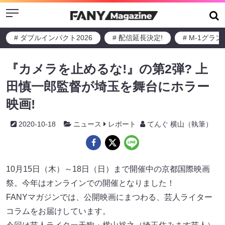
Menu
# ダブルインパクト2026
# 配信延長決定!
# M-1グラ
『カメラを止めるな!』の第2弾? 上
田慎一郎監督が埼玉を舞台にホラー
映画!
2020-10-18
ニュース
レポート
てんぐ 横山（執筆）
10月15日（木）～18日（日）まで開催中の京都国際映画
祭。今年はオンラインでの開催となりました！
FANYマガジンでは、公開映画にまつわる、芸人ライター
コラムをお届けしています。