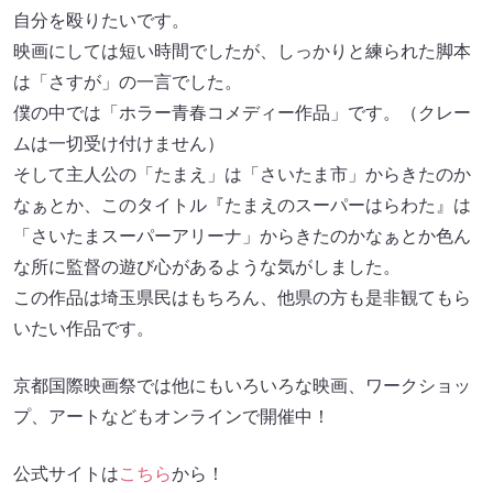
自分を殴りたいです。
映画にしては短い時間でしたが、しっかりと練られた脚本
は「さすが」の一言でした。
僕の中では「ホラー青春コメディー作品」です。（クレー
ムは一切受け付けません）
そして主人公の「たまえ」は「さいたま市」からきたのか
なぁとか、このタイトル『たまえのスーパーはらわた』は
「さいたまスーパーアリーナ」からきたのかなぁとか色ん
な所に監督の遊び心があるような気がしました。
この作品は埼玉県民はもちろん、他県の方も是非観てもら
いたい作品です。
京都国際映画祭では他にもいろいろな映画、ワークショッ
プ、アートなどもオンラインで開催中！
公式サイトは
こちら
から！