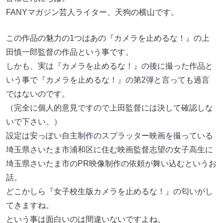
FANYマガジン芸人ライター、天狗の横山です。
この作品の魅力の1つはあの『カメラを止めるな！』の上
田慎一郎監督の作品という事です。
しかも、実は『カメラを止めるな！』の後に撮った作品と
いう事で『カメラを止めるな！』の第2弾と言っても過言
ではないのです。
（完全に個人的意見ですので上田監督には決して確認しな
いで下さい。）
設定は安っぽい自主制作のスプラッター映画を撮っている
埼玉県さいたま市浦和区に住む映画監督志望の女子高生に
埼玉県さいたま市のPR映像制作の依頼が舞い込むというお
話。
どこかしら『女子校生版カメラを止めるな！』の匂いがし
てきますね。
という事は面白いのは間違いないですよね。