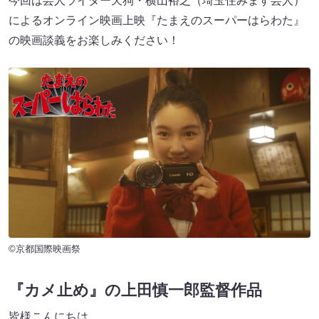
今回は芸人ライター天狗・横山裕之（埼玉住みます芸人）
によるオンライン映画上映『たまえのスーパーはらわた』
の映画談義をお楽しみください！
©京都国際映画祭
『カメ止め』の上田慎一郎監督作品
皆様こんにちは。