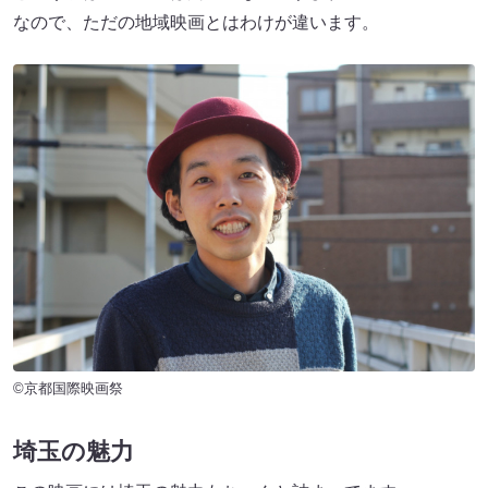
なので、ただの地域映画とはわけが違います。
©京都国際映画祭
埼玉の魅力