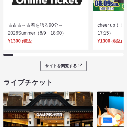
古古古～古着を語る90分～
cheer up！
2026Summer（8/9 18:00）
17:15）
¥1300
¥1300
(税込)
(税込)
サイトを閲覧する
ライブチケット