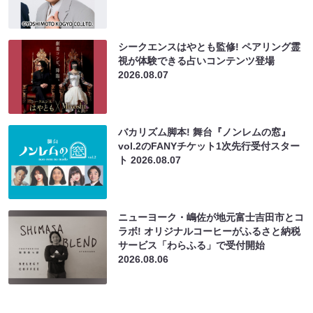
シークエンスはやとも監修! ペアリング霊
視が体験できる占いコンテンツ登場
2026.08.07
バカリズム脚本! 舞台『ノンレムの窓』
vol.2のFANYチケット1次先行受付スター
ト
2026.08.07
ニューヨーク・嶋佐が地元富士吉田市とコ
ラボ! オリジナルコーヒーがふるさと納税
サービス「わらふる」で受付開始
2026.08.06