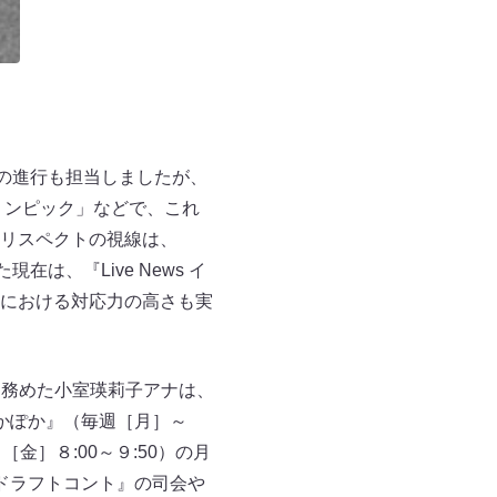
の進行も担当しましたが、
リンピック」などで、これ
リスペクトの視線は、
は、『Live News イ
放送における対応力の高さも実
を務めた小室瑛莉子アナは、
かぽか』（毎週［月］～
金］８:00～９:50）の月
ドラフトコント』の司会や