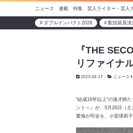
ニュース
連載
特集
芸人ライター・芸人
# ダブルインパクト2026
# 配信延長決
『THE S
リファイナル
2023-04-17
ニュース
“結成16年以上”の漫才師
ント～』が、5月20日（土
愛海が司会を、小室瑛莉子