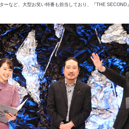
ポーターなど、大型お笑い特番も担当しており、『THE SECON