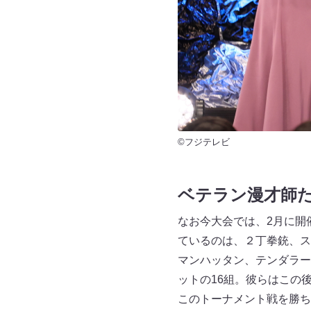
©フジテレビ
ベテラン漫才師
なお今大会では、2月に開
ているのは、２丁拳銃、ス
マンハッタン、テンダラー
ットの16組。彼らはこの
このトーナメント戦を勝ち