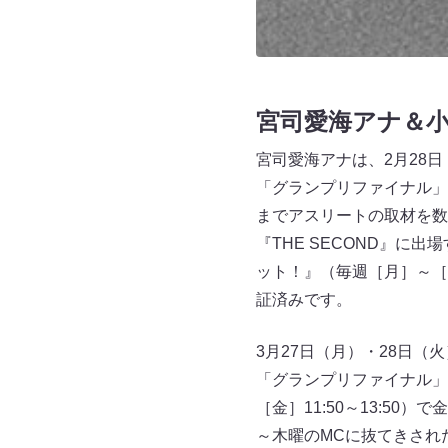
宮司愛海アナ＆小
宮司愛海アナは、2月28
「グランプリファイナル」
までアスリートの取材を数
『THE SECOND』に
ット！』（毎週［月］～［金
証済みです。
3月27日（月）・28日
「グランプリファイナル」
［金］11:50～13:50
～木曜のMCに抜てきされ