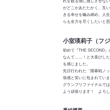
れを観る側に感じさせない
がどこかあたたかく、互い
きる幸せを噛み締め、人生
らも全力を尽くしたいと思
小室瑛莉子（フ
初めて『THE SECO
なんて……！と大喜びした
を感じました。
先日行われた「開幕戦ノッ
張感と笑いに包まれていま
グランプリファイナルでは
よう頑張ります！ よろし