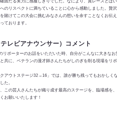
確固たる実力に感服しきりでした。なにより、賞レースとはい
へのリスペクトに満ちていることに心から感動しました。贅沢
を賭けてこの大会に挑むみなさんの想いを余すことなくお伝え
っております。
ジテレビアナウンサー）コメント
ND』のリポーターのお話をいただいた時、自分がこんなに大きな
と共に、ベテランの漫才師さんたちがしのぎを削る現場をリポ
クアウトステージ32→16」では、誰が勝ち残ってもおかしく
した。
、この芸人さんたちが織り成す最高のステージを、臨場感を、
くお願いいたします！