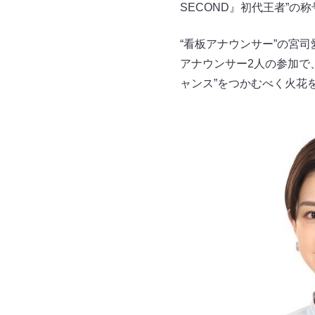
SECOND』初代王者”
“看板アナウンサー”の宮
アナウンサー2人の参加で、
ャンス”をつかむべく火花