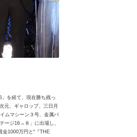
6」を経て、現在勝ち残っ
フ次元、ギャロップ、三日月
イムマシーン３号、金属バ
テージ16→８」に出場し、
000万円と“『THE