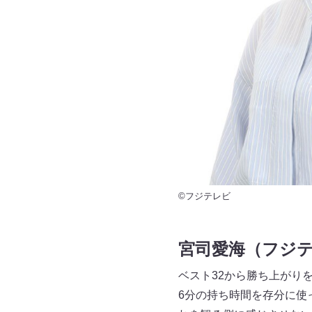
©フジテレビ
宮司愛海（フジ
ベスト32から勝ち上がり
6分の持ち時間を存分に使