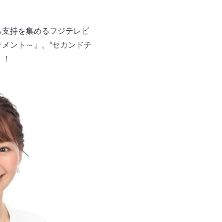
ら支持を集めるフジテレビ
ナメント～』。“セカンドチ
く！