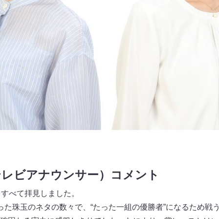
テレビアナウンサー）コメント
をすべて拝見しました。
った珠玉のネタの数々で、“たった一組の優勝者”になるため戦