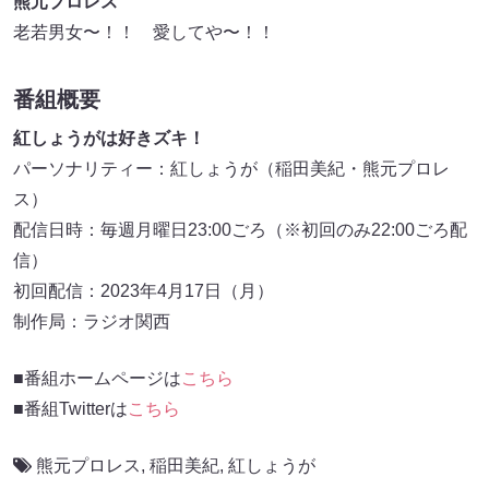
熊元プロレス
老若男女〜！！ 愛してや〜！！
番組概要
紅しょうがは好きズキ！
パーソナリティー：紅しょうが（稲田美紀・熊元プロレ
ス）
配信日時：毎週月曜日23:00ごろ（※初回のみ22:00ごろ配
信）
初回配信：2023年4月17日（月）
制作局：ラジオ関西
■番組ホームページは
こちら
■番組Twitterは
こちら
熊元プロレス
,
稲田美紀
,
紅しょうが