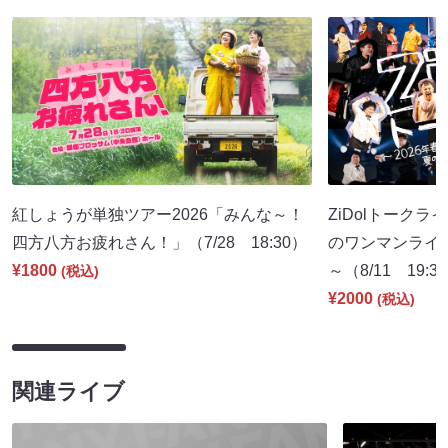
紅しょうが単独ツアー2026「みんな～！
ZiDolトークラ
四方八方お疲れさん！」（7/28 18:30）
のワンマンライ
¥1800
～（8/11 19:3
(税込)
¥2000
(税込)
関連ライブ