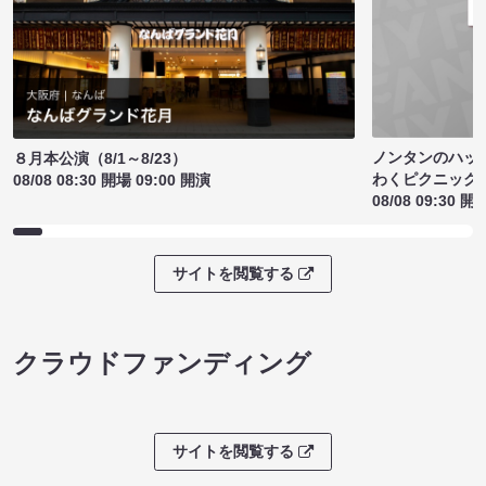
ノンタンのハッ
８月本公演（8/1～8/23）
わくピクニック
08/08 08:30 開場 09:00 開演
08/08 09:30 開
サイトを閲覧する
クラウドファンディング
サイトを閲覧する