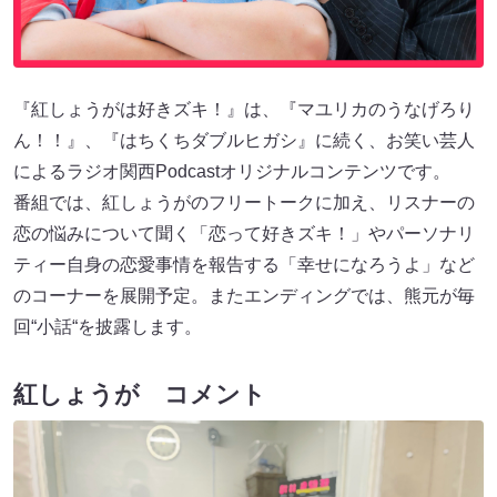
『紅しょうがは好きズキ！』は、『マユリカのうなげろり
ん！！』、『はちくちダブルヒガシ』に続く、お笑い芸人
によるラジオ関西Podcastオリジナルコンテンツです。
番組では、紅しょうがのフリートークに加え、リスナーの
恋の悩みについて聞く「恋って好きズキ！」やパーソナリ
ティー自身の恋愛事情を報告する「幸せになろうよ」など
のコーナーを展開予定。またエンディングでは、熊元が毎
回“小話“を披露します。
紅しょうが コメント