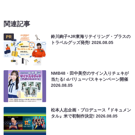
関連記事
鈴川絢子×JR東海リテイリング・プラスの
PR
トラベルグッズ発売!
2026.08.05
NMB48・田中美空のサイン入りチェキが
当たる! dバリューパスキャンペーン開催
2026.08.05
松本人志企画・プロデュース『ドキュメン
タル』米で初制作決定!
2026.08.05