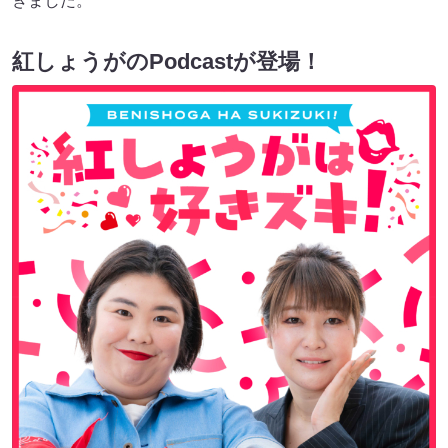
きました。
紅しょうがのPodcastが登場！