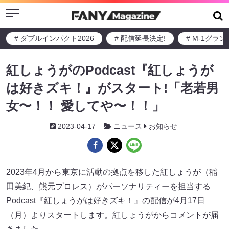
Menu
# ダブルインパクト2026
# 配信延長決定!
# M-1グラ
紅しょうがのPodcast『紅しょうが
は好きズキ！』がスタート!「老若男
女〜！！ 愛してや〜！！」
2023-04-17
ニュース
お知らせ
2023年4月から東京に活動の拠点を移した紅しょうが（稲
田美紀、熊元プロレス）がパーソナリティーを担当する
Podcast『紅しょうがは好きズキ！』の配信が4月17日
（月）よりスタートします。紅しょうがからコメントが届