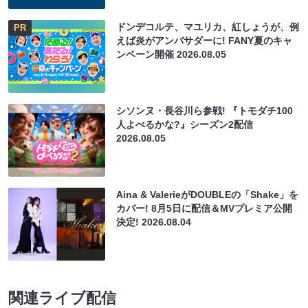
ドンデコルテ、マユリカ、紅しょうが、例
PR
えば炎がアンバサダーに! FANY夏のキャ
ンペーン開催
2026.08.05
シソンヌ・長谷川ら参戦! 『トモダチ100
人よべるかな?』シーズン2配信
2026.08.05
Aina & ValerieがDOUBLEの「Shake」を
カバー! 8月5日に配信＆MVプレミア公開
決定!
2026.08.04
関連ライブ配信