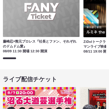
藤崎忍×熊元プロレス『社長とファン、それぞれ
ZiDolトーク
のドムドム愛』
マンライブ映像
08/09 11:30 開場 12:30 開演
08/11 19:00 開
ライブ配信チケット