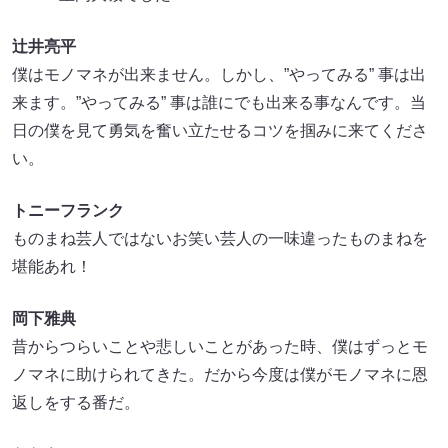
辻井亮平
僕はモノマネが出来ません。しかし、”やってみる” 事は出
来ます。”やってみる” 事は誰にでも出来る事なんです。当
日の僕を見て勇気を奮い立たせるコツを掴みに来てくださ
い。
トニーフランク
ものまね芸人ではないお笑い芸人の一味違ったものまねを
堪能あれ！
岡下雅典
昔からつらいことや悲しいことがあった時、僕はずっとモ
ノマネに助けられてきた。だから今度は僕がモノマネに恩
返しをする番だ。