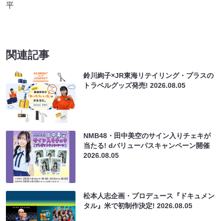
平
関連記事
鈴川絢子×JR東海リテイリング・プラスの
トラベルグッズ発売!
2026.08.05
NMB48・田中美空のサイン入りチェキが
当たる! dバリューパスキャンペーン開催
2026.08.05
松本人志企画・プロデュース『ドキュメン
タル』米で初制作決定!
2026.08.05