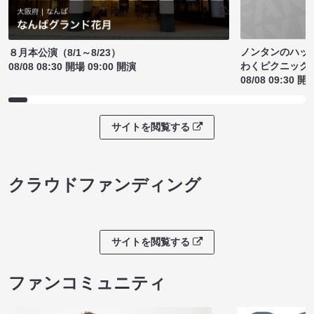
ノンタンのハッ
８月本公演（8/1～8/23）
わくピクニック
08/08 08:30 開場 09:00 開演
08/08 09:30 開
サイトを閲覧する
クラウドファンディング
サイトを閲覧する
ファンコミュニティ