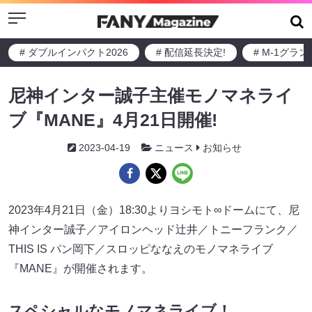
Menu
# ダブルインパクト2026
# 配信延長決定!
# M-1グラ
尼神インター誠子主催モノマネライ
ブ『MANE』4月21日開催!
2023-04-19
ニュース
お知らせ
2023年4月21日（金）18:30よりヨシモト∞ドームにて、尼
神インター誠子／アイロンヘッド辻井／トニーフランク／
THIS IS パン岡下／スロッピななえのモノマネライブ
『MANE』が開催されます。
スペシャルなモノマネライブ！