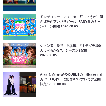
ドンデコルテ、マユリカ、紅しょうが、例
えば炎がアンバサダーに! FANY夏のキャ
ンペーン開催
2026.08.05
シソンヌ・長谷川ら参戦! 『トモダチ100
人よべるかな?』シーズン2配信
2026.08.05
Aina & ValerieがDOUBLEの「Shake」を
カバー! 8月5日に配信＆MVプレミア公開
決定!
2026.08.04