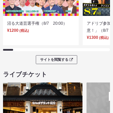
沼る大道芸選手権（8/7 20:00）
アドリブ参加
¥1200
意！」（8/7 1
(税込)
¥1300
(税込)
サイトを閲覧する
ライブチケット