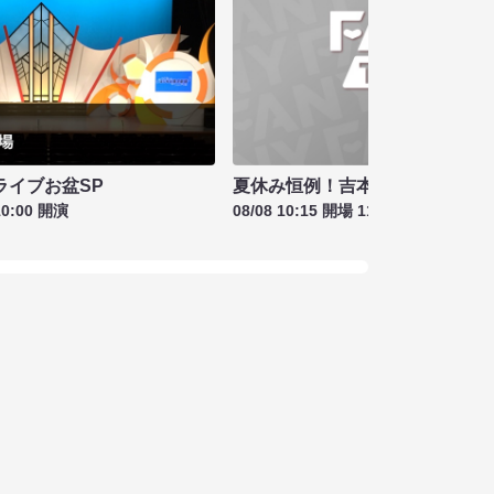
夏休み恒例！吉本新喜劇＆バラ
ライブお盆SP
08/08 10:15 開場 11:00 開演
10:00 開演