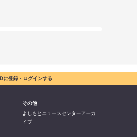
 IDに登録・ログインする
その他
よしもとニュースセンターアーカ
イブ