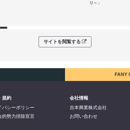
り～」
サイトを閲覧する
FANY
・規約
会社情報
イバシーポリシー
吉本興業株式会社
会的勢力排除宣言
お問い合わせ