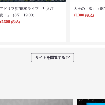
アドリブ参加OKライブ「乱入注
大王の「國」（8/7 
意！」（8/7 19:00）
¥1300
(税込)
¥1300
(税込)
サイトを閲覧する