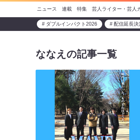
ニュース
連載
特集
芸人ライター・芸人
# ダブルインパクト2026
# 配信延長決
ななえの記事一覧