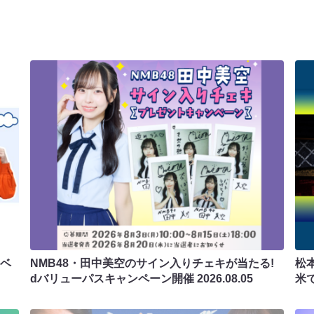
ラベ
NMB48・田中美空のサイン入りチェキが当たる!
松
dバリューパスキャンペーン開催
2026.08.05
米