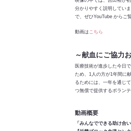
映像の中では、吉田裕が初
分かりやすく説明していま
で、ぜひYouTube から
動画は
こちら
～献血にご協力
医療技術が進歩した今日で
ため、1人の方が1年間に
るためには、一年を通じて
つ無償で提供するボランテ
動画概要
「みんなでできる助け合い!