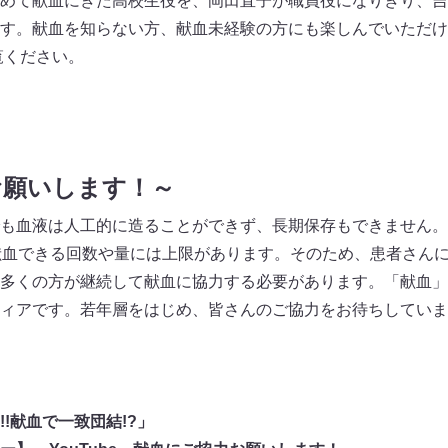
めて献血にきた高校生役を、岡田直子が職員役になりきり、吉
す。献血を知らない方、献血未経験の方にも楽しんでいただけ
ご覧ください。
お願いします！～
も血液は人工的に造ることができず、長期保存もできません。
献血できる回数や量には上限があります。そのため、患者さん
多くの方が継続して献血に協力する必要があります。「献血」
ィアです。若年層をはじめ、皆さんのご協力をお待ちしていま
!献血で一致団結!?」