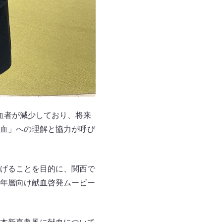
献血者が減少しており、将来
血」への理解と協力が呼び
げることを目的に、関西で
年層向け献血啓発ムービー