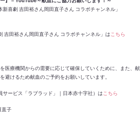
】 – YouTube～献血にご協力お願いします！～
×吉本新喜劇 吉田裕さん岡田直子さん コラボチャンネル」
新喜劇 吉田裕さん岡田直子さん コラボチャンネル」は
こちら
を医療機関からの需要に応じて確保していくために、また、献
を避けるため献血のご予約をお願いしています。
 会員サービス「ラブラッド」｜日本赤十字社）は
こちら
田直子