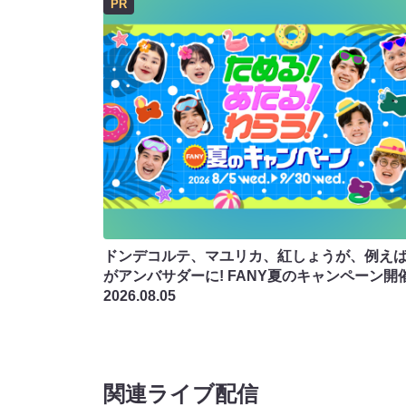
PR
ドンデコルテ、マユリカ、紅しょうが、例え
がアンバサダーに! FANY夏のキャンペーン開
2026.08.05
関連ライブ配信