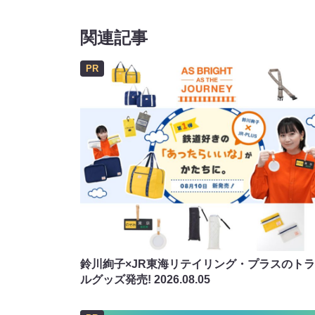
関連記事
PR
鈴川絢子×JR東海リテイリング・プラスのト
ルグッズ発売!
2026.08.05