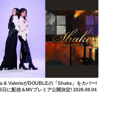
na & ValerieがDOUBLEの「Shake」をカバー!
月5日に配信＆MVプレミア公開決定!
2026.08.04