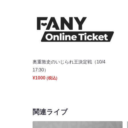
奥重敦史のいじられ王決定戦（10/4
17:30）
¥1000
(税込)
関連ライブ