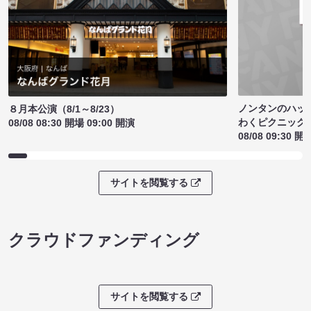
ノンタンのハッ
８月本公演（8/1～8/23）
わくピクニック
08/08 08:30 開場 09:00 開演
08/08 09:30 開
サイトを閲覧する
クラウドファンディング
サイトを閲覧する