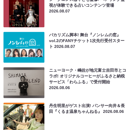
視が体験できる占いコンテンツ登場
2026.08.07
バカリズム脚本! 舞台『ノンレムの窓』
vol.2のFANYチケット1次先行受付スター
ト
2026.08.07
ニューヨーク・嶋佐が地元富士吉田市とコ
ラボ! オリジナルコーヒーがふるさと納税
サービス「わらふる」で受付開始
2026.08.06
丹生明里がゲスト出演! パンサー向井＆長
田『くるま温泉ちゃんねる』
2026.08.06