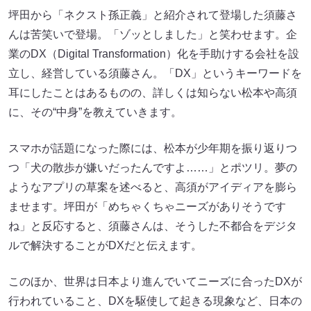
坪田から「ネクスト孫正義」と紹介されて登場した須藤さ
んは苦笑いで登場。「ゾッとしました」と笑わせます。企
業のDX（Digital Transformation）化を手助けする会社を設
立し、経営している須藤さん。「DX」というキーワードを
耳にしたことはあるものの、詳しくは知らない松本や高須
に、その“中身”を教えていきます。
スマホが話題になった際には、松本が少年期を振り返りつ
つ「犬の散歩が嫌いだったんですよ……」とポツリ。夢の
ようなアプリの草案を述べると、高須がアイディアを膨ら
ませます。坪田が「めちゃくちゃニーズがありそうです
ね」と反応すると、須藤さんは、そうした不都合をデジタ
ルで解決することがDXだと伝えます。
このほか、世界は日本より進んでいてニーズに合ったDXが
行われていること、DXを駆使して起きる現象など、日本の