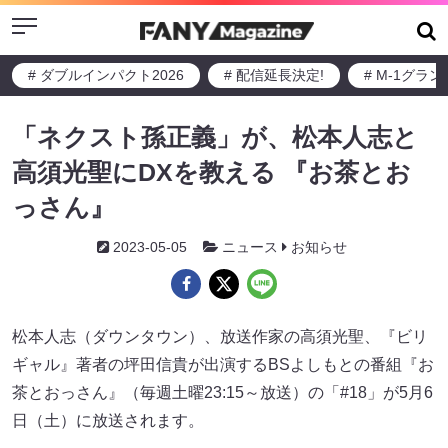
Menu
# ダブルインパクト2026
# 配信延長決定!
# M-1グラ
「ネクスト孫正義」が、松本人志と
高須光聖にDXを教える 『お茶とお
っさん』
2023-05-05
ニュース
お知らせ
松本人志（ダウンタウン）、放送作家の高須光聖、『ビリ
ギャル』著者の坪田信貴が出演するBSよしもとの番組『お
茶とおっさん』（毎週土曜23:15～放送）の「#18」が5月6
日（土）に放送されます。