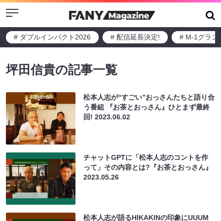
Menu
# ダブルインパクト2026
# 配信延長決定!
# M-1グラ
坪田信貴の記事一覧
松本人志が“すごい”おっさんたちと語り合
う番組 『お茶とおっさん』ひとまず最終
回!
2023.06.02
チャットGPTに「松本人志のコントを作
って」その内容とは?『お茶とおっさん』
2023.05.26
松本人志が語るHIKAKINの印象にUUUM