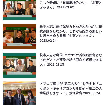
こした奇跡に「日曜劇場みたい」『お茶と
おっさん』
2023.03.02
松本人志と高須光聖らおっさんたちが、茶
飲み話をしながら、これから始まる新しい
世界と出会う番組『お茶とおっさん』
2023.02.24
松本人志が島国“ニウエ”の首相補佐官とな
ったゲストと茶飲み話「面白く解釈できる
人」
2023.02.15
ノブコブ徳井が“第二の人生”を考える『ニ
ッポン・キャリアコンサル総研～第二の人
生応援します～！』放送決定
2022.05.24