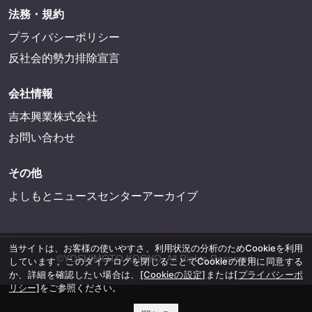
法務・規約
プライバシーポリシー
反社会的勢力排除宣言
会社情報
吉本興業株式会社
お問い合わせ
その他
よしもとニュースセンターアーカイブ
当サイトは、お客様の使いやすさ、利用状況の分析のためCookieを利用
©YOSHIMOTO KOGYO, All Rights Reserved.
しています。このダイアログを閉じることでCookieの使用に同意する
か、詳細を確認したい場合は、
[Cookieの設定]
または
[プライバシーポ
リシー]
をご参照ください。