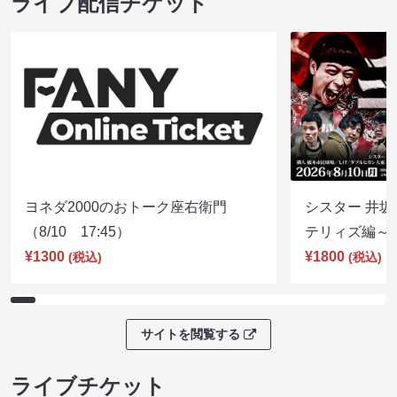
ライブ配信チケット
ヨネダ2000のおトーク座右衛門
シスター 井坂
（8/10 17:45）
テリィズ編～（8
¥1300
¥1800
(税込)
(税込)
サイトを閲覧する
ライブチケット