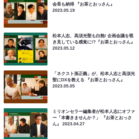
会長も納得 『お茶とおっさん』
2023.05.19
松本人志、高須光聖も白熱! 企画会議を覗
き見している感覚に!?『お茶とおっさん』
2023.05.12
「ネクスト孫正義」が、松本人志と高須光
聖にDXを教える 『お茶とおっさん』
2023.05.05
ミリオンセラー編集者が松本人志にオファ
ー「本書きませんか？」 『お茶とおっさ
ん』
2023.04.27