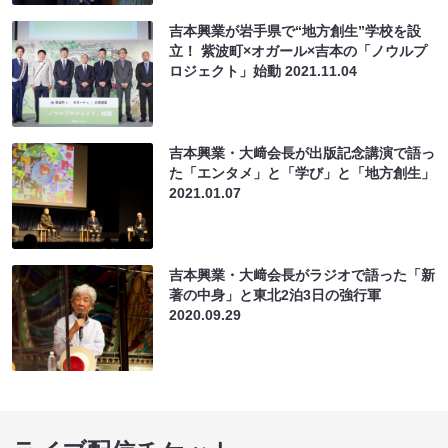
吉本興業が岩手県で“地方創生”学校を設
立！ 紫波町×オガール×吉本の「ノウルプ
ロジェクト」始動
2021.11.04
吉本興業・大﨑会長が出版記念講演で語っ
た「エンタメ」と「学び」と「地方創生」
2021.01.07
吉本興業・大﨑会長がラジオで語った「新
著の中身」と東北2泊3日の強行軍
2020.09.29