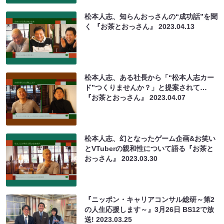
松本人志、知らんおっさんの“成功話”を聞
く 『お茶とおっさん』
2023.04.13
松本人志、ある社長から「“松本人志カー
ド”つくりませんか？」と提案されて…
『お茶とおっさん』
2023.04.07
松本人志、幻となったゲーム企画&お笑い
とVTuberの親和性について語る『お茶と
おっさん』
2023.03.30
『ニッポン・キャリアコンサル総研～第2
の人生応援します～』3月26日 BS12で放
送!
2023.03.25