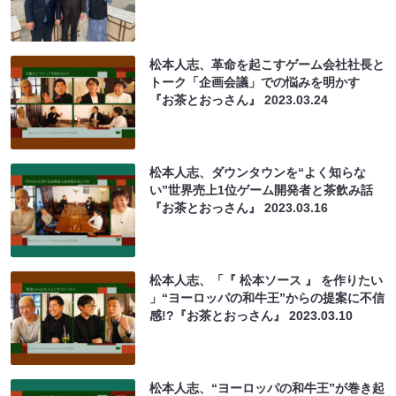
松本人志、革命を起こすゲーム会社社長と
トーク「企画会議」での悩みを明かす
『お茶とおっさん』
2023.03.24
松本人志、ダウンタウンを“よく知らな
い”世界売上1位ゲーム開発者と茶飲み話
『お茶とおっさん』
2023.03.16
松本人志、「『 松本ソース 』 を作りたい
」“ヨーロッパの和牛王”からの提案に不信
感!?『お茶とおっさん』
2023.03.10
松本人志、“ヨーロッパの和牛王”が巻き起