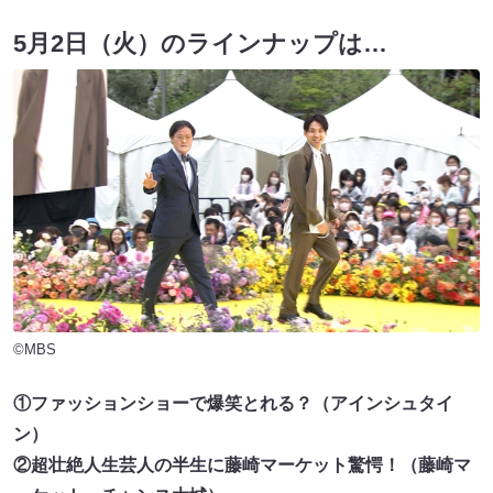
5月2日（火）のラインナップは…
©MBS
①ファッションショーで爆笑とれる？（アインシュタイ
ン）
②超壮絶人生芸人の半生に藤崎マーケット驚愕！（藤崎マ