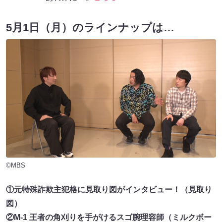
5月1日（月）のラインナップは…
©MBS
①元特殊詐欺主犯格に見取り図がインタビュー！（見取り
図）
②M-1 王者の角刈りを手がけるスゴ腕理容師（ミルクボー