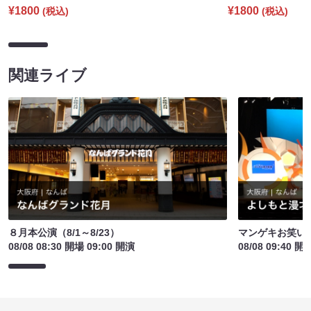
¥1800
¥1800
(税込)
(税込)
関連ライブ
８月本公演（8/1～8/23）
マンゲキお笑い
08/08 08:30 開場 09:00 開演
08/08 09:40 開