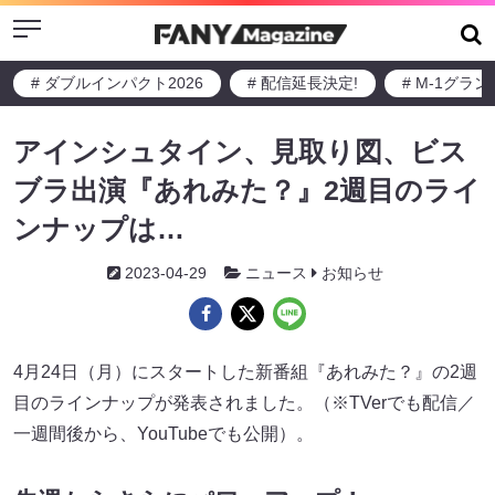
Menu
# ダブルインパクト2026
# 配信延長決定!
# M-1グラ
アインシュタイン、見取り図、ビス
ブラ出演『あれみた？』2週目のライ
ンナップは…
2023-04-29
ニュース
お知らせ
4月24日（月）にスタートした新番組『あれみた？』の2週
目のラインナップが発表されました。（※TVerでも配信／
一週間後から、YouTubeでも公開）。