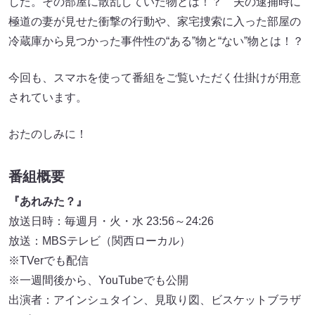
した。その部屋に散乱していた物とは！？ 夫の逮捕時に
極道の妻が見せた衝撃の行動や、家宅捜索に入った部屋の
冷蔵庫から見つかった事件性の“ある”物と“ない”物とは！？
今回も、スマホを使って番組をご覧いただく仕掛けが用意
されています。
おたのしみに！
番組概要
『あれみた？』
放送日時：毎週月・火・水 23:56～24:26
放送：MBSテレビ（関西ローカル）
※TVerでも配信
※一週間後から、YouTubeでも公開
出演者：アインシュタイン、見取り図、ビスケットブラザ