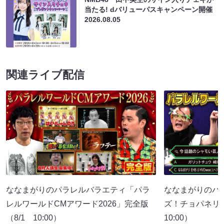
当たる! dバリューパスキャンペーン開催
2026.08.05
関連ライブ配信
ななまがりのパラレルバラエティ「パラ
ななまがりのパ
レルワールドCMアワード2026」完全版
ズ！チョパネリ
（8/1 10:00）
10:00）