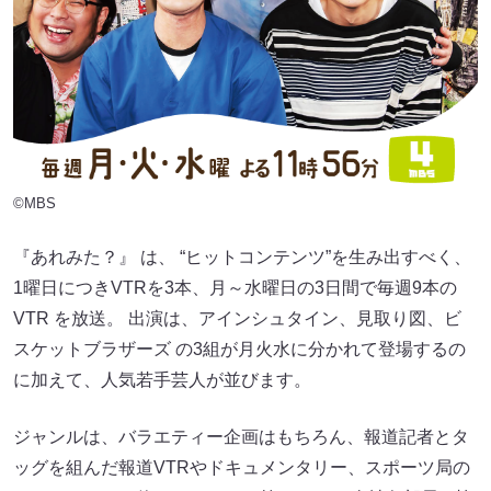
©MBS
『あれみた？』 は、 “ヒットコンテンツ”を生み出すべく、
1曜日につきVTRを3本、月～水曜日の3日間で毎週9本の
VTR を放送。 出演は、アインシュタイン、見取り図、ビ
スケットブラザーズ の3組が月火水に分かれて登場するの
に加えて、人気若手芸人が並びます。
ジャンルは、バラエティー企画はもちろん、報道記者とタ
ッグを組んだ報道VTRやドキュメンタリー、スポーツ局の