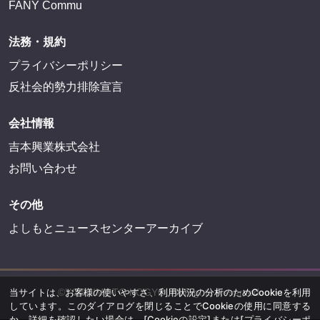
FANY Commu
法務・規約
プライバシーポリシー
反社会的勢力排除宣言
会社情報
吉本興業株式会社
お問い合わせ
その他
よしもとニュースセンターアーカイブ
©YOSHIMOTO KOGYO, All Rights Reserved.
当サイトは、お客様の使いやすさ、利用状況の分析のためCookieを利用
しています。このダイアログを閉じることでCookieの使用に同意する
か、詳細を確認したい場合は、
[Cookieの設定]
または
[プライバシーポ