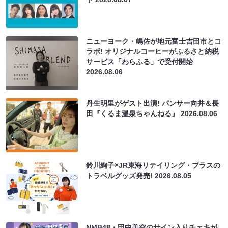
ニューヨーク・嶋佐が地元富士吉田市とコ
ラボ! オリジナルコーヒーがふるさと納税
サービス「わらふる」で受付開始
2026.08.06
丹生明里がゲスト出演! パンサー向井＆長
田『くるま温泉ちゃんねる』
2026.08.06
鈴川絢子×JR東海リテイリング・プラスの
トラベルグッズ発売!
2026.08.05
NMB48・田中美空のサイン入りチェキが