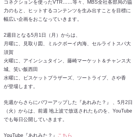
コネクションを使ったVTR……等々、MBS全社各部局の協
力のもと、ヒットするコンテンツを生み出すことを目標に
幅広い企画をおこなっていきます。
2週目となる5月1日（月）からは、
月曜に、見取り図、ミルクボーイ内海、セルライトスパ大
須賀
火曜に、アインシュタイン、藤崎マーケット＆チャンス大
城、笑い飯西田
水曜に、ビスケットブラザーズ、ツートライブ、さや香
が登場します。
先週からさらにパワーアップした『あれみた？』 、5月2日
（火）からは、前週 地上波で放送されたものを、YouTube
でも毎日公開していきます。
YouTube『あれみた？』
こちら