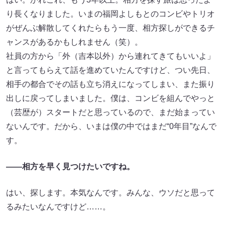
り長くなりました。いまの福岡よしもとのコンビやトリオ
がぜんぶ解散してくれたらもう一度、相方探しができるチ
ャンスがあるかもしれません（笑）。
社員の方から「外（吉本以外）から連れてきてもいいよ」
と言ってもらえて話を進めていたんですけど、つい先日、
相手の都合でその話も立ち消えになってしまい、また振り
出しに戻ってしまいました。僕は、コンビを組んでやっと
（芸歴が）スタートだと思っているので、まだ始まってい
ないんです。だから、いまは僕の中ではまだ“0年目”なんで
す。
——相方を早く見つけたいですね。
はい、探します。本気なんです。みんな、ウソだと思って
るみたいなんですけど……。