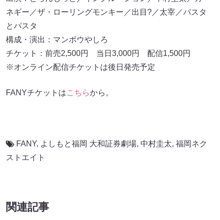
ネギー／ザ・ローリングモンキー／出目?／太宰／パスタ
とパスタ
構成・演出：マンボウやしろ
チケット：前売2,500円 当日3,000円 配信1,500円
※オンライン配信チケットは後日発売予定
FANYチケットは
こちら
から。
FANY
,
よしもと福岡 大和証券劇場
,
中村圭太
,
福岡ネク
ストエイト
関連記事