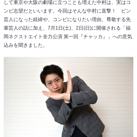
して東京や大阪の劇場に立つことも増えた中村は、実はコ
ンビ志望だといいます。今回はそんな中村に直撃！ ピン
芸人になった経緯や、コンビになりたい理由、尊敬する先
輩芸人の話に加え、7月1日(土)、2日(日)に開催される「福
岡ネクストエイト全力公演 第一回『チャッカ』」への意気
込みを聞きました。