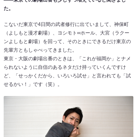
た。
こないだ東京で4日間の武者修行に出ていまして、神保町
（よしもと漫才劇場）、ヨシモト∞ホール、大宮（ラクー
ンよしもと劇場）を回って、そのときにできるだけ東京の
先輩方ともしゃべってきました。
東京・大阪の劇場出番のときは、「これが福岡か」とナメ
られないように自信のあるネタだけ持っていくんですけ
ど、「せっかくだから、いろいろ試せ」と言われても「試
せるかい！」です（笑）。