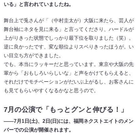
いる」と言われていましたね。
舞台上で兎さんが「（中村圭太が）大阪に来たら、芸人が
舞台袖にネタを見に来る」と言ってくださり、ハードルが
上がりきった状態でしっかり最下位を取りました（笑）。
逆に良かったです、変な順位よりスベりきったほうが。い
い目立ち方ができました。
でも、本当にラッキーだと思っています。東京や大阪の先
輩から「おもしろいらしいな」と声をかけてもらえると、
それだけでモチベーションがだいぶ上がるし、お客さんに
も見てもらいやすくなるかなと思うので。
7月の公演で「もっとグンと伸びる！」
——7月1日(土)、2日(日)には、福岡ネクストエイトのメン
バーでの公演が開催されます。