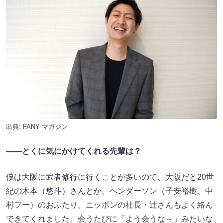
出典:
FANY マガジン
——とくに気にかけてくれる先輩は？
僕は大阪に武者修行に行くことが多いので、大阪だと20世
紀の木本（悠斗）さんとか、ヘンダーソン（子安裕樹、中
村フー）のおふたり。ニッポンの社長・辻さんもよく絡ん
できてくれました。会うたびに「よう会うな～」みたいな