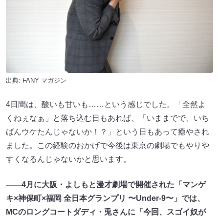
出典:
FANY マガジン
4日間は、酸いも甘いも……という感じでした。「全然よ
くねぇなぁ」と落ち込む日もあれば、「いままでで、いち
ばんウケたんじゃないか！？」という日もあって癒やされ
ました。この経験のおかげで今後は東京の劇場でもやりや
すくなるんじゃないかと思います。
——4月に大阪・よしもと漫才劇場で開催された「マンゲ
キ×神保町×福岡 全日本グランプリ 〜Under-9〜」では、
MCのロングコートダディ・兎さんに「今回、スゴイ奴が