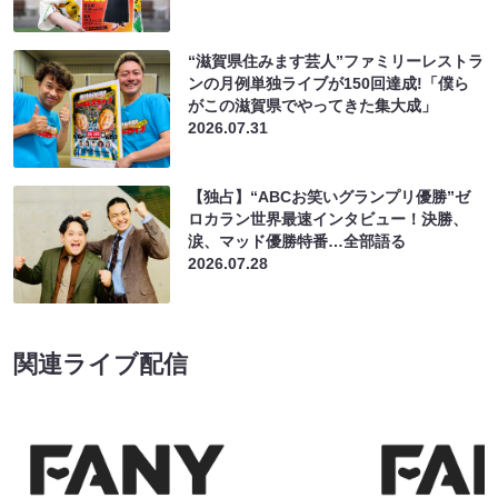
“滋賀県住みます芸人”ファミリーレストラ
ンの月例単独ライブが150回達成!「僕ら
がこの滋賀県でやってきた集大成」
2026.07.31
【独占】“ABCお笑いグランプリ優勝”ゼ
ロカラン世界最速インタビュー！決勝、
涙、マッド優勝特番…全部語る
2026.07.28
関連ライブ配信