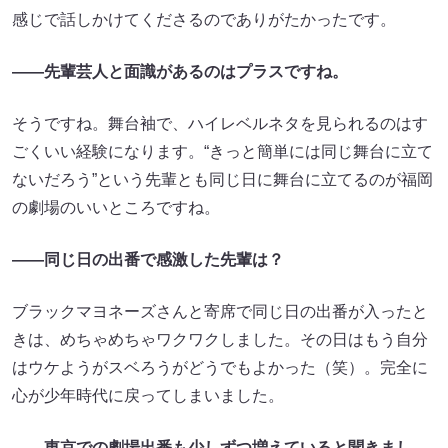
感じで話しかけてくださるのでありがたかったです。
——先輩芸人と面識があるのはプラスですね。
そうですね。舞台袖で、ハイレベルネタを見られるのはす
ごくいい経験になります。“きっと簡単には同じ舞台に立て
ないだろう”という先輩とも同じ日に舞台に立てるのが福岡
の劇場のいいところですね。
——同じ日の出番で感激した先輩は？
ブラックマヨネーズさんと寄席で同じ日の出番が入ったと
きは、めちゃめちゃワクワクしました。その日はもう自分
はウケようがスベろうがどうでもよかった（笑）。完全に
心が少年時代に戻ってしまいました。
——東京での劇場出番も少しずつ増えていると聞きまし