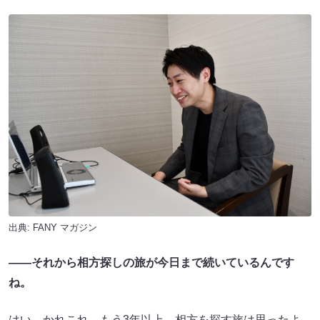
出典:
FANY マガジン
——それから相方探しの旅が今日まで続いているんです
ね。
はい。かれこれ、もう3年以上。相方を探す旅は思ったよ