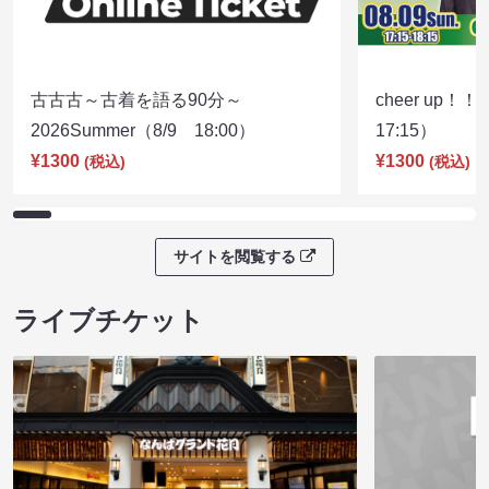
古古古～古着を語る90分～
cheer up！
2026Summer（8/9 18:00）
17:15）
¥1300
¥1300
(税込)
(税込)
サイトを閲覧する
ライブチケット