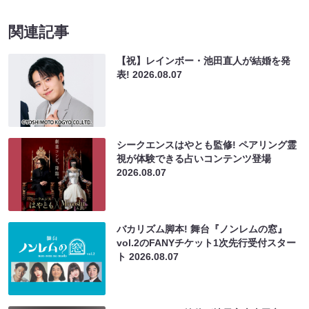
関連記事
【祝】レインボー・池田直人が結婚を発
表!
2026.08.07
シークエンスはやとも監修! ペアリング霊
視が体験できる占いコンテンツ登場
2026.08.07
バカリズム脚本! 舞台『ノンレムの窓』
vol.2のFANYチケット1次先行受付スター
ト
2026.08.07