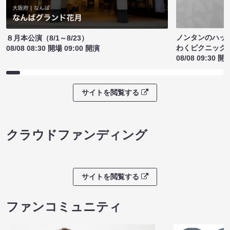
ノンタンのハッ
８月本公演（8/1～8/23）
わくピクニック
08/08 08:30 開場 09:00 開演
08/08 09:30 開
サイトを閲覧する
クラウドファンディング
サイトを閲覧する
ファンコミュニティ