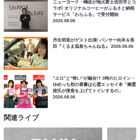
ニューヨーク・嶋佐が地元富士吉田市とコ
ラボ! オリジナルコーヒーがふるさと納税
サービス「わらふる」で受付開始
2026.08.06
丹生明里がゲスト出演! パンサー向井＆長
田『くるま温泉ちゃんねる』
2026.08.06
“エロ”と“怖い”が融合!? 3時のヒロイン・
ゆめっち初の著書は心霊エッセイ本「幽霊
彼氏が便座を上げてトイレするの」
2026.08.06
関連ライブ