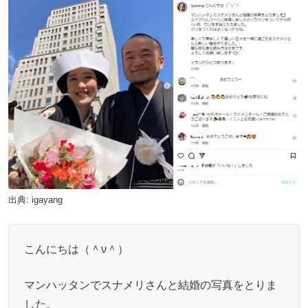
出典:
igayang
こんにちは（＾ν＾）
マンハッタンでスナメリさんと結婚の写真をとりま
した。