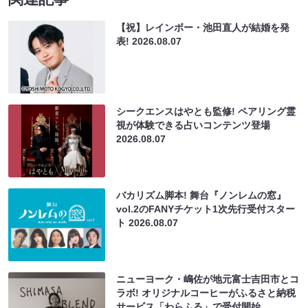
【祝】レインボー・池田直人が結婚を発
表!
2026.08.07
シークエンスはやとも監修! ペアリング霊
視が体験できる占いコンテンツ登場
2026.08.07
バカリズム脚本! 舞台『ノンレムの窓』
vol.2のFANYチケット1次先行受付スター
ト
2026.08.07
ニューヨーク・嶋佐が地元富士吉田市とコ
ラボ! オリジナルコーヒーがふるさと納税
サービス「わらふる」で受付開始