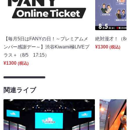
【毎月5日はFANYの日！～プレミアムメ
絶対漫才！（8/5 
ンバー感謝デー～】渋谷Kiwami極LIVEプ
¥1300
(税込)
ラス＋（8/5 17:15）
¥1300
(税込)
関連ライブ