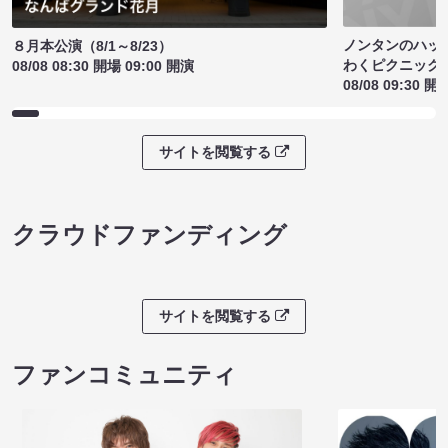
ノンタンのハッ
８月本公演（8/1～8/23）
わくピクニック
08/08 08:30 開場 09:00 開演
08/08 09:30 開
サイトを閲覧する
クラウドファンディング
サイトを閲覧する
ファンコミュニティ