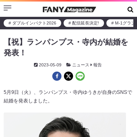
Menu
# ダブルインパクト2026
# 配信延長決定!
# M-1グラ
【祝】ランパンプス・寺内が結婚を
発表！
2023-05-09
ニュース
報告
5月9日（火）、ランパンプス・寺内ゆうきが自身のSNSで
結婚を発表しました。