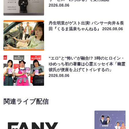
2026.08.06
丹生明里がゲスト出演! パンサー向井＆長
田『くるま温泉ちゃんねる』
2026.08.06
“エロ”と“怖い”が融合!? 3時のヒロイン・
ゆめっち初の著書は心霊エッセイ本「幽霊
彼氏が便座を上げてトイレするの」
2026.08.06
関連ライブ配信