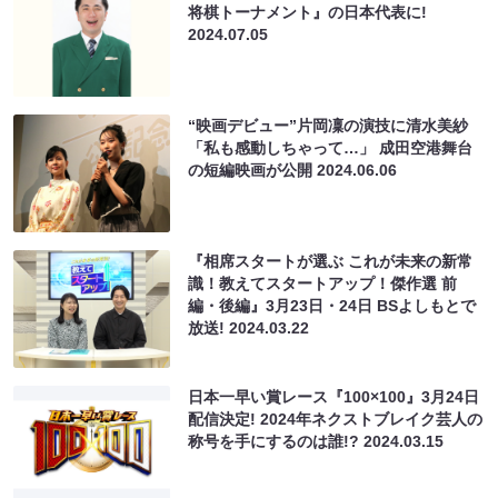
将棋トーナメント』の日本代表に!
2024.07.05
“映画デビュー”片岡凜の演技に清水美紗
「私も感動しちゃって…」 成田空港舞台
の短編映画が公開
2024.06.06
『相席スタートが選ぶ これが未来の新常
識！教えてスタートアップ！傑作選 前
編・後編』3月23日・24日 BSよしもとで
放送!
2024.03.22
日本一早い賞レース『100×100』3月24日
配信決定! 2024年ネクストブレイク芸人の
称号を手にするのは誰!?
2024.03.15