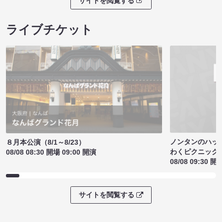
サイトを閲覧する
ライブチケット
ノンタンのハッ
８月本公演（8/1～8/23）
わくピクニック
08/08 08:30 開場 09:00 開演
08/08 09:30 開
サイトを閲覧する