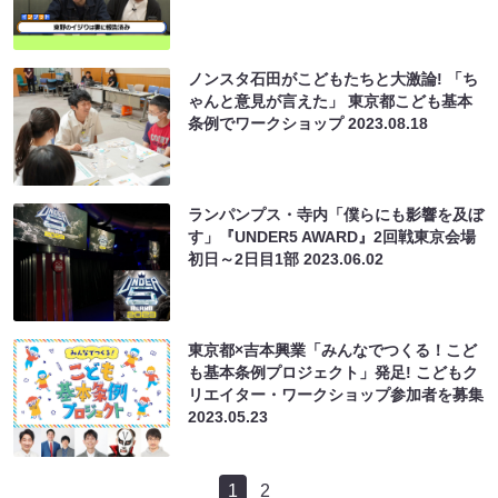
ノンスタ石田がこどもたちと大激論! 「ち
ゃんと意見が言えた」 東京都こども基本
条例でワークショップ
2023.08.18
ランパンプス・寺内「僕らにも影響を及ぼ
す」『UNDER5 AWARD』2回戦東京会場
初日～2日目1部
2023.06.02
東京都×吉本興業「みんなでつくる！こど
も基本条例プロジェクト」発足! こどもク
リエイター・ワークショップ参加者を募集
2023.05.23
1
2