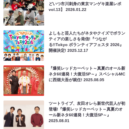
どいつ市川刺身の東京マンゲキ楽屋レポ
vol.13】
2026.01.22
よしもと芸人たちがネタやクイズでボラン
ティアの楽しさを発信!『つなが
る!!Tokyo ボランティアフェスタ 2026』
開催決定!
2025.12.17
『爆笑レッドカーペット～真夏のオール新
ネタ60連発！大復活SP～』スペシャルMC
に西畑大吾が就任!
2025.08.05
ツートライブ、友田オレら新世代芸人が初
登場!『爆笑レッドカーペット～真夏のオ
ール新ネタ60連発！大復活SP～』
2025.08.01