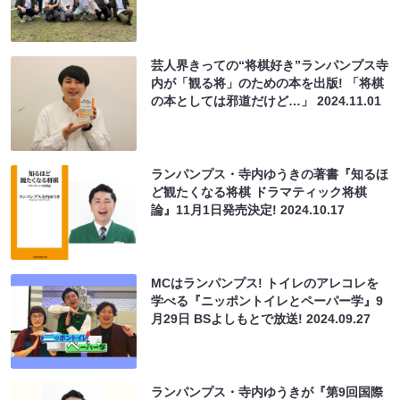
芸人界きっての“将棋好き”ランパンプス寺
内が「観る将」のための本を出版! 「将棋
の本としては邪道だけど…」
2024.11.01
ランパンプス・寺内ゆうきの著書『知るほ
ど観たくなる将棋 ドラマティック将棋
論』11月1日発売決定!
2024.10.17
MCはランパンプス! トイレのアレコレを
学べる『ニッポントイレとペーパー学』9
月29日 BSよしもとで放送!
2024.09.27
ランパンプス・寺内ゆうきが『第9回国際