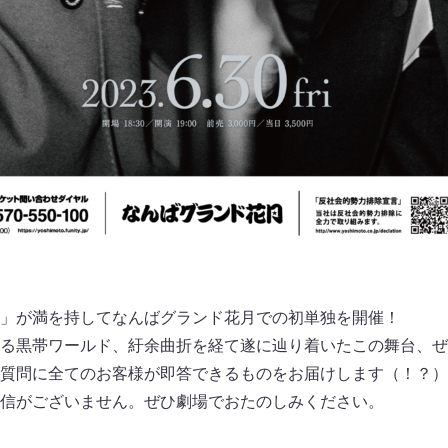
」が満を持してなんばグランド花月での初単独を開催！
る黒帯ワールド、紆余曲折を経て遂に辿り着いたこの舞台、ぜ
質問に全てのお客様が即答できるものをお届けします（！？）
信がございません。ぜひ劇場でおたのしみください。