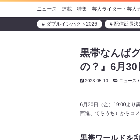
ニュース
連載
特集
芸人ライター・芸人
# ダブルインパクト2026
# 配信延長決
黒帯なんば
の？』6月30
2023-05-10
ニュース
6月30日（金）19:0
西進、てらうち）からコメ
黒帯ワールドを