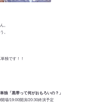
ん。
う。
K単独です！！
単独「黒帯って何がおもろいの？」
開場/19:00開演/20:30終演予定