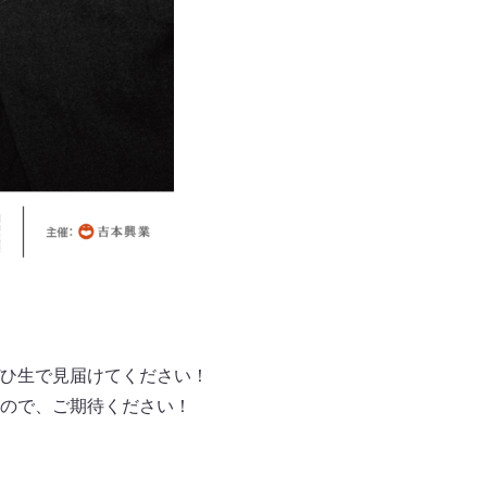
ひ生で見届けてください！
ので、ご期待ください！