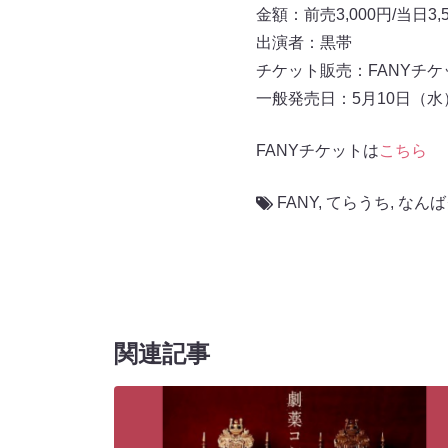
金額：前売3,000円/当日3,
出演者：黒帯
チケット販売：FANYチケ
一般発売日：5月10日（水）
FANYチケットは
こちら
FANY
,
てらうち
,
なんば
関連記事