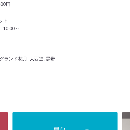
500円
ット
10:00～
グランド花月
,
大西進
,
黒帯