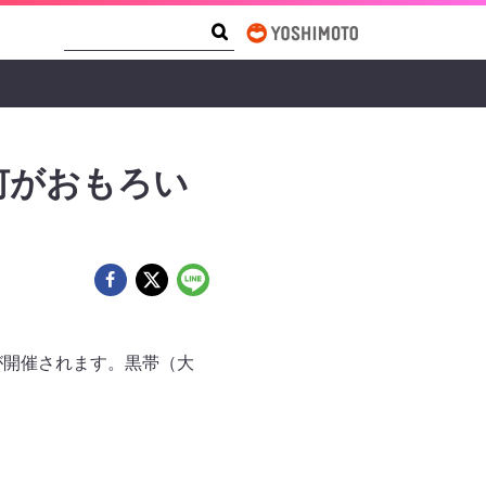
Search Form
Search
何がおもろい
が開催されます。黒帯（大