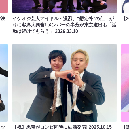
信決
イケオジ芸人アイドル・漫烈、“想定外”の仕上が
【
りに客席大興奮! メンバーの半分が東京進出も「活
動は続けてもらう」
2026.03.10
ニッ
【祝】黒帯がコンビ同時に結婚発表!
2025.10.15
【