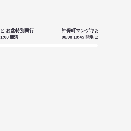
神保町マンゲキお笑いライブ お盆
08/08 10:45 開場 11:00 開演
もと お盆特別興行
11:00 開演