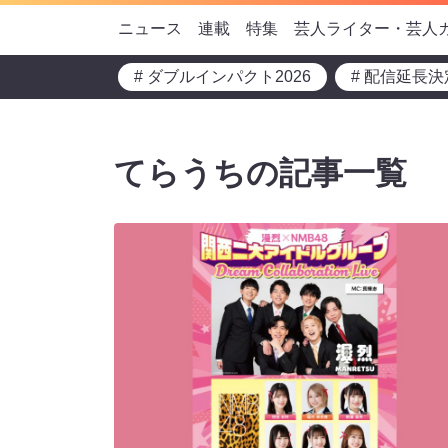
ニュース
連載
特集
芸人ライター・芸人
# ダブルインパクト2026
# 配信延長決
てらうちの記事一覧