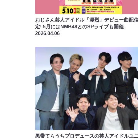
おじさん芸人アイドル「漫烈」デビュー曲配
定! 5月にはNMB48とのSPライブも開催
2026.04.06
黒帯てらうちプロデュースの芸人アイドルユ