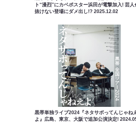
ト“漫烈”にカベポスター浜田が電撃加入! 芸人
抜けない登場にダメ出し!?
2025.12.02
黒帯単独ライブ2024『ネタサボってんじゃね
よ』広島、東京、大阪で追加公演決定!
2024.0