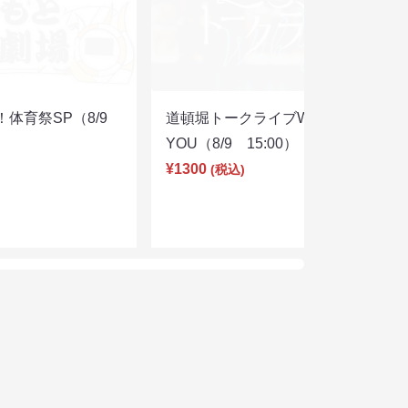
体育祭SP（8/9
道頓堀トークライブWITH
YOU（8/9 15:00）
¥1300
(税込)