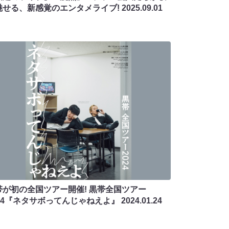
魅せる、新感覚のエンタメライブ!
2025.09.01
帯が初の全国ツアー開催! 黒帯全国ツアー
024『ネタサボってんじゃねえよ』
2024.01.24