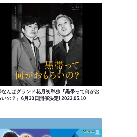
帯なんばグランド花月初単独『黒帯って何がお
ろいの？』6月30日開催決定!
2023.05.10