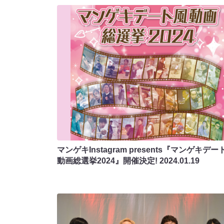
マンゲキInstagram presents『マンゲキデー
動画総選挙2024』開催決定!
2024.01.19