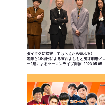
ダイタクに挨拶してもらえたら売れる⁉
黒帯と10億円による東西よしもと漫才劇場メ
ー2組によるツーマンライブ開催!
2023.05.05