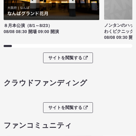
ノンタンのハッ
８月本公演（8/1～8/23）
わくピクニック
08/08 08:30 開場 09:00 開演
08/08 09:30 開
サイトを閲覧する
クラウドファンディング
サイトを閲覧する
ファンコミュニティ