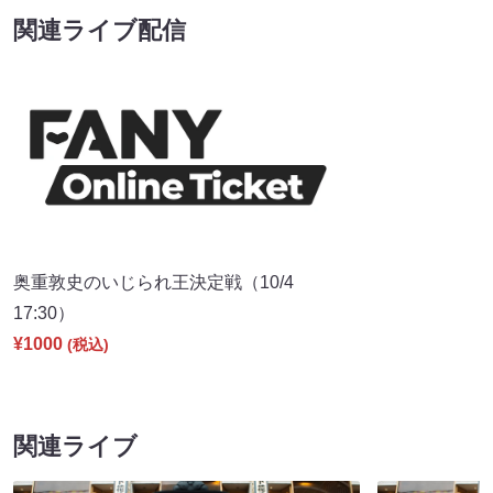
関連ライブ配信
奥重敦史のいじられ王決定戦（10/4
17:30）
¥1000
(税込)
関連ライブ