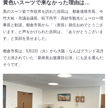
黄色いスーツで来なかった理由は…
黒のスーツ姿で市役所を訪れた吉田は、都倉達殊市長、今
竹大祐・市議会議長、松下尚平・高砂市観光ビューロー理
事長と歓談。都倉市長から「（座長）就任おめでとうござ
います」と声をかけられた吉田は、「ありがとうございま
す」と笑顔を見せました。
都倉市長は、5月2日（火）から大阪・なんばグランド花月
で上演されていた「新座長お披露目公演」にも足を運んだ
そうです。