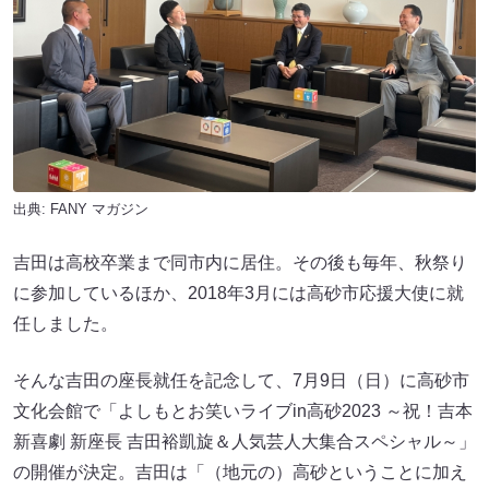
出典:
FANY マガジン
吉田は高校卒業まで同市内に居住。その後も毎年、秋祭り
に参加しているほか、2018年3月には高砂市応援大使に就
任しました。
そんな吉田の座長就任を記念して、7月9日（日）に高砂市
文化会館で「よしもとお笑いライブin高砂2023 ～祝！吉本
新喜劇 新座長 吉田裕凱旋＆人気芸人大集合スペシャル～」
の開催が決定。吉田は「（地元の）高砂ということに加え