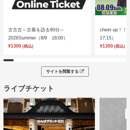
古古古～古着を語る90分～
cheer up！
2026Summer（8/9 18:00）
17:15）
¥1300
¥1300
(税込)
(税込)
サイトを閲覧する
ライブチケット