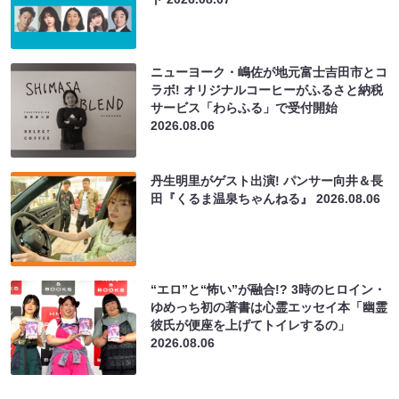
ニューヨーク・嶋佐が地元富士吉田市とコ
ラボ! オリジナルコーヒーがふるさと納税
サービス「わらふる」で受付開始
2026.08.06
丹生明里がゲスト出演! パンサー向井＆長
田『くるま温泉ちゃんねる』
2026.08.06
“エロ”と“怖い”が融合!? 3時のヒロイン・
ゆめっち初の著書は心霊エッセイ本「幽霊
彼氏が便座を上げてトイレするの」
2026.08.06