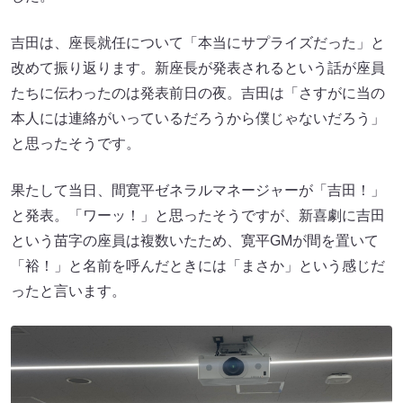
吉田は、座長就任について「本当にサプライズだった」と
改めて振り返ります。新座長が発表されるという話が座員
たちに伝わったのは発表前日の夜。吉田は「さすがに当の
本人には連絡がいっているだろうから僕じゃないだろう」
と思ったそうです。
果たして当日、間寛平ゼネラルマネージャーが「吉田！」
と発表。「ワーッ！」と思ったそうですが、新喜劇に吉田
という苗字の座員は複数いたため、寛平GMが間を置いて
「裕！」と名前を呼んだときには「まさか」という感じだ
ったと言います。