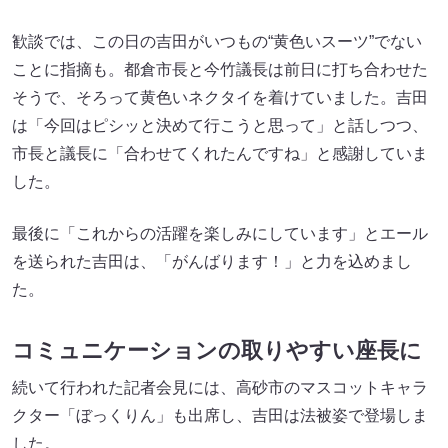
歓談では、この日の吉田がいつもの“黄色いスーツ”でない
ことに指摘も。都倉市長と今竹議長は前日に打ち合わせた
そうで、そろって黄色いネクタイを着けていました。吉田
は「今回はピシッと決めて行こうと思って」と話しつつ、
市長と議長に「合わせてくれたんですね」と感謝していま
した。
最後に「これからの活躍を楽しみにしています」とエール
を送られた吉田は、「がんばります！」と力を込めまし
た。
コミュニケーションの取りやすい座長に
続いて行われた記者会見には、高砂市のマスコットキャラ
クター「ぼっくりん」も出席し、吉田は法被姿で登場しま
した。