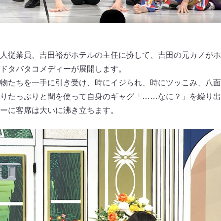
人従業員、吉田裕がホテルの主任に扮して、吉田の元カノがホ
ドタバタコメディーが展開します。
物たちを一手に引き受け、時にイジられ、時にツッこみ、八面
りたっぷりと間を使って自身のギャグ「……なに？」を繰り出
ーに客席は大いに沸き立ちます。