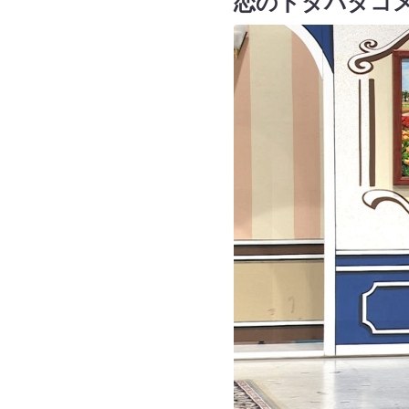
恋のドタバタコ