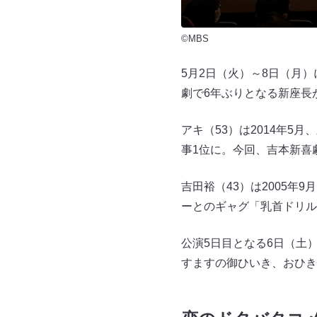
©MBS
5月2日（火）～8日（月
劇で6年ぶりとなる新座長
アキ（53）は2014年5
事1位に。今回、吉本新喜
吉田裕（43）は2005
ーとのギャグ「乳首ドリル
公演5日目となる6日（土
すますの御ひいき、おひき