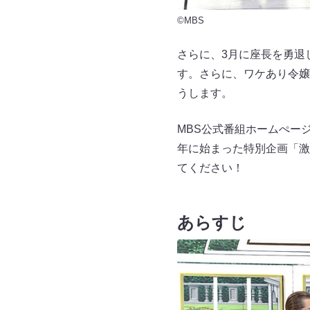
©MBS
さらに、3月に座長を勇退
す。さらに、ワケあり令嬢
うします。
MBS公式番組ホームぺー
年に始まった特別企画「激
てください！
あらすじ