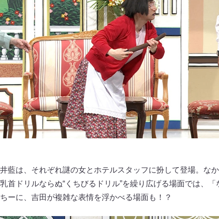
井藍は、それぞれ謎の女とホテルスタッフに扮して登場。なか
乳首ドリルならぬ“くちびるドリル”を繰り広げる場面では、「
ちーに、吉田が複雑な表情を浮かべる場面も！？