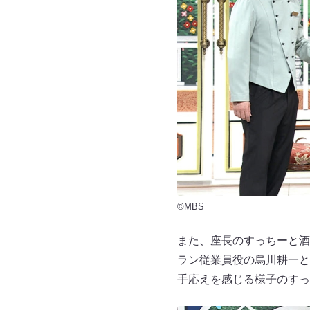
©MBS
また、座長のすっちーと酒
ラン従業員役の烏川耕一と
手応えを感じる様子のすっ