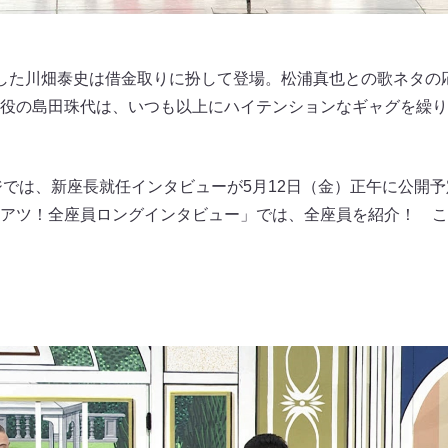
した川畑泰史は借金取りに扮して登場。松浦真也との歌ネタの
役の島田珠代は、いつも以上にハイテンションなギャグを繰り
ジでは、新座長就任インタビューが5月12日（金）正午に公開予定
アツ！全座員ロングインタビュー」では、全座員を紹介！ こ