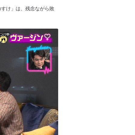
のすけ」は、残念ながら敗