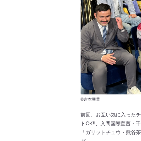
©吉本興業
前回、お互い気に入ったチー
トOK!!、入間国際宣言
「ガリットチュウ・熊谷茶