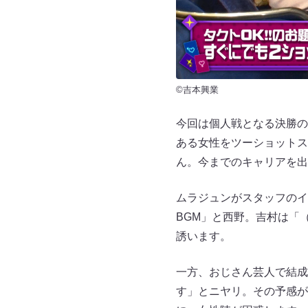
©吉本興業
今回は個人戦となる決勝の
ある女性をツーショットス
ん。今までのキャリアを出
ムラジュンがスタッフのイ
BGM」と西野。吉村は「
誘います。
一方、おじさん芸人で結成
す」とニヤリ。その予感が