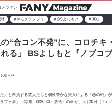
カメラマン
定!
# M-1グランプリ
# BSよしもと
# JO1
の“合コン不発”に、コロチキ
れる」 BSよしもと『ノブコ
お知らせ
た」と自負する芸人たちと個性豊かな美女による「恋の戦」が
ブヶ原』（毎週土曜20:30～放送）の#6が、5月20日（土