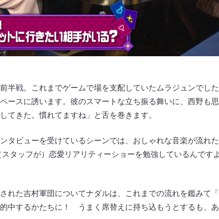
前半戦。これまでゲームで場を支配していたムラジュンでした
ペースに誘います。彼のスマートな立ち振る舞いに、西野も思
してきた。慣れてますね」と舌を巻きます。
ンタビューを受けているシーンでは、おしゃれな音楽が流れた
（スタッフが）恋愛リアリティーショーを勉強しているんです
された吉村軍団についてナダルは、これまでの流れを鑑みて「
的中するかたちに！ うまく席替えに持ち込もうとするも、あ