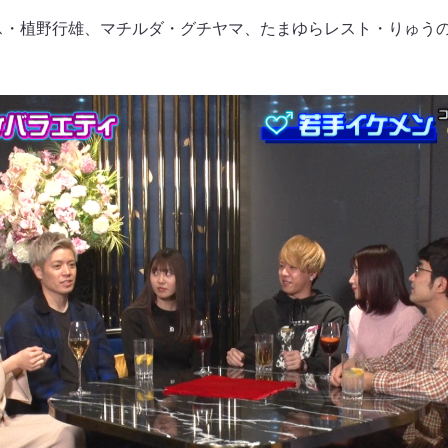
ス・植野行雄、マチルダ・グチヤマ、たまゆらレスト・りゅう