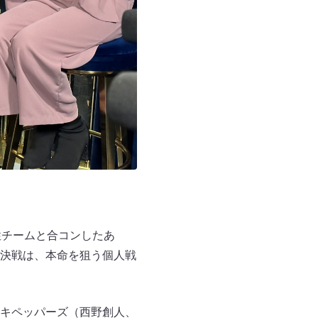
性チームと合コンしたあ
決戦は、本命を狙う個人戦
キペッパーズ（西野創人、