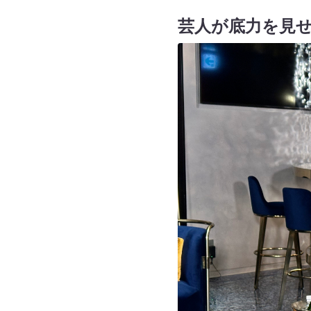
芸人が底力を見