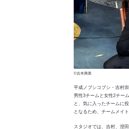
©吉本興業
平成ノブシコブシ・吉村崇
男性3チームと女性2チー
と、気に入ったチームに投
となるため、チームメイト
スタジオでは、吉村、澄田