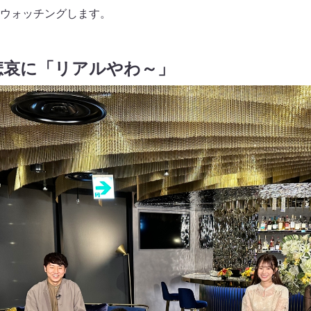
ウォッチングします。
悲哀に「リアルやわ～」