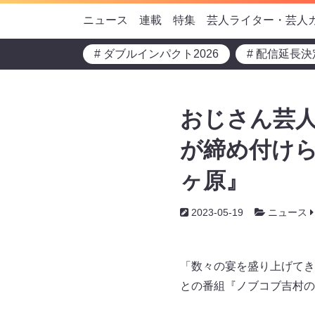
ニュース
連載
特集
芸人ライター・芸人
# ダブルインパクト2026
# 配信延長決
おじさん芸人
が締め付けら
ヶ原』
2023-05-19
ニュース
「数々の宴を盛り上げてき
との番組『ノブコブ吉村のラ