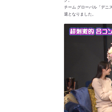
グ。
チーム グローバル「デニ
退となりました。