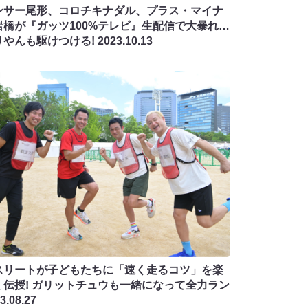
ンサー尾形、コロチキナダル、プラス・マイナ
岩橋が『ガッツ100%テレビ』生配信で大暴れ…
りやんも駆けつける!
2023.10.13
スリートが子どもたちに「速く走るコツ」を楽
く伝授! ガリットチュウも一緒になって全力ラン
3.08.27