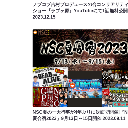
ノブコブ吉村プロデュースの合コンリアリテ
ショー『ラブヶ原』YouTubeにて1話無料公開
2023.12.15
NSC夏の一大行事が4年ぶりに対面で開催!『N
夏合宿2023』9月13日～15日開催
2023.09.11