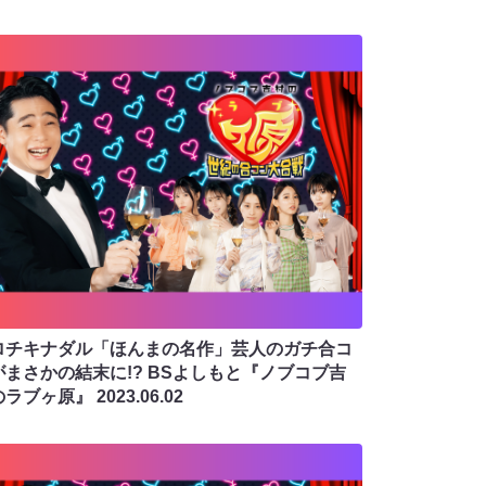
ロチキナダル「ほんまの名作」芸人のガチ合コ
がまさかの結末に!? BSよしもと『ノブコブ吉
のラブヶ原』
2023.06.02