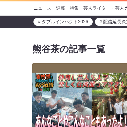
ニュース
連載
特集
芸人ライター・芸人
# ダブルインパクト2026
# 配信延長決
熊谷茶の記事一覧