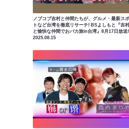
ノブコブ吉村と仲間たちが、グルメ・最新ス
トなど台湾を徹底リサーチ! BSよしもと『吉
と愉快な仲間でおバカ旅in台湾』8月17日放送!
2025.08.15