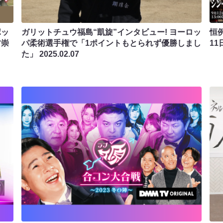
ポッ
ガリットチュウ福島“凱旋”インタビュー! ヨーロッ
恒例
村崇
パ柔術選手権で「1ポイントもとられず優勝しまし
11
た」
2025.02.07