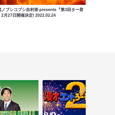
ノブシコブシ吉村崇 presents『第3回ター君
2月27日開催決定!
2022.02.24