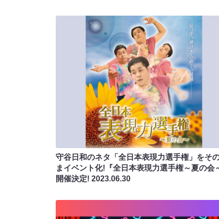
守谷日和のネタ「全日本表現力選手権」をそ
まイベント化!『全日本表現力選手権～夏の会
開催決定!
2023.06.30