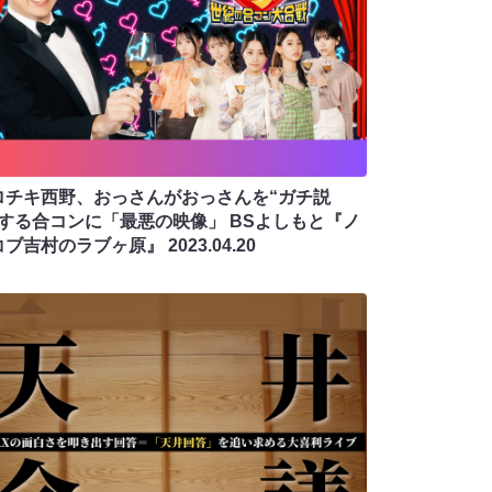
ロチキ西野、おっさんがおっさんを“ガチ説
”する合コンに「最悪の映像」 BSよしもと『ノ
コブ吉村のラブヶ原』
2023.04.20