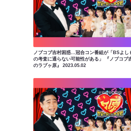
ノブコブ吉村困惑…冠合コン番組が「BSよし
の考査に通らない可能性がある」 『ノブコブ
のラブヶ原』
2023.05.02