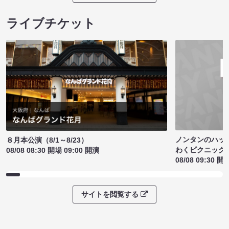
ライブチケット
ノンタンのハッ
８月本公演（8/1～8/23）
わくピクニック
08/08 08:30 開場 09:00 開演
08/08 09:30 開
サイトを閲覧する