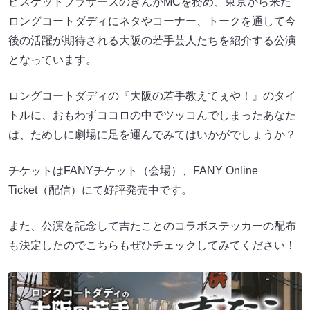
ビスケットブラザーズのきんがMCを務め、東京から来た
ロングコートダディにネタやコーナー、トークを通して今
後の活躍が期待される大阪の若手芸人たちを紹介する公演
となっています。
ロングコートダディの『大阪の若手教えてぇや！』のタイ
トルに、おもわずココロの中でツッコんでしまったあなた
は、ためしに劇場に足を運んでみてはいかがでしょうか？
チケットはFANYチケット（会場）、FANY Online
Ticket（配信）にて好評発売中です。
また、公演を記念して吉たことのコラボステッカーの配布
も決定したのでこちらもぜひチェックしてみてください！