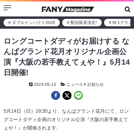
Menu
# ダブルインパクト2026
# 配信延長決定!
# M-1グラ
ロングコートダディがお届けする な
んばグランド花月オリジナル企画公
演『大阪の若手教えてぇや！』5月14
日開催!
2023-05-13
ニュース
お知らせ
5月14日（日）19:30より、なんばグランド花月にて、ロン
グコートダディ企画のオリジナル公演『大阪の若手教えて
ぇや！』が開催されます。