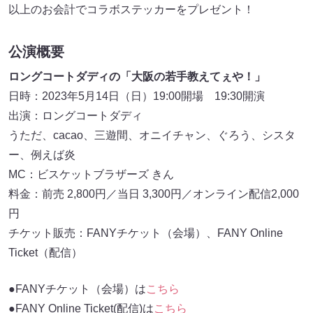
以上のお会計でコラボステッカーをプレゼント！
公演概要
ロングコートダディの「大阪の若手教えてぇや！」
日時：2023年5月14日（日）19:00開場 19:30開演
出演：ロングコートダディ
うただ、cacao、三遊間、オニイチャン、ぐろう、シスタ
ー、例えば炎
MC：ビスケットブラザーズ きん
料金：前売 2,800円／当日 3,300円／オンライン配信2,000
円
チケット販売：FANYチケット（会場）、FANY Online
Ticket（配信）
●FANYチケット（会場）は
こちら
●FANY Online Ticket(配信)は
こちら