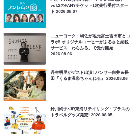
vol.2のFANYチケット1次先行受付スター
ト
2026.08.07
ニューヨーク・嶋佐が地元富士吉田市とコ
ラボ! オリジナルコーヒーがふるさと納税
サービス「わらふる」で受付開始
2026.08.06
丹生明里がゲスト出演! パンサー向井＆長
田『くるま温泉ちゃんねる』
2026.08.06
鈴川絢子×JR東海リテイリング・プラスの
トラベルグッズ発売!
2026.08.05