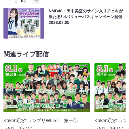
NMB48・田中美空のサイン入りチェキが
当たる! dバリューパスキャンペーン開催
2026.08.05
関連ライブ配信
Kakeru翔グランプリWEST 第一部
Kakeru翔グラ
（8/1 15:45）
（8/1 19:15）