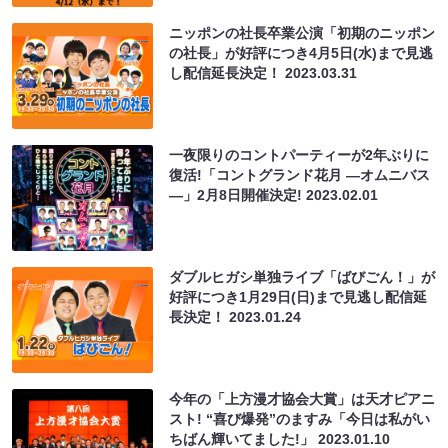
ニッポンの社長卒業公演「初期のニッポン
の社長」が好評につき4月5日(水)まで見逃
し配信延長決定！
2023.03.31
一夜限りのコントパーティーが2年ぶりに
復活!「コントグランド花月 ―オムニバス
―」2月8日開催決定!
2023.02.01
ダブルヒガシ単独ライブ「ばびごん！」が
好評につき1月29日(日)まで見逃し配信延
長決定！
2023.01.24
今年の「上方漫才協会大賞」は天才ピアニ
スト! “喜び爆発”のますみ「今日は私がい
ちばん輝いてました!」
2023.01.10