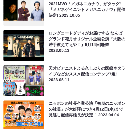
2021MVO「メガネニカナウ」がタッグ!
『メガネゲイニントメガネニカナウ』開催
決定!
2023.10.05
ロングコートダディがお届けする なんば
グランド花月オリジナル企画公演『大阪の
若手教えてぇや！』5月14日開催!
2023.05.13
天才ピアニストよる久しぶりの医療ネタラ
イブなどおススメ配信コンテンツ7選!
2023.05.11
ニッポンの社長卒業公演「初期のニッポン
の社長」が大好評につき4月12日(水)まで
見逃し配信再延長が決定！
2023.04.04