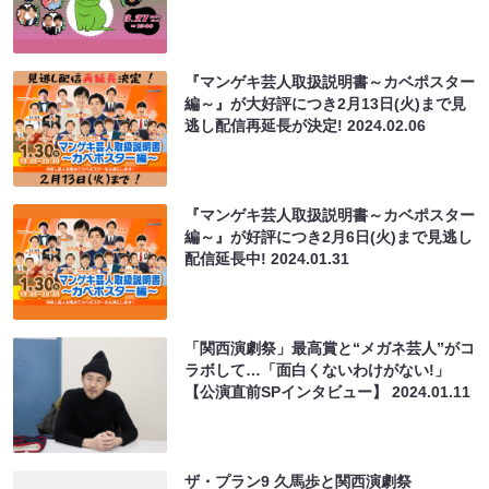
『マンゲキ芸人取扱説明書～カベポスター
編～』が大好評につき2月13日(火)まで見
逃し配信再延長が決定!
2024.02.06
『マンゲキ芸人取扱説明書～カベポスター
編～』が好評につき2月6日(火)まで見逃し
配信延長中!
2024.01.31
「関西演劇祭」最高賞と“メガネ芸人”がコ
ラボして…「面白くないわけがない!」
【公演直前SPインタビュー】
2024.01.11
ザ・プラン9 久馬歩と関西演劇祭