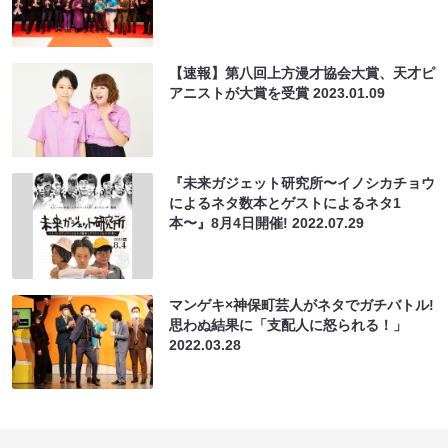
【速報】第八回上方漫才協会大賞、天才ピ
アニストが大賞を受賞
2023.01.09
『未来ガジェット研究所〜イノシカチョウ
によるネタ数本とゲストによるネタ1
本〜』8月4日開催!
2022.07.29
マンゲキ×神保町芸人がネタでガチバトル!
思わぬ結果に「支配人に怒られる！」
2022.03.28