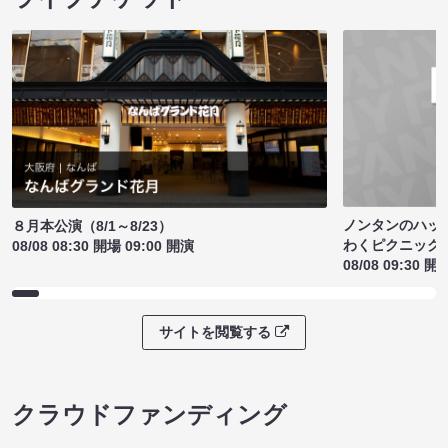
ノンタンのハッ
８月本公演（8/1～8/23）
わくピクニック
08/08 08:30 開場 09:00 開演
08/08 09:30 開
サイトを閲覧する
クラウドファンディング