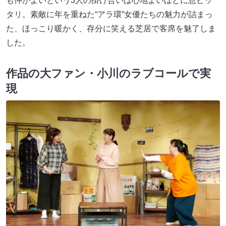
も仲がよいという3人の掛け合いは心地よいほどに息ピッ
タリ。素敵に年を重ねた“アラ環”女優たちの魅力が詰まっ
た、ほっこり暖かく、存分に笑える芝居で客席を魅了しま
した。
作品の大ファン・小川のラブコールで実
現