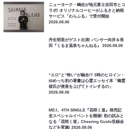
ニューヨーク・嶋佐が地元富士吉田市とコ
ラボ! オリジナルコーヒーがふるさと納税
サービス「わらふる」で受付開始
2026.08.06
丹生明里がゲスト出演! パンサー向井＆長
田『くるま温泉ちゃんねる』
2026.08.06
“エロ”と“怖い”が融合!? 3時のヒロイン・
ゆめっち初の著書は心霊エッセイ本「幽霊
彼氏が便座を上げてトイレするの」
2026.08.06
ME:I、4TH SINGLE『花咲く道』発売記
念スペシャルイベントを開催! 初の試みと
なる「花咲く道」Cheering Guide収録会
などを実施!
2026.08.06