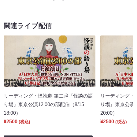
関連ライブ配信
リーディング・怪読劇 第二弾『怪談の語
リーディング・
り場』東京公演12:00の部配信（8/15
り場』東京公演16
18:00）
20:00）
¥2500
¥2500
(税込)
(税込)