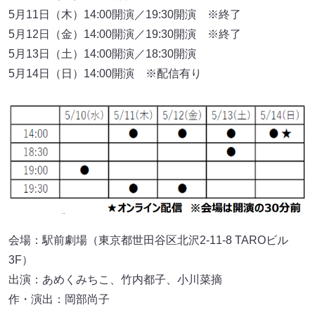
5月11日（木）14:00開演／19:30開演 ※終了
5月12日（金）14:00開演／19:30開演 ※終了
5月13日（土）14:00開演／18:30開演
5月14日（日）14:00開演 ※配信有り
会場：駅前劇場（東京都世田谷区北沢2-11-8 TAROビル
3F）
出演：あめくみちこ、竹内都子、小川菜摘
作・演出：岡部尚子