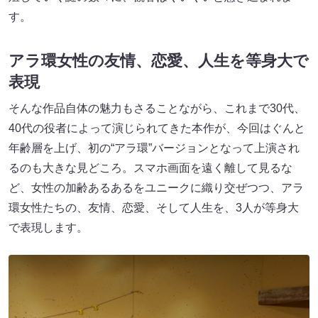
す。
アラ環女性の友情、恋愛、人生を等身大で
表現
そんな作品自体の魅力もさることながら、これまで30代、
40代の役者によって演じられてきた本作が、今回はぐんと
年齢層を上げ、初の“アラ環”バージョンとなって上演され
るのも大きな見どころ。スマホ画面を遠く離して見るな
ど、女性の加齢あるあるをユニークに織り交ぜつつ、アラ
環女性たちの、友情、恋愛、そして人生を、3人が等身大
で表現します。