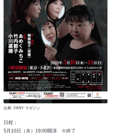
出典:
FANY マガジン
日程：
5月10日（水）19:00開演 ※終了