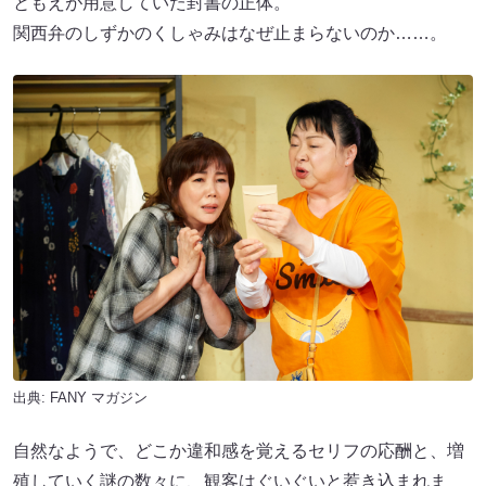
ともえが用意していた封書の正体。
関西弁のしずかのくしゃみはなぜ止まらないのか……。
出典:
FANY マガジン
自然なようで、どこか違和感を覚えるセリフの応酬と、増
殖していく謎の数々に、観客はぐいぐいと惹き込まれま