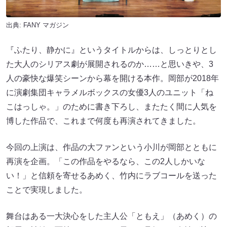
出典:
FANY マガジン
『ふたり、静かに』というタイトルからは、しっとりとし
た大人のシリアス劇が展開されるのか……と思いきや、3
人の豪快な爆笑シーンから幕を開ける本作。岡部が2018年
に演劇集団キャラメルボックスの女優3人のユニット「ね
こはっしゃ。」のために書き下ろし、またたく間に人気を
博した作品で、これまで何度も再演されてきました。
今回の上演は、作品の大ファンという小川が岡部とともに
再演を企画。「この作品をやるなら、この2人しかいな
い！」と信頼を寄せるあめく、竹内にラブコールを送った
ことで実現しました。
舞台はある一大決心をした主人公「ともえ」（あめく）の