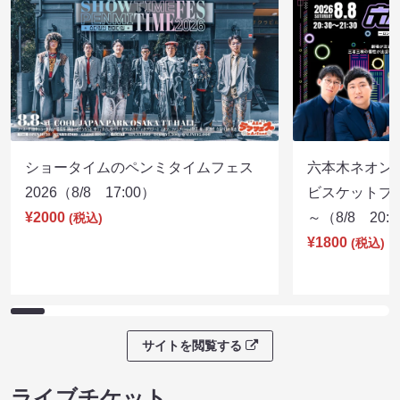
ショータイムのペンミタイムフェス
六本木ネオン
2026（8/8 17:00）
ビスケットブラ
¥2000
～（8/8 20:
(税込)
¥1800
(税込)
サイトを閲覧する
ライブチケット