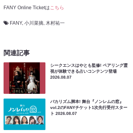
FANY Online Ticketは
こちら
FANY
,
小川菜摘
,
木村祐一
関連記事
シークエンスはやとも監修! ペアリング霊
視が体験できる占いコンテンツ登場
2026.08.07
バカリズム脚本! 舞台『ノンレムの窓』
vol.2のFANYチケット1次先行受付スター
ト
2026.08.07