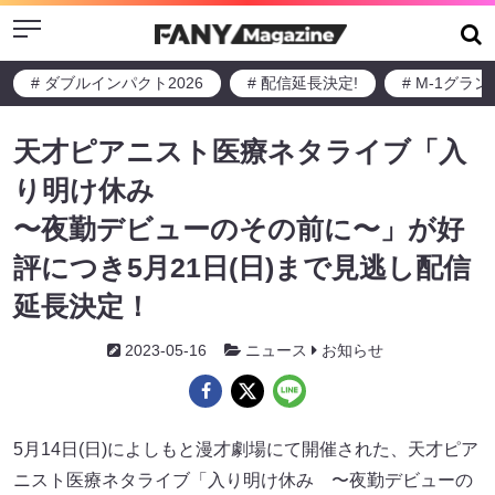
Menu
# ダブルインパクト2026
# 配信延長決定!
# M-1グラ
天才ピアニスト医療ネタライブ「入
り明け休み
〜夜勤デビューのその前に〜」が好
評につき5月21日(日)まで見逃し配信
延長決定！
2023-05-16
ニュース
お知らせ
5月14日(日)によしもと漫才劇場にて開催された、天才ピア
ニスト医療ネタライブ「入り明け休み 〜夜勤デビューの