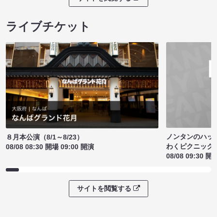
ライブチケット
ノンタンのハッ
８月本公演（8/1～8/23）
わくピクニック
08/08 08:30 開場 09:00 開演
08/08 09:30 開
サイトを閲覧する