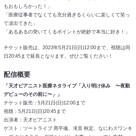
もおもしろかった！」
「医療従事者でなくても充分過ぎるくらいに楽しくて笑っ
て涙出てきた」
「あるあるの突いてくるポイントが絶妙で本当に好き！」
チケット販売は、2023年5月21日(日)12:00まで、視聴は同
日20:45まで延長となります。ぜひご覧ください！
配信概要
「天才ピアニスト医療ネタライブ「入り明け休み 〜夜勤
デビューのその前に〜」」
チケット販売：5月21日(日)12:00まで
視聴：5月21日(日)20:45まで
出演者：天才ピアニスト
ゲスト：ツートライブ 周平魂、滝音 秋定、なにわスワンキ