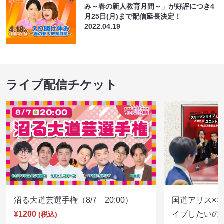
み～春の新人教育月間～」が好評につき4
月25日(月)まで配信延長決定！
2022.04.19
ライブ配信チケット
沼る大道芸選手権（8/7 20:00）
国道アリス×
¥1200
イブしたいの
(税込)