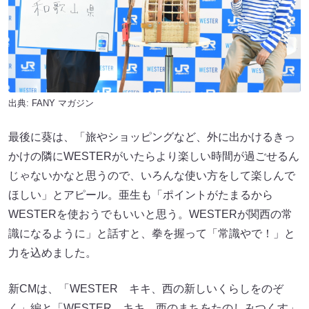
出典:
FANY マガジン
最後に葵は、「旅やショッピングなど、外に出かけるきっ
かけの隣にWESTERがいたらより楽しい時間が過ごせるん
じゃないかなと思うので、いろんな使い方をして楽しんで
ほしい」とアピール。亜生も「ポイントがたまるから
WESTERを使おうでもいいと思う。WESTERが関西の常
識になるように」と話すと、拳を握って「常識やで！」と
力を込めました。
新CMは、「WESTER キキ、西の新しいくらしをのぞ
く」編と「WESTER キキ、西のまちをたのしみつくす」