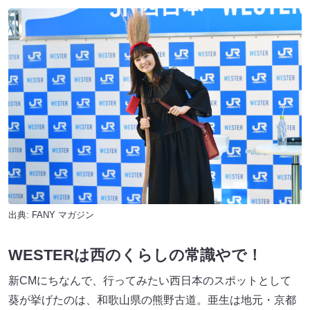
出典:
FANY マガジン
WESTERは西のくらしの常識やで！
新CMにちなんで、行ってみたい西日本のスポットとして
葵が挙げたのは、和歌山県の熊野古道。亜生は地元・京都