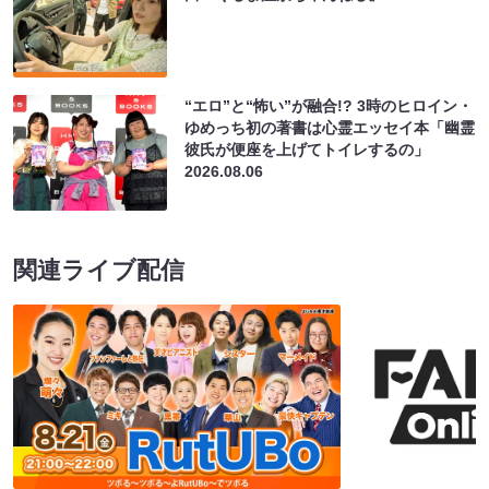
“エロ”と“怖い”が融合!? 3時のヒロイン・
ゆめっち初の著書は心霊エッセイ本「幽霊
彼氏が便座を上げてトイレするの」
2026.08.06
関連ライブ配信