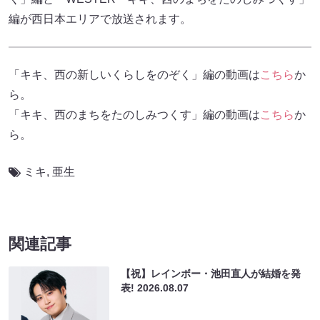
編が西日本エリアで放送されます。
「キキ、西の新しいくらしをのぞく」編の動画は
こちら
か
ら。
「キキ、西のまちをたのしみつくす」編の動画は
こちら
か
ら。
ミキ
,
亜生
関連記事
【祝】レインボー・池田直人が結婚を発
表!
2026.08.07