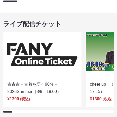
ライブ配信チケット
古古古～古着を語る90分～
cheer up！
2026Summer（8/9 18:00）
17:15）
¥1300
¥1300
(税込)
(税込)