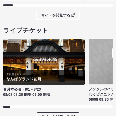
サイトを閲覧する
ライブチケット
ノンタンのハッ
８月本公演（8/1～8/23）
わくピクニック
08/08 08:30 開場 09:00 開演
08/08 09:30 開