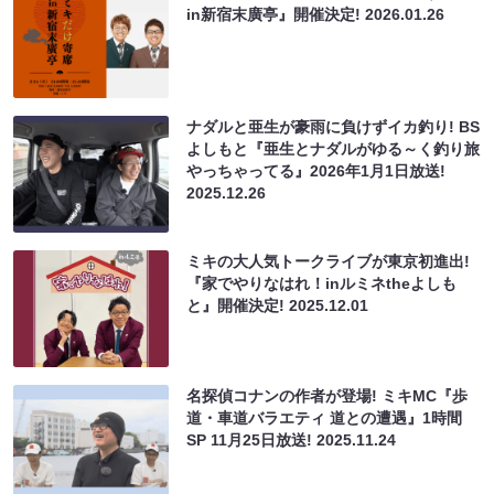
in新宿末廣亭』開催決定!
2026.01.26
ナダルと亜生が豪雨に負けずイカ釣り! BS
よしもと『亜生とナダルがゆる～く釣り旅
やっちゃってる』2026年1月1日放送!
2025.12.26
ミキの大人気トークライブが東京初進出!
『家でやりなはれ！inルミネtheよしも
と』開催決定!
2025.12.01
名探偵コナンの作者が登場! ミキMC『歩
道・車道バラエティ 道との遭遇』1時間
SP 11月25日放送!
2025.11.24