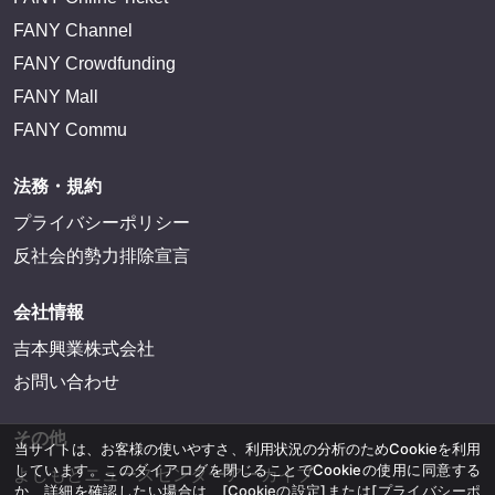
FANY Channel
FANY Crowdfunding
FANY Mall
FANY Commu
法務・規約
プライバシーポリシー
反社会的勢力排除宣言
会社情報
吉本興業株式会社
お問い合わせ
その他
当サイトは、お客様の使いやすさ、利用状況の分析のためCookieを利用
しています。このダイアログを閉じることでCookieの使用に同意する
よしもとニュースセンターアーカイブ
か、詳細を確認したい場合は、
[Cookieの設定]
または
[プライバシーポ