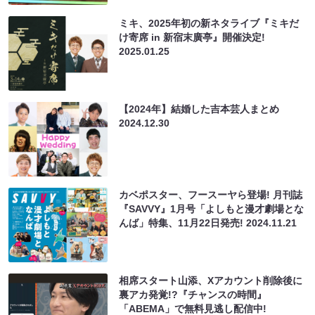
ミキ、2025年初の新ネタライブ『ミキだ
け寄席 in 新宿末廣亭』開催決定!
2025.01.25
【2024年】結婚した吉本芸人まとめ
2024.12.30
カベポスター、フースーヤら登場! 月刊誌
『SAVVY』1月号「よしもと漫才劇場とな
んば」特集、11月22日発売!
2024.11.21
相席スタート山添、Xアカウント削除後に
裏アカ発覚!?『チャンスの時間』
「ABEMA」で無料見逃し配信中!