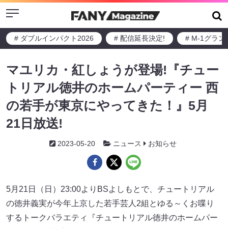
Menu
# ダブルインパクト2026
# 配信延長決定!
# M-1グラ
マユリカ・紅しょうが登場!『チュー
トリアル徳井のホームパーティー 西
の若手が東京にやってきた！』5月
21日放送!
2023-05-20
ニュース
お知らせ
5月21日（日）23:00よりBSよしもとで、チュートリアル
の徳井義実が今年上京した若手芸人2組とゆる～くお喋り
するトークバラエティ『チュートリアル徳井のホームパー