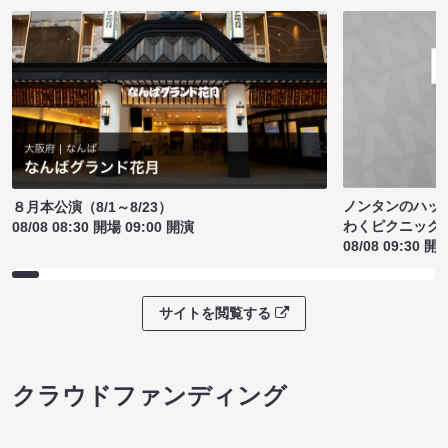
ノンタンのハッ
８月本公演（8/1～8/23）
わくピクニック
08/08 08:30 開場 09:00 開演
08/08 09:30 開
サイトを閲覧する
クラウドファンディング