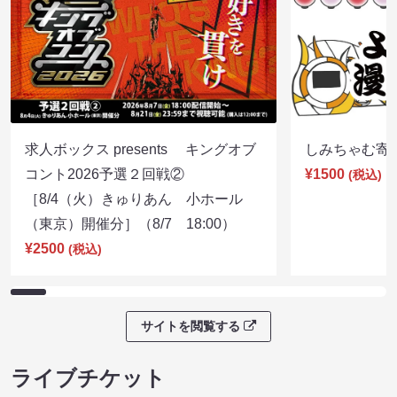
求人ボックス presents キングオブ
しみちゃむ寄席（
コント2026予選２回戦②
¥1500
(税込)
［8/4（火）きゅりあん 小ホール
（東京）開催分］（8/7 18:00）
¥2500
(税込)
サイトを閲覧する
ライブチケット