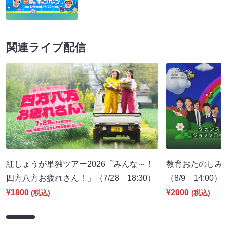
関連ライブ配信
紅しょうが単独ツアー2026「みんな～！
教育おたのしみ
四方八方お疲れさん！」（7/28 18:30）
（8/9 14:00）
¥1800
¥2000
(税込)
(税込)