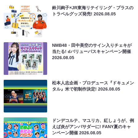
鈴川絢子×JR東海リテイリング・プラスの
トラベルグッズ発売!
2026.08.05
NMB48・田中美空のサイン入りチェキが
当たる! dバリューパスキャンペーン開催
2026.08.05
松本人志企画・プロデュース『ドキュメン
タル』米で初制作決定!
2026.08.05
ドンデコルテ、マユリカ、紅しょうが、例
えば炎がアンバサダーに! FANY夏のキャ
ンペーン開催
2026.08.05