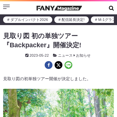
Menu
# ダブルインパクト2026
# 配信延長決定!
# M-1グラ
見取り図 初の単独ツアー
『Backpacker』開催決定!
2023-05-22
ニュース
お知らせ
見取り図の初単独ツアー開催が決定しました。