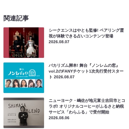
関連記事
シークエンスはやとも監修! ペアリング霊
視が体験できる占いコンテンツ登場
2026.08.07
バカリズム脚本! 舞台『ノンレムの窓』
vol.2のFANYチケット1次先行受付スター
ト
2026.08.07
ニューヨーク・嶋佐が地元富士吉田市とコ
ラボ! オリジナルコーヒーがふるさと納税
サービス「わらふる」で受付開始
2026.08.06