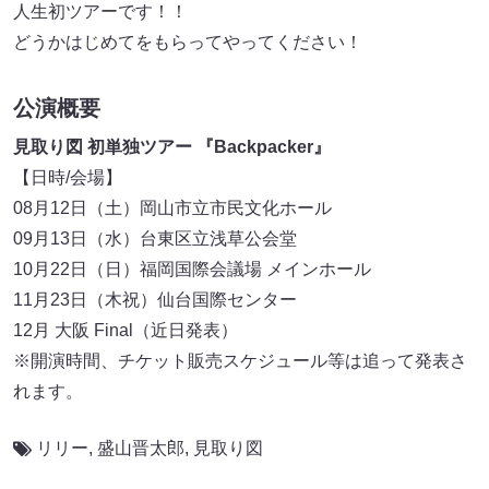
人生初ツアーです！！
どうかはじめてをもらってやってください！
公演概要
見取り図 初単独ツアー 『Backpacker』
【日時/会場】
08月12日（土）岡山市立市民文化ホール
09月13日（水）台東区立浅草公会堂
10月22日（日）福岡国際会議場 メインホール
11月23日（木祝）仙台国際センター
12月 大阪 Final（近日発表）
※開演時間、チケット販売スケジュール等は追って発表さ
れます。
リリー
,
盛山晋太郎
,
見取り図