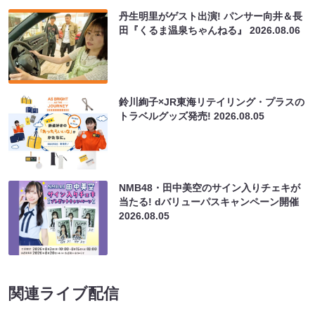
丹生明里がゲスト出演! パンサー向井＆長
田『くるま温泉ちゃんねる』
2026.08.06
鈴川絢子×JR東海リテイリング・プラスの
トラベルグッズ発売!
2026.08.05
NMB48・田中美空のサイン入りチェキが
当たる! dバリューパスキャンペーン開催
2026.08.05
関連ライブ配信