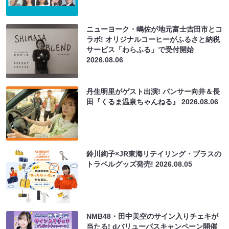
ニューヨーク・嶋佐が地元富士吉田市とコ
ラボ! オリジナルコーヒーがふるさと納税
サービス「わらふる」で受付開始
2026.08.06
丹生明里がゲスト出演! パンサー向井＆長
田『くるま温泉ちゃんねる』
2026.08.06
鈴川絢子×JR東海リテイリング・プラスの
トラベルグッズ発売!
2026.08.05
NMB48・田中美空のサイン入りチェキが
当たる! dバリューパスキャンペーン開催