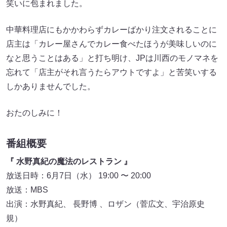
笑いに包まれました。
中華料理店にもかかわらずカレーばかり注文されることに
店主は「カレー屋さんでカレー食べたほうが美味しいのに
なと思うことはある」と打ち明け、JPは川西のモノマネを
忘れて「店主がそれ言うたらアウトですよ」と苦笑いする
しかありませんでした。
おたのしみに！
番組概要
『 水野真紀の魔法のレストラン 』
放送日時：6月7日（水） 19:00 〜 20:00
放送：MBS
出演：水野真紀、 長野博 、ロザン（菅広文、宇治原史
規）