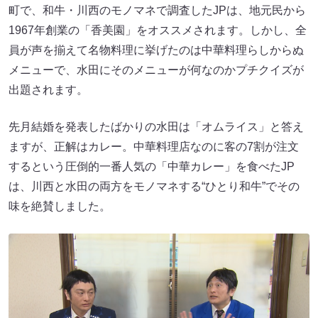
町で、和牛・川西のモノマネで調査したJPは、地元民から
1967年創業の「香美園」をオススメされます。しかし、全
員が声を揃えて名物料理に挙げたのは中華料理らしからぬ
メニューで、水田にそのメニューが何なのかプチクイズが
出題されます。
先月結婚を発表したばかりの水田は「オムライス」と答え
ますが、正解はカレー。中華料理店なのに客の7割が注文
するという圧倒的一番人気の「中華カレー」を食べたJP
は、川西と水田の両方をモノマネする“ひとり和牛”でその
味を絶賛しました。