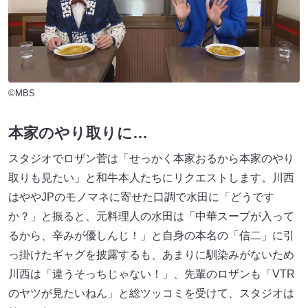
©MBS
本家のやり取りに…
スタジオでロザン菅は「せっかく本家おるから本家のやり
取りも見たい」と和牛本人たちにリクエストします。川西
はややJPのモノマネに寄せた口調で水田に「どうです
か？」と振ると、元料理人の水田は「中華スープが入って
るから、辛みが優しんじ！」と自身の本名の「信二」に引
っ掛けたギャグを披露するも、あまりに馴染みがないため
川西は「違うそっちじゃない！」、先輩のロザンも「VTR
のヤツが見たいねん」と総ツッコミを受けて、スタジオは