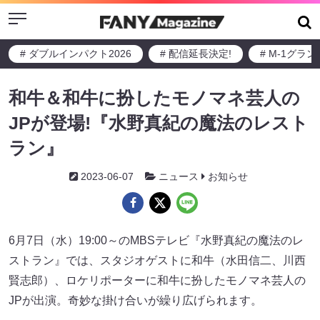
Menu
# ダブルインパクト2026
# 配信延長決定!
# M-1グラ
和牛＆和牛に扮したモノマネ芸人の
JPが登場!『水野真紀の魔法のレスト
ラン』
2023-06-07
ニュース
お知らせ
6月7日（水）19:00～のMBSテレビ『水野真紀の魔法のレ
ストラン』では、スタジオゲストに和牛（水田信二、川西
賢志郎）、ロケリポーターに和牛に扮したモノマネ芸人の
JPが出演。奇妙な掛け合いが繰り広げられます。