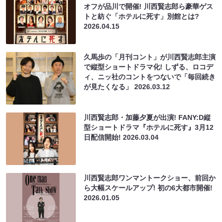
オフが品川で開催! 川西賢志郎ら豪華ゲス
トと紡ぐ「ホテルに死す」別館とは?
2026.04.15
久馬歩の「月刊コント」が川西賢志郎主演
で縦型ショートドラマ化! しずる、ロコデ
ィ、ニッ社のコントをつないで「毎回続き
が見たくなる」
2026.03.12
川西賢志郎・加藤夕夏が出演! FANY:D縦
型ショートドラマ『ホテルに死す』3月12
日配信開始!
2026.03.04
川西賢志郎ワンマントークショー、前回か
ら大幅スケールアップ! 初の6大都市開催!
2026.01.05