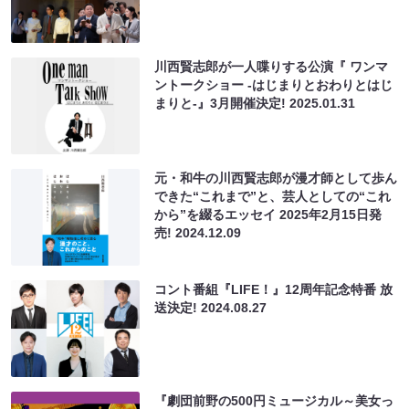
川西賢志郎が一人喋りする公演『 ワンマ
ントークショー -はじまりとおわりとはじ
まりと-』3月開催決定!
2025.01.31
元・和牛の川西賢志郎が漫才師として歩ん
できた“これまで”と、芸人としての“これ
から”を綴るエッセイ 2025年2月15日発
売!
2024.12.09
コント番組『LIFE！』12周年記念特番 放
送決定!
2024.08.27
『劇団前野の500円ミュージカル～美女っ