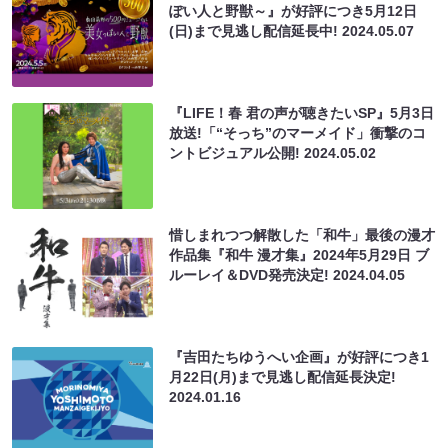
ぽい人と野獣～』が好評につき5月12日
(日)まで見逃し配信延長中!
2024.05.07
『LIFE！春 君の声が聴きたいSP』5月3日
放送!「“そっち”のマーメイド」衝撃のコ
ントビジュアル公開!
2024.05.02
惜しまれつつ解散した「和牛」最後の漫才
作品集『和牛 漫才集』2024年5月29日 ブ
ルーレイ＆DVD発売決定!
2024.04.05
『吉田たちゆうへい企画』が好評につき1
月22日(月)まで見逃し配信延長決定!
2024.01.16