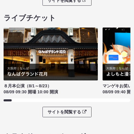
サイトを閲覧する
ライブチケット
８月本公演（8/1～8/23）
マンゲキお笑い
08/09 09:30 開場 10:00 開演
08/09 09:40 開
サイトを閲覧する