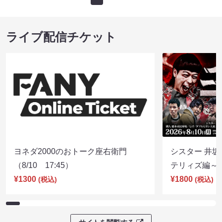
ライブ配信チケット
ヨネダ2000のおトーク座右衛門
シスター 井坂
（8/10 17:45）
テリィズ編～（8
¥1300
¥1800
(税込)
(税込)