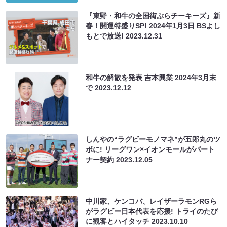
『東野・和牛の全国街ぶらチーキーズ』新
春！開運特盛りSP! 2024年1月3日 BSよし
もとで放送!
2023.12.31
和牛の解散を発表 吉本興業 2024年3月末
で
2023.12.12
しんやの“ラグビーモノマネ”が五郎丸のツ
ボに! リーグワン×イオンモールがパート
ナー契約
2023.12.05
中川家、ケンコバ、レイザーラモンRGら
がラグビー日本代表を応援! トライのたび
に観客とハイタッチ
2023.10.10