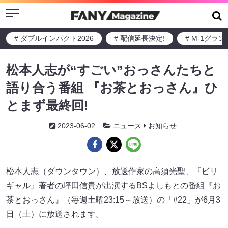
Menu
# ダブルインパクト2026
# 配信延長決定!
# M-1グラ
松本人志が“すごい”おっさんたちと
語り合う番組 『お茶とおっさん』ひ
とまず最終回!
2023-06-02
ニュース
お知らせ
松本人志（ダウンタウン）、放送作家の高須光聖、『ビリ
ギャル』著者の坪田信貴が出演するBSよしもとの番組『お
茶とおっさん』（毎週土曜23:15～放送）の「#22」が6月3
日（土）に放送されます。