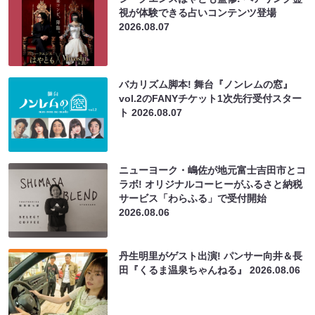
視が体験できる占いコンテンツ登場
2026.08.07
バカリズム脚本! 舞台『ノンレムの窓』
vol.2のFANYチケット1次先行受付スター
ト
2026.08.07
ニューヨーク・嶋佐が地元富士吉田市とコ
ラボ! オリジナルコーヒーがふるさと納税
サービス「わらふる」で受付開始
2026.08.06
丹生明里がゲスト出演! パンサー向井＆長
田『くるま温泉ちゃんねる』
2026.08.06