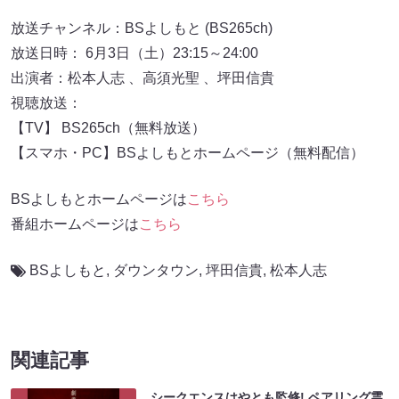
放送チャンネル：BSよしもと (BS265ch)
放送日時： 6月3日（土）23:15～24:00
出演者：松本人志 、高須光聖 、坪田信貴
視聴放送：
【TV】 BS265ch（無料放送）
【スマホ・PC】BSよしもとホームページ（無料配信）
BSよしもとホームページは
こちら
番組ホームページは
こちら
BSよしもと
,
ダウンタウン
,
坪田信貴
,
松本人志
関連記事
シークエンスはやとも監修! ペアリング霊