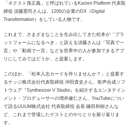
「ネクスト孫正義」と呼ばれているKaizen Platform 代表取
締役 須藤憲司さんは、1200の企業のDX（Digital
Transformation）をしている人物です。
これまで、さまざまなことを生み出してきた松本が「プラ
ットフォームになるべき」と訴える須藤さんは「写真で一
言」や「動画で一言」などを世界中の人が参加できるアプ
リにしてみてはどうか、と提案します。
このほか、「松本人志カードを作りませんか？」と提案す
るナッジ株式会社代表取締役 沖田貴史さん、歌声合成ソフ
トウェア『Synthesizer V Studio』を紹介するエンタテイン
メント・プロデューサーの増井健仁さん、YouTubeについ
て語るUUUM株式会社 代表取締役 会長 鎌田和樹さんな
ど、これまで登場したゲストとのやりとりを振り返りま
す。