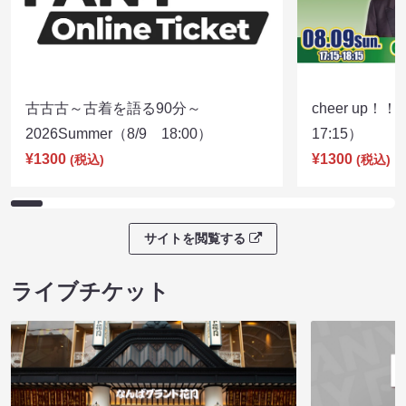
古古古～古着を語る90分～
cheer up！
2026Summer（8/9 18:00）
17:15）
¥1300
¥1300
(税込)
(税込)
サイトを閲覧する
ライブチケット