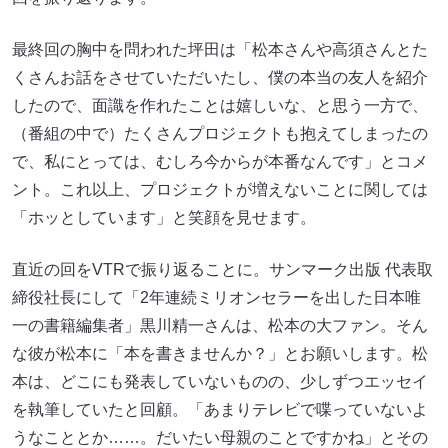
最終回の胸中を問われた坪田は「松本さんや高須さんとた
くさんお話をさせていただいたし、僕の本当の友人を紹介
したので、面識を作れたことは嬉しいな、と思う一方で、
（番組の中で）たくさんプロジェクトも抱えてしまったの
で、私にとっては、むしろ今からが本番なんです」とコメ
ント。これ以上、プロジェクトが増えないことに関しては
「ホッとしています」と笑顔を見せます。
直近の回をVTRで振り返ることに。サンマーク出版 代表取
締役社長にして「2年連続ミリオンセラーを出した日本唯
一の書籍編集者」黒川精一さんは、松本の大ファン。そん
な彼が松本に「本を書きませんか？」とお願いします。松
本は、どこにも発表していないものの、少しずつエッセイ
を執筆していたと回顧。「あまりテレビで喋っていないよ
うなこととか……。だいたい母親のことですかね」とその