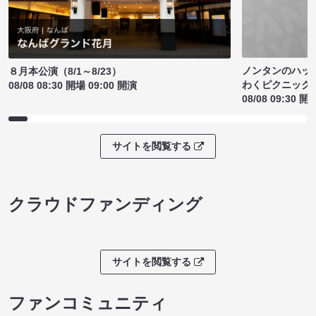
ノンタンのハッ
８月本公演（8/1～8/23）
わくピクニック
08/08 08:30 開場 09:00 開演
08/08 09:30 開
サイトを閲覧する
クラウドファンディング
サイトを閲覧する
ファンコミュニティ