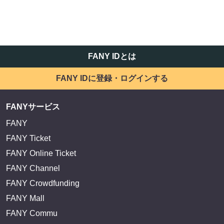
FANY IDとは
FANY IDに登録・ログインする
FANYサービス
FANY
FANY Ticket
FANY Online Ticket
FANY Channel
FANY Crowdfunding
FANY Mall
FANY Commu