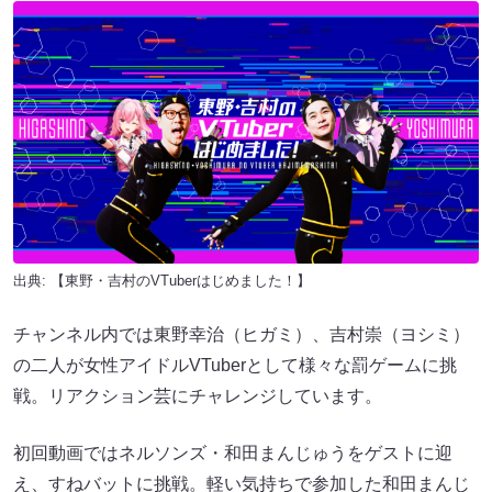
出典: 【東野・吉村のVTuberはじめました！】
チャンネル内では東野幸治（ヒガミ）、吉村崇（ヨシミ）
の二人が女性アイドルVTuberとして様々な罰ゲームに挑
戦。リアクション芸にチャレンジしています。
初回動画ではネルソンズ・和田まんじゅうをゲストに迎
え、すねバットに挑戦。軽い気持ちで参加した和田まんじ