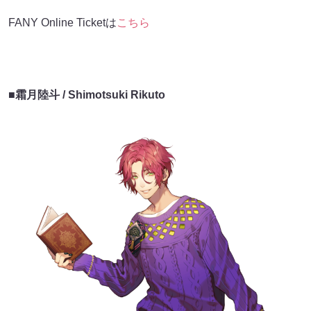
FANY Online Ticketは
こちら
■
霜月陸斗 / Shimotsuki Rikuto