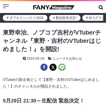
Menu
# ダブルインパクト2026
# 配信延長決定!
# M-1グラ
東野幸治、ノブコブ吉村がVTuberチ
ャンネル『東野・吉村のVTuberはじ
めました！』を開設!
2023-05-29
ニュース
お知らせ
VTuberの新企画として【東野・吉村のVTuberはじめまし
た！】のチャンネルが開設されました。
5月29日 21:30～生配信 緊急決定！