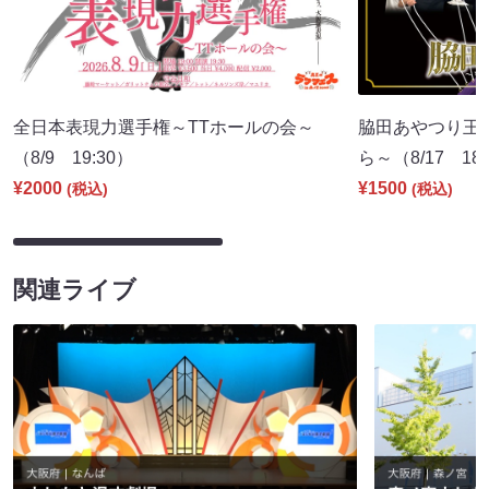
全日本表現力選手権～TTホールの会～
脇田あやつり王
（8/9 19:30）
ら～（8/17 18:
¥2000
¥1500
(税込)
(税込)
関連ライブ