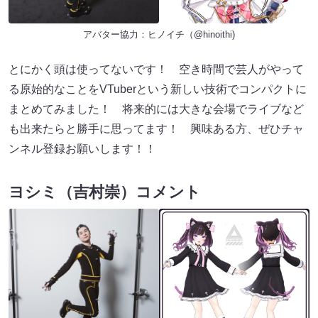
アバター協力：ヒノイチ（@hinoithi)
とにかく頭は使ってないです！ 空き時間で芸人がやって
る原始的なことをVTuberという新しい技術でコンパクトに
まとめてみました！ 将来的には大きな会場でライブなど
も出来たらと勝手に思ってます！ 興味ある方、ぜひチャ
ンネル登録お願いします！！
ヨシミ（吉村崇）コメント