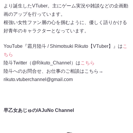
より誕生したVTuber。主にゲーム実況や雑談などの企画動
画のアップを行っています。
根強い女性ファン層の心を掴むように、優しく語りかける
好青年のキャラクターとなっています。
YouTube『霜月陸斗 / Shimotsuki Rikuto【VTuber】』は
こ
ちら
陸斗Twitter（@Rikuto_Channel）は
こちら
陸斗へのお問合せ、お仕事のご相談はこちら→
rikuto.vtuberchannel@gmail.com
早乙女あじゅの/AJuNo Channel