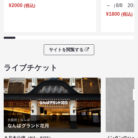
¥2000
～（8/8 20:
(税込)
¥1800
(税込)
サイトを閲覧する
ライブチケット
ノンタンのハッ
８月本公演（8/1～8/23）