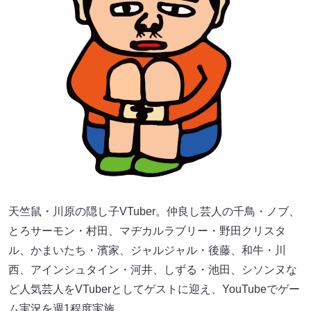
天竺鼠・川原の隠し子VTuber。仲良し芸人の千鳥・ノブ、
とろサーモン・村田、マヂカルラブリー・野田クリスタ
ル、かまいたち・濱家、ジャルジャル・後藤、和牛・川
西、アインシュタイン・河井、しずる・池田、シソンヌな
ど人気芸人をVTuberとしてゲストに迎え、YouTubeでゲー
ム実況を週1程度実施。