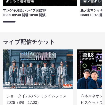
マンゲキお笑いライブお盆SP
森ノ宮マンゲキ
08/09 09:40 開場 10:00 開演
08/09 10:45 開
ライブ配信チケット
ショータイムのペンミタイムフェス
六本木ネオン
2026（8/8 17:00）
ビスケットブラ