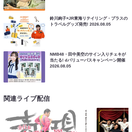
鈴川絢子×JR東海リテイリング・プラスの
トラベルグッズ発売!
2026.08.05
NMB48・田中美空のサイン入りチェキが
当たる! dバリューパスキャンペーン開催
2026.08.05
関連ライブ配信