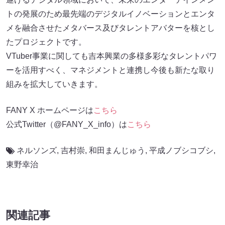
トの発展のため最先端のデジタルイノベーションとエンタ
メを融合させたメタバース及びタレントアバターを核とし
たプロジェクトです。
VTuber事業に関しても吉本興業の多様多彩なタレントパワ
ーを活用すべく、マネジメントと連携し今後も新たな取り
組みを拡大していきます。
FANY X ホームページは
こちら
公式Twitter（@FANY_X_info）は
こちら
ネルソンズ
,
吉村崇
,
和田まんじゅう
,
平成ノブシコブシ
,
東野幸治
関連記事