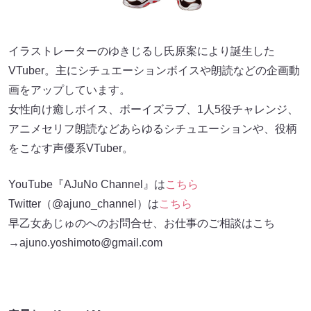
イラストレーターのゆきじるし氏原案により誕生した
VTuber。主にシチュエーションボイスや朗読などの企画動
画をアップしています。
女性向け癒しボイス、ボーイズラブ、1人5役チャレンジ、
アニメセリフ朗読などあらゆるシチュエーションや、役柄
をこなす声優系VTuber。
YouTube『AJuNo Channel』は
こちら
Twitter（@ajuno_channel）は
こちら
早乙女あじゅのへのお問合せ、お仕事のご相談はこち
→ajuno.yoshimoto@gmail.com