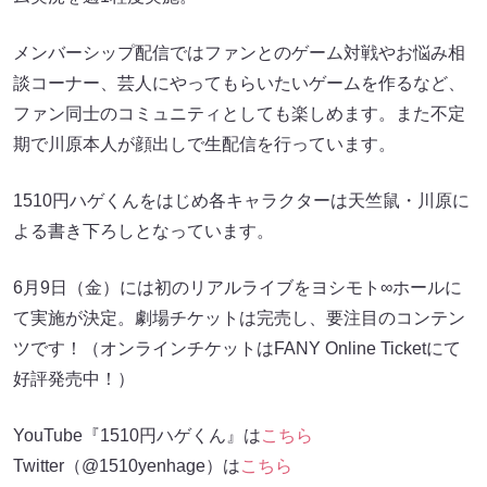
メンバーシップ配信ではファンとのゲーム対戦やお悩み相
談コーナー、芸人にやってもらいたいゲームを作るなど、
ファン同士のコミュニティとしても楽しめます。また不定
期で川原本人が顔出しで生配信を行っています。
1510円ハゲくんをはじめ各キャラクターは天竺鼠・川原に
よる書き下ろしとなっています。
6月9日（金）には初のリアルライブをヨシモト∞ホールに
て実施が決定。劇場チケットは完売し、要注目のコンテン
ツです！（オンラインチケットはFANY Online Ticketにて
好評発売中！）
YouTube『1510円ハゲくん』は
こちら
Twitter（@1510yenhage）は
こちら