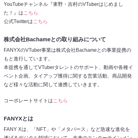
YouTubeチャンネル『東野・吉村のVTuberはじめまし
た！』は
こちら
公式Twitterは
こちら
株式会社Bachameとの取り組みについて
FANYXのVTuber事業は株式会社Bachameとの事業提携の
もと進行しています。
本提携を通してVTuberタレントのサポート、動画や各種イ
ベント企画、タイアップ獲得に関する営業活動、商品開発
など様々な活動に関して連携していきます。
コーポレートサイトは
こちら
FANYXとは
FANY Xは、「NFT」や「メタバース」など急速な進化を
遂げるデジタル領域において、未来のエンターテインメン