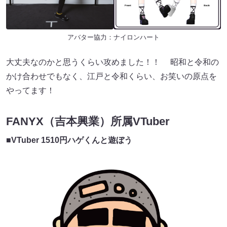
アバター協力：ナイロンハート
大丈夫なのかと思うくらい攻めました！！ 昭和と令和の
かけ合わせでもなく、江戸と令和くらい、お笑いの原点を
やってます！
FANYX（吉本興業）所属VTuber
■
VTuber 1510円ハゲくんと遊ぼう