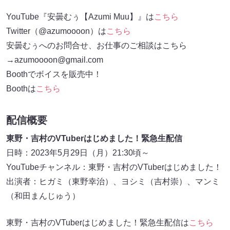
YouTube『安曇むぅ【Azumi Muu】』は
こちら
Twitter（@azumoooon）は
こちら
安曇むぅへのお問合せ、お仕事のご相談はこちら
→azumoooon@gmail.com
Boothでボイスを販売中！
Boothは
こちら
配信概要
東野・吉村のVTuberはじめました！緊急生配信
日時：2023年5月29日（月）21:30頃～
YouTubeチャンネル：東野・吉村のVTuberはじめました！
出演者：ヒガミ（東野幸治）、ヨシミ（吉村崇）、マンミ
（和田まんじゅう）
東野・吉村のVTuberはじめました！緊急生配信は
こちら