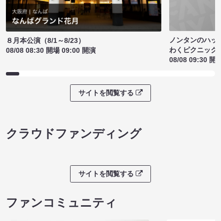
ノンタンのハッ
８月本公演（8/1～8/23）
わくピクニック
08/08 08:30 開場 09:00 開演
08/08 09:30 開
サイトを閲覧する
クラウドファンディング
サイトを閲覧する
ファンコミュニティ