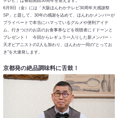
テレビ」は番組開始30周年を迎えます。
6月9日（金）には「大阪ほんわかテレビ30周年大感謝祭
SP」と題して、30年の感謝を込めて、ほんわかメンバーが
プライベートで本当にハマっているグルメや便利アイテ
ム、行きつけのお店のお食事券などを視聴者にドドーンと
プレゼント！ 今回からレギュラー入りした新メンバー・
天才ピアニストの2人も加わり、ほんわか一同の“とってお
き”を大連発します。
京都発の絶品調味料に舌鼓！