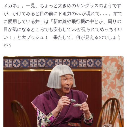
メガネ」。一見、ちょっと大きめのサングラスのようです
が、かけてみると目の前にド迫力の○○が現れて……。すで
に愛用している井上は「新幹線や飛行機の中とか、周りの
目が気になるところでも安心して○○が見られてめっちゃい
い！」と大プッシュ！ 果たして、何が見えるのでしょう
か？