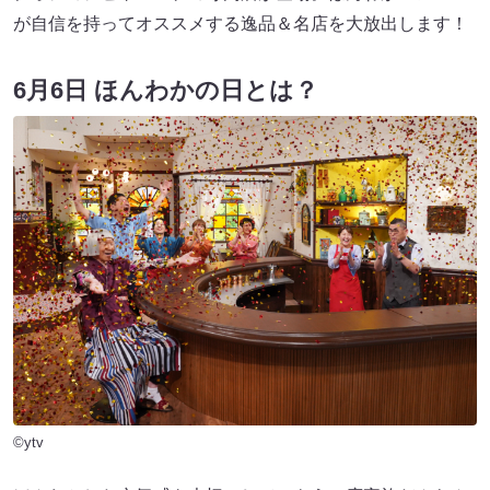
が自信を持ってオススメする逸品＆名店を大放出します！
6月6日 ほんわかの日とは？
©ytv