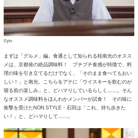
©ytv
まずは「グルメ」編。食通として知られる桂南光のオスス
メは、京都発の絶品調味料！ プチプチ食感が特徴で、料
理の味を引き立てるだけでなく、「そのまま食べてもおい
しい！」と南光。こちらをアテに「ウイスキーを飲むのが
寝る前の楽しみ」と、どハマりしているらしく……。そん
なオススメ調味料をほんわかメンバーが試食！ その味に
衝撃を受けたNON STYLE・石田は「これ、持ち歩きた
い！」と、どハマりして……。