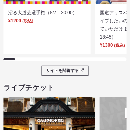
沼る大道芸選手権（8/7 20:00）
国道アリス×
¥1200
イブしたいの
(税込)
ていただけま
18:45）
¥1300
(税込)
サイトを閲覧する
ライブチケット