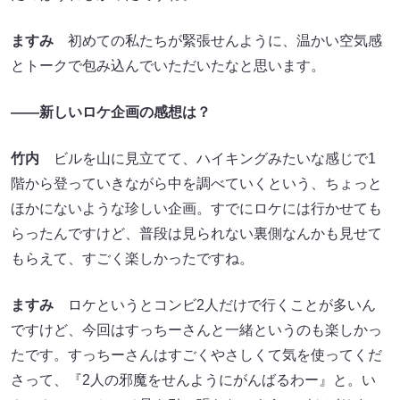
ますみ
初めての私たちが緊張せんように、温かい空気感
とトークで包み込んでいただいたなと思います。
――新しいロケ企画の感想は？
竹内
ビルを山に見立てて、ハイキングみたいな感じで1
階から登っていきながら中を調べていくという、ちょっと
ほかにないような珍しい企画。すでにロケには行かせても
らったんですけど、普段は見られない裏側なんかも見せて
もらえて、すごく楽しかったですね。
ますみ
ロケというとコンビ2人だけで行くことが多いん
ですけど、今回はすっちーさんと一緒というのも楽しかっ
たです。すっちーさんはすごくやさしくて気を使ってくだ
さって、『2人の邪魔をせんようにがんばるわー』と。い