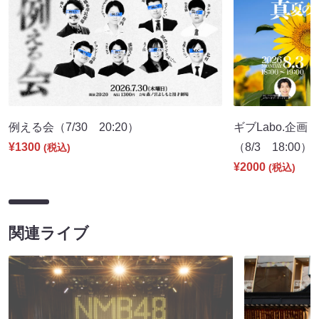
例える会（7/30 20:20）
ギブLabo.企
¥1300
（8/3 18:00）
(税込)
¥2000
(税込)
関連ライブ