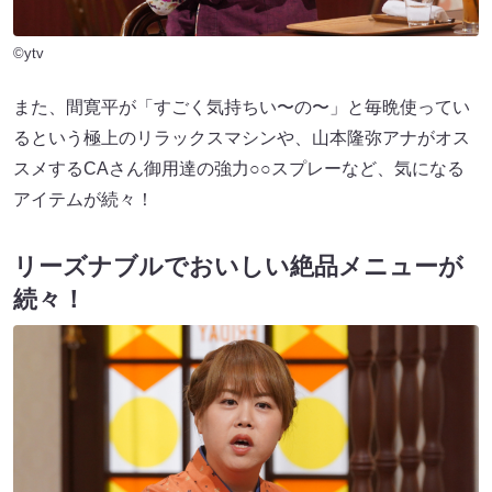
©ytv
また、間寛平が「すごく気持ちい〜の〜」と毎晩使ってい
るという極上のリラックスマシンや、山本隆弥アナがオス
スメするCAさん御用達の強力○○スプレーなど、気になる
アイテムが続々！
リーズナブルでおいしい絶品メニューが
続々！