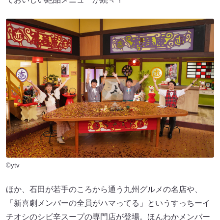
©ytv
ほか、石田が若手のころから通う九州グルメの名店や、
「新喜劇メンバーの全員がハマってる」というすっちーイ
チオシのシビ辛スープの専門店が登場。ほんわかメンバー