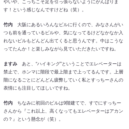
やいや、こっちこそ足を引っ張らないようにがんばりま
す！という感じなんですけどね（笑）。
竹内
大阪にあるいろんなビルに行くので、みなさんがい
つも前を通っているビルや、気になってるけどなかなか入
れないビルもどんどん出てくると思うんです。中はこうな
ってたんか！と楽しみながら見ていただきたいですね。
ますみ
あと、“ハイキング”ということでエレベーターは
禁止で、ホンマに階段で最上階まで上ってるんです。上層
階になるごとにどんどん疲弊していく私とすっちーさんの
表情にも注目してほしいですね。
竹内
ちなみに初回のビルは9階建てで、すでにすっちー
さんから『これ以上、高くなってもエレベーターはアカン
の？』という懸念が（笑）。