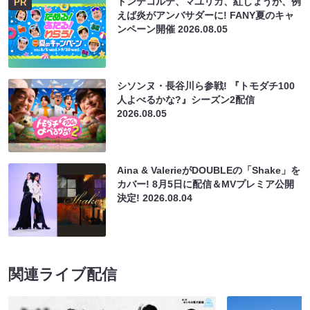
ドンデコルテ、マユリカ、紅しょうが、例
PR
えば炎がアンバサダーに! FANY夏のキャ
ンペーン開催
2026.08.05
シソンヌ・長谷川ら参戦! 『トモダチ100
人よべるかな?』シーズン2配信
2026.08.05
Aina & ValerieがDOUBLEの「Shake」を
カバー! 8月5日に配信＆MVプレミア公開
決定!
2026.08.04
関連ライブ配信