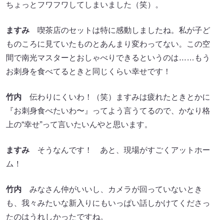
ちょっとフワフワしてしまいました（笑）。
ますみ
喫茶店のセットは特に感動しましたね。私が子ど
ものころに見ていたものとあんまり変わってない。この空
間で南光マスターとおしゃべりできるというのは……もう
お刺身を食べてるときと同じくらい幸せです！
竹内
伝わりにくいわ！（笑）ますみは疲れたときとかに
『お刺身食べたいわ〜』ってよう言うてるので、かなり格
上の“幸せ”って言いたいんやと思います。
ますみ
そうなんです！ あと、現場がすごくアットホー
ム！
竹内
みなさん仲がいいし、カメラが回っていないとき
も、我々みたいな新入りにもいっぱい話しかけてくださっ
たのはうれしかったですね。