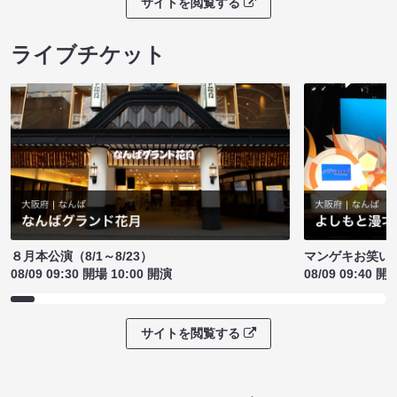
サイトを閲覧する
ライブチケット
８月本公演（8/1～8/23）
マンゲキお笑い
08/09 09:30 開場 10:00 開演
08/09 09:40 開
サイトを閲覧する