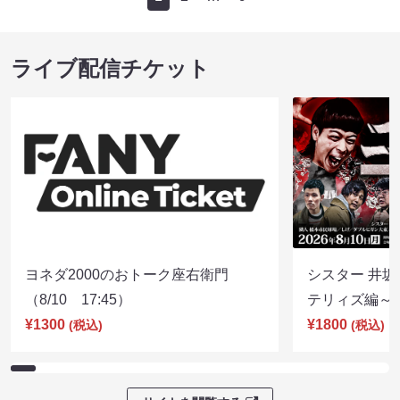
ライブ配信チケット
ヨネダ2000のおトーク座右衛門
シスター 井坂
（8/10 17:45）
テリィズ編～（8
¥1300
¥1800
(税込)
(税込)