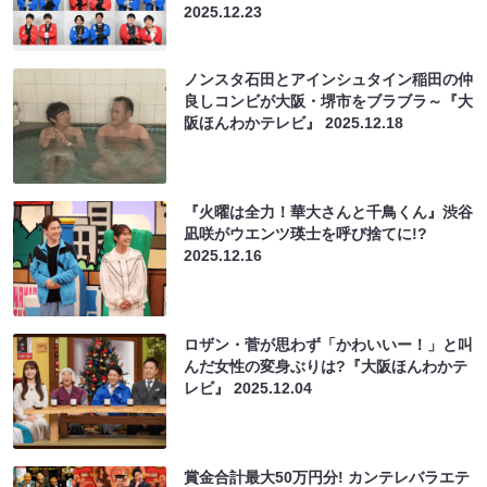
2025.12.23
ノンスタ石田とアインシュタイン稲田の仲
良しコンビが大阪・堺市をブラブラ～『大
阪ほんわかテレビ』
2025.12.18
『火曜は全力！華大さんと千鳥くん』渋谷
凪咲がウエンツ瑛士を呼び捨てに!?
2025.12.16
ロザン・菅が思わず「かわいいー！」と叫
んだ女性の変身ぶりは?『大阪ほんわかテ
レビ』
2025.12.04
賞金合計最大50万円分! カンテレバラエテ