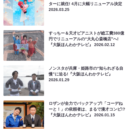
ターに就任! 4月に大幅リニューアル決定
2026.03.25
すっちー＆天才ピアニストが総工費380億
円でリニューアルの“大丸心斎橋店”へ!
『大阪ほんわかテレビ』
2026.02.12
ノンスタが兵庫・姫路市の“知られざる自
慢”に迫る!『大阪ほんわかテレビ』
2026.01.29
ロザンが全力でバックアップ!「コーデね
ーと！」の依頼者は、まるで漫才コンビ!?
『大阪ほんわかテレビ』
2026.01.15