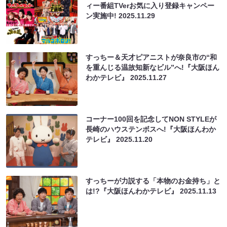
ィー番組TVerお気に入り登録キャンペー
ン実施中!
2025.11.29
すっちー＆天才ピアニストが奈良市の“和
を重んじる温故知新なビル”へ!『大阪ほん
わかテレビ』
2025.11.27
コーナー100回を記念してNON STYLEが
長崎のハウステンボスへ!『大阪ほんわか
テレビ』
2025.11.20
すっちーが力説する「本物のお金持ち」と
は!?『大阪ほんわかテレビ』
2025.11.13