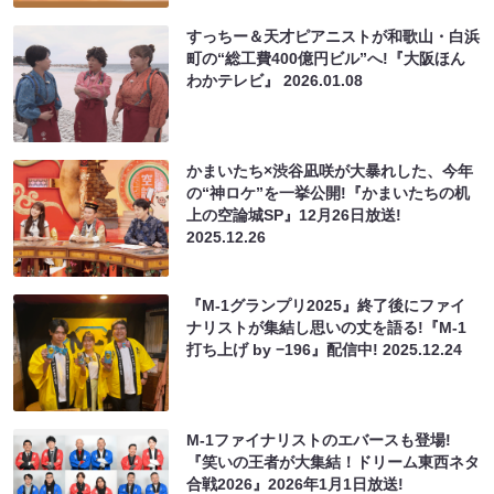
すっちー＆天才ピアニストが和歌山・白浜
町の“総工費400億円ビル”へ!『大阪ほん
わかテレビ』
2026.01.08
かまいたち×渋谷凪咲が大暴れした、今年
の“神ロケ”を一挙公開!『かまいたちの机
上の空論城SP』12月26日放送!
2025.12.26
『M-1グランプリ2025』終了後にファイ
ナリストが集結し思いの丈を語る!『M-1
打ち上げ by −196』配信中!
2025.12.24
M-1ファイナリストのエバースも登場!
『笑いの王者が大集結！ドリーム東西ネタ
合戦2026』2026年1月1日放送!