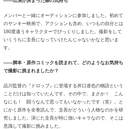
――出演が決まった際の気持ち
メンバーと一緒にオーディションに参加しました。初めて
のヤンキー映画で、アクションも含め、いつもの自分とは
180度違うキャラクターでびっくりしました。撮影をして
いくうちに圭吾になっていけたんじゃないかなと思いま
す。
――脚本・原作コミックを読まれて、どのようなお気持ち
で撮影に挑まれましたか？
品川監督の『ドロップ』に登場する井口達也の物語という
ことだけは知っていたんです。その中で、まさか！ こん
なにも！ 闘うなんて思ってもいなかったです（笑）。と
にかく原作を全巻読んで、圭吾がどういう人物なのかを研
究しました。演じた圭吾が特に強いキャラなので、そこは
意識して撮影に挑みました。