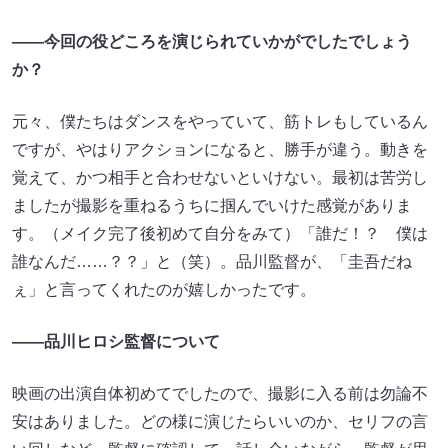
――今回の役どころを演じられていかがでしたでしょう
か？
元々、僕たちはダンスをやっていて、筋トレもしているん
ですが、やはりアクションになると、勝手が違う。動きを
覚えて、かつ相手と合わせないといけない。最初は苦労し
ましたが撮影を重ねるうちに掴んでいけた感覚がありま
す。（メイク完了後初めて自分をみて）「誰だ！？ 僕は
誰なんだ……？？」と（笑）。品川監督が、「圭吾だね
ぇ」と言ってくれたのが嬉しかったです。
――品川ヒロシ監督について
映画の出演自体初めてでしたので、撮影に入る前は勿論不
安はありました。どの様に演じたらいいのか、セリフの言