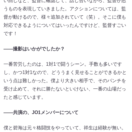
い回しなど、監督に確認して、話し合いながら、監督が思
うものを表現していきました。アクションについては、監
督が動けるので、様々追加されていて（笑）。そこに僕も
対応できるようについてはいったんですけど、監督すごい
です！
――撮影はいかがでしたか？
一番苦労したのは、1対1で闘うシーン。手数も多いです
し、かつ1対1なので、どううまく見せることができるかと
いう点は難しかった。僕より大きい相手で、そのパンチを
受け止めて、それに勝たないといけない、一番の山場だっ
たと感じています。
――共演の、JO1メンバーについて
僕と碧海は元々格闘技をやっていて、祥生は経験が無い。