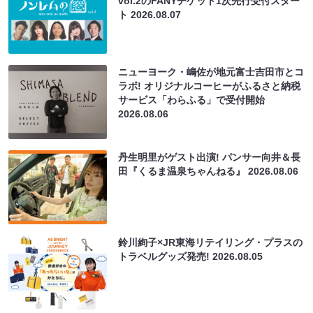
vol.2のFANYチケット1次先行受付スター
ト
2026.08.07
ニューヨーク・嶋佐が地元富士吉田市とコ
ラボ! オリジナルコーヒーがふるさと納税
サービス「わらふる」で受付開始
2026.08.06
丹生明里がゲスト出演! パンサー向井＆長
田『くるま温泉ちゃんねる』
2026.08.06
鈴川絢子×JR東海リテイリング・プラスの
トラベルグッズ発売!
2026.08.05