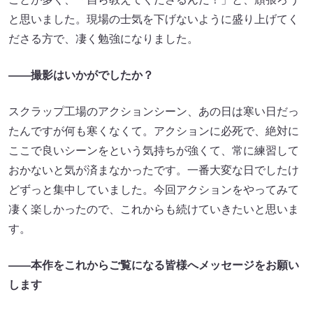
と思いました。現場の士気を下げないように盛り上げてく
ださる方で、凄く勉強になりました。
――撮影はいかがでしたか？
スクラップ工場のアクションシーン、あの日は寒い日だっ
たんですが何も寒くなくて。アクションに必死で、絶対に
ここで良いシーンをという気持ちが強くて、常に練習して
おかないと気が済まなかったです。一番大変な日でしたけ
どずっと集中していました。今回アクションをやってみて
凄く楽しかったので、これからも続けていきたいと思いま
す。
――本作をこれからご覧になる皆様へメッセージをお願い
します