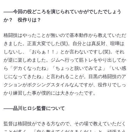
――今回の役どころを演じられていかがでしたでしょう
か？ 役作りは？
格闘技はやったことが無いので基本動作から教えていただ
きました。正直大変でした(笑)。自分とは真反対、喧嘩は
しないし、「おらぁ！！」とか言わないですし(笑)。それ
が逆に楽しめました。ジムへ行って筋トレをやり出してか
ら「デカくなったね」「ちょっと脱いでみてよ」「いい感
じになってきたね」と言われることが。目黒の格闘技のア
クションがボクシングスタイルなんですが、役作りでしっ
かり練習した事が僕的には大きかったです。
――品川ヒロシ監督について
監督は格闘技ができる方なので、その場で教えていただく
ことが多く、「自ら教えてくださるんだ！」と、頑張ろう