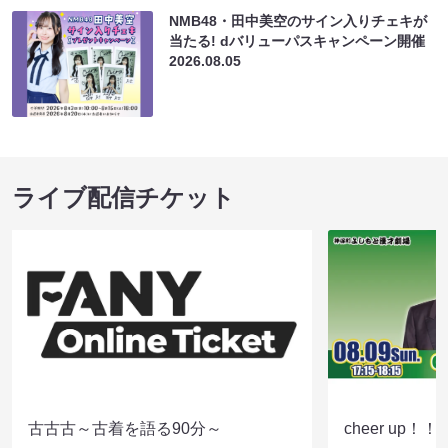
NMB48・田中美空のサイン入りチェキが
当たる! dバリューパスキャンペーン開催
2026.08.05
ライブ配信チケット
古古古～古着を語る90分～
cheer up！