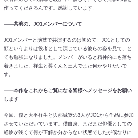
作ってくださるんです。感謝しています。
――共演の、JO1メンバーについて
JO1メンバーと演技で共演するのは初めて。JO1としての
顔というよりは役者として演じている彼らの姿を見て、と
ても勉強になりました。メンバーがいると精神的にも落ち
着きました。祥生と奨くんと三人でまた何かやりたいで
す。
――本作をこれからご覧になる皆様へメッセージをお願い
します
今回、僕と大平祥生と與那城奨の3人がJO1から作品に参加
させていただいています。僕自身、まだまだ俳優としての
経験が浅くて何が正解か分からない状態でしたが僕なりに