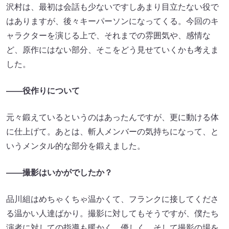
沢村は、最初は会話も少ないですしあまり目立たない役で
はありますが、後々キーパーソンになってくる。今回のキ
ャラクターを演じる上で、それまでの雰囲気や、感情な
ど、原作にはない部分、そこをどう見せていくかも考えま
した。
――役作りについて
元々鍛えているというのはあったんですが、更に動ける体
に仕上げて。あとは、斬人メンバーの気持ちになって、と
いうメンタル的な部分を鍛えました。
――撮影はいかがでしたか？
品川組はめちゃくちゃ温かくて、フランクに接してくださ
る温かい人達ばかり。撮影に対してもそうですが、僕たち
演者に対しての指導も暖かく、優しく、そして撮影の場を