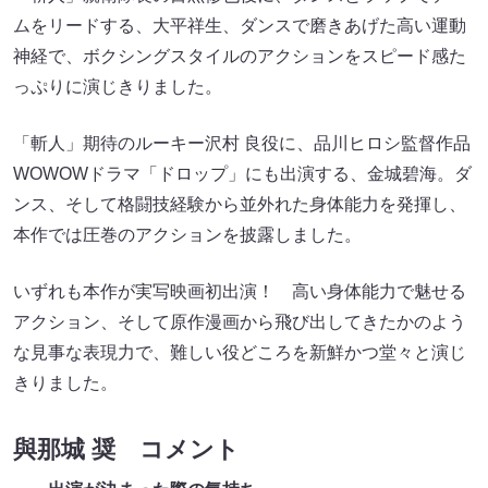
ムをリードする、大平祥生、ダンスで磨きあげた高い運動
神経で、ボクシングスタイルのアクションをスピード感た
っぷりに演じきりました。
「斬人」期待のルーキー沢村 良役に、品川ヒロシ監督作品
WOWOWドラマ「ドロップ」にも出演する、金城碧海。ダ
ンス、そして格闘技経験から並外れた身体能力を発揮し、
本作では圧巻のアクションを披露しました。
いずれも本作が実写映画初出演！ 高い身体能力で魅せる
アクション、そして原作漫画から飛び出してきたかのよう
な見事な表現力で、難しい役どころを新鮮かつ堂々と演じ
きりました。
與那城 奨 コメント