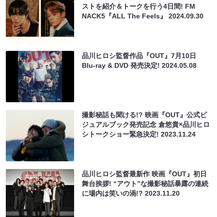
ストを紹介＆トークを行う4日間! FM
NACK5『ALL The Feels』
2024.09.30
品川ヒロシ監督作品『OUT』7月10日
Blu-ray & DVD 発売決定!
2024.05.08
撮影秘話も聞ける!? 映画『OUT』公式ビ
ジュアルブック発売記念 倉悠貴×品川ヒロ
シトークショー緊急決定!
2023.11.24
品川ヒロシ監督最新作 映画『OUT』初日
舞台挨拶! “アウト”な撮影秘話暴露の連続
に場内は笑いの渦!?
2023.11.20