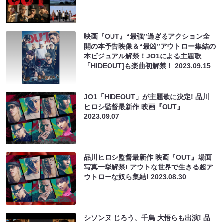
映画『OUT』“最強”過ぎるアクション全
開の本予告映像＆“最凶”アウトロー集結の
本ビジュアル解禁！JO1による主題歌
「HIDEOUT]も楽曲初解禁！
2023.09.15
JO1「HIDEOUT」が主題歌に決定! 品川
ヒロシ監督最新作 映画『OUT』
2023.09.07
品川ヒロシ監督最新作 映画『OUT』場面
写真一挙解禁! アウトな世界で生きる超ア
ウトローな奴ら集結!
2023.08.30
シソンヌ じろう、千鳥 大悟らも出演! 品