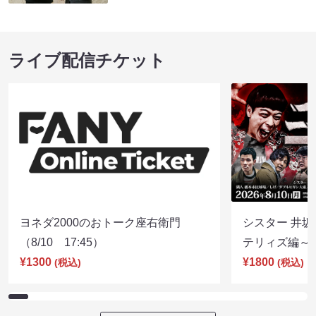
ライブ配信チケット
ヨネダ2000のおトーク座右衛門
シスター 井坂
（8/10 17:45）
テリィズ編～（8
¥1300
¥1800
(税込)
(税込)