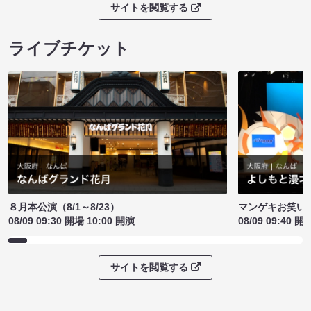
サイトを閲覧する
ライブチケット
８月本公演（8/1～8/23）
マンゲキお笑い
08/09 09:30 開場 10:00 開演
08/09 09:40 開
サイトを閲覧する