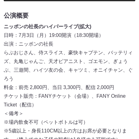
公演概要
ニッポンの社長のハイパーライブ(拡大)
日時：7月3日（月）19:00開演（18:30開場）
出演：ニッポンの社長
らぶおじさん、侍スライス、豪快キャプテン、バッテリィ
ズ、丸亀じゃんご、天才ピアニスト、ゴエモン、ぎょう
ぶ、三遊間、ハイツ友の会、キャツミ、オニイチャン、ぐ
ろう
料金：前売 2,800円、当日 3,300円、配信 2,000円
チケット販売：FANYチケット（会場）、FANY Online
Ticket（配信）
＜備考＞
※場内飲食不可（ペットボトルは可）
※5歳以上・身長110CM以上の方はお席が必要となりま