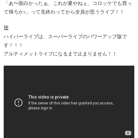
「あ〜面白かったぁ、これが夏やねぇ、コロッケでも買っ
て帰ろか♪」って見終わってから全員が思うライブ！！
辻
ハイパーライブは、スーパーライブのパワーアップ版で
す！！！
アルティメットライブになるまで止まりません！！