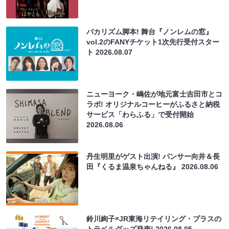
バカリズム脚本! 舞台『ノンレムの窓』
vol.2のFANYチケット1次先行受付スター
ト
2026.08.07
ニューヨーク・嶋佐が地元富士吉田市とコ
ラボ! オリジナルコーヒーがふるさと納税
サービス「わらふる」で受付開始
2026.08.06
丹生明里がゲスト出演! パンサー向井＆長
田『くるま温泉ちゃんねる』
2026.08.06
鈴川絢子×JR東海リテイリング・プラスの