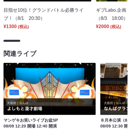
目指せ10位！グランドバトル必勝ライ
ギブLabo.企
ブ！（8/1 20:30）
（8/3 18:00）
¥1300
¥2000
(税込)
(税込)
関連ライブ
マンゲキお笑いライブお盆SP
８月本公演（8/1
08/09 12:20 開場 12:40 開演
08/09 12:30 開