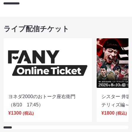
ライブ配信チケット
ヨネダ2000のおトーク座右衛門
シスター 井坂
（8/10 17:45）
テリィズ編～（8
¥1300
¥1800
(税込)
(税込)