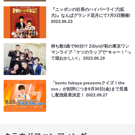
『ニッポンの社長のハイパーライブ(拡
大)』なんばグランド花月にて7月3日開催!
2023.06.23
持ち歌3曲で90分!? ZiDolが初の東京ワン
マンライブ「ケツのラップで“キャー！”っ
て頭おかしい!」
2023.06.19
「kento fukaya presentsクイズ！the
zoo」が好評につき9月30日(金)まで見逃
し配信延長決定！
2022.09.27