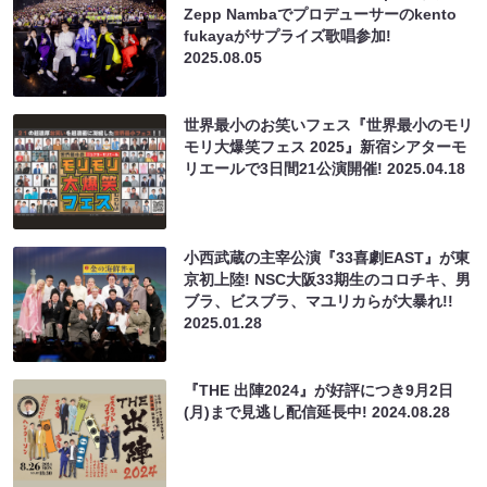
Zepp Nambaでプロデューサーのkento
fukayaがサプライズ歌唱参加!
2025.08.05
世界最小のお笑いフェス『世界最小のモリ
モリ大爆笑フェス 2025』新宿シアターモ
リエールで3日間21公演開催!
2025.04.18
小西武蔵の主宰公演『33喜劇EAST』が東
京初上陸! NSC大阪33期生のコロチキ、男
ブラ、ビスブラ、マユリカらが大暴れ!!
2025.01.28
『THE 出陣2024』が好評につき9月2日
(月)まで見逃し配信延長中!
2024.08.28