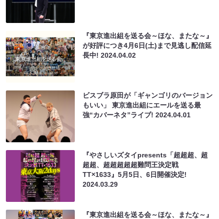
『東京進出組を送る会～ほな、またな～』
が好評につき4月6日(土)まで見逃し配信延
長中!
2024.04.02
ビスブラ原田が「ギャンゴリのバージョン
もいい」 東京進出組にエールを送る最
強“カバーネタ”ライブ!
2024.04.01
『やさしいズタイpresents「超超超、超
超超、超超超超超難問王決定戦
TT×1633』5月5日、6日開催決定!
2024.03.29
『東京進出組を送る会～ほな、またな～』