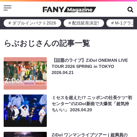
Menu
# ダブルインパクト2026
# 配信延長決定!
# M-1グラ
らぶおじさんの記事一覧
【話題のライブ】ZiDol ONEMAN LIVE
TOUR 2026 SPRING in TOKYO
2026.04.21
ミセスを超えた!? ニッポンの社長ケツ“初
センター”のZiDol新曲で大爆笑「超気持
ちいい」
2026.04.20
ZiDol ワンマンライブツアー | 超満員の