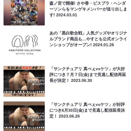
森ノ宮で開催! さや香・ビスブラ・ヘンダ
ーソンらをマンゲキメンバーが送り出しま
す!
2024.03.01
あの「黒白歌合戦」人気グッズやオリジナ
ルブランド商品も…やすとも公式オンライ
ンショップがオープン!
2024.01.26
「サンクチュアリ 真べぇvsケツ」が大好
評につき７月７日(金)まで見逃し配信再延
長が決定！
2023.06.30
「サンクチュアリ 真べぇvsケツ」が好評
につき6月30日(金)まで見逃し配信延長決
定！
2023.06.26