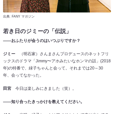
出典:
FANY マガジン
若き日のジミーの「伝説」
——おふたりが会うのはいつぶりですか？
ジミー
（明石家）さんまさんプロデュースのネットフリ
ックスのドラマ「Jimmy〜アホみたいなホンマの話」(2018
年)の特番で、緑子ちゃんと会って。それまでは20～30
年、会ってなかった。
田宮
今日は楽しみにきました（笑）。
——知り合ったきっかけを教えてください。