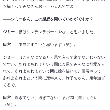
を描くってみなさんおっしゃるんですよ。
——ジミーさん、この感想を聞いていかがですか？
ジミー
僕はシンデレラボーイやな、と思いました。
田宮
本当にすごいと思います（笑）。
ジミー
（こんなになると）思て入って来てないじゃない
ですか、あれよあれよという間に楽屋でみんなに可愛がら
れて、あれよあれよという間に絵を描いて、個展やって、
あれよあれよという間に定年来て。緑子ちゃん、定年過ぎ
てるで。
田宮
過ぎてない、過ぎてない、まだ23（歳）くらい
（笑）。