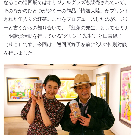
なるこの巡回展ではオリジナルグッズも販売されていて、
そのなかのひとつがジミーの作品「情熱大陸」がプリント
された缶入りの紅茶。これをプロデュースしたのが、ジミ
ーと古くからの知り合いで、「紅茶の先生」としてセミナ
ーや講演活動を行っている“グリン子先生”こと田宮緑子
（りこ）です。今回は、巡回展終了を前に2人の特別対談
を行いました。