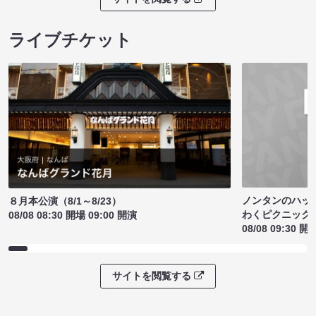
ライブチケット
ノンタンのハッ
８月本公演（8/1～8/23）
わくピクニック
08/08 08:30 開場 09:00 開演
08/08 09:30 開
サイトを閲覧する