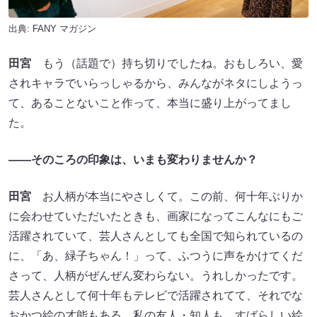
出典:
FANY マガジン
田宮
もう（話題で）持ち切りでしたね。おもしろい、愛
されキャラでいらっしゃるから、みんながネタにしようっ
て、あることないこと作って、本当に盛り上がってまし
た。
——そのころの印象は、いまも変わりませんか？
田宮
お人柄が本当にやさしくて。この前、何十年ぶりか
に会わせていただいたときも、画家になってこんなにもご
活躍されていて、芸人さんとしても全国で知られているの
に、「あ、緑子ちゃん！」って、ふつうに声をかけてくだ
さって、人柄がぜんぜん変わらない。うれしかったです。
芸人さんとして何十年もテレビで活躍されてて、それでな
おかつ絵の才能もある。私の友人・知人も、すばらしい絵