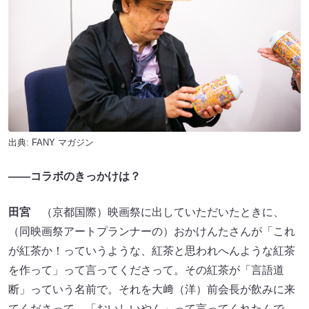
出典:
FANY マガジン
——コラボのきっかけは？
田宮
（京都国際）映画祭に出していただいたときに、
（同映画祭アートプランナーの）おかけんたさんが「これ
が紅茶か！っていうような、紅茶と思われへんような紅茶
を作って」って言ってくださって。その紅茶が「言語道
断」っていう名前で。それを大﨑（洋）前会長が飲みに来
てくださって、「おいしいやん」って言ってくれたんで