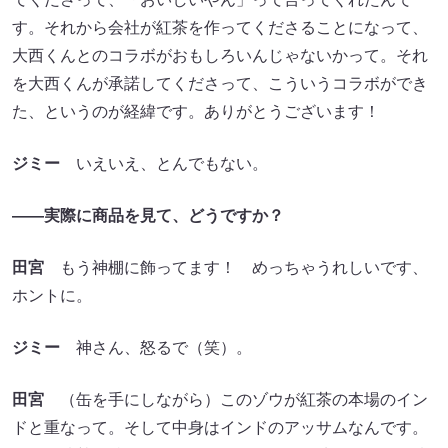
す。それから会社が紅茶を作ってくださることになって、
大西くんとのコラボがおもしろいんじゃないかって。それ
を大西くんが承諾してくださって、こういうコラボができ
た、というのが経緯です。ありがとうございます！
ジミー
いえいえ、とんでもない。
――実際に商品を見て、どうですか？
田宮
もう神棚に飾ってます！ めっちゃうれしいです、
ホントに。
ジミー
神さん、怒るで（笑）。
田宮
（缶を手にしながら）このゾウが紅茶の本場のイン
ドと重なって。そして中身はインドのアッサムなんです。