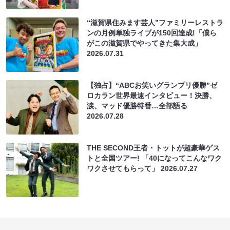
“滋賀県住みます芸人”ファミリーレストラ
ンの月例単独ライブが150回達成!「僕ら
がこの滋賀県でやってきた集大成」
2026.07.31
【独占】“ABCお笑いグランプリ優勝”ゼ
ロカラン世界最速インタビュー！決勝、
涙、マッド優勝特番…全部語る
2026.07.28
THE SECOND王者・トットが超豪華ゲス
トと全国ツアー! 「40になってこんなワク
ワクさせてもらって」
2026.07.27