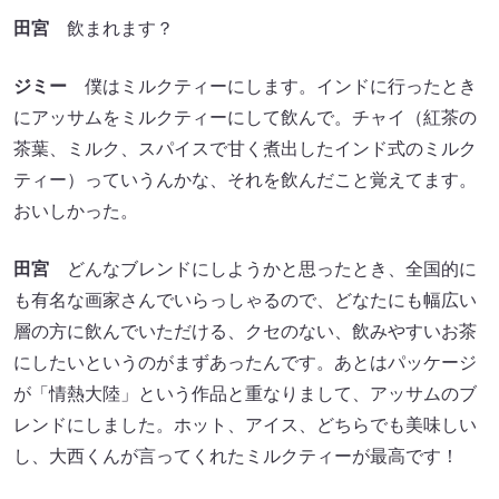
田宮
飲まれます？
ジミー
僕はミルクティーにします。インドに行ったとき
にアッサムをミルクティーにして飲んで。チャイ（紅茶の
茶葉、ミルク、スパイスで甘く煮出したインド式のミルク
ティー）っていうんかな、それを飲んだこと覚えてます。
おいしかった。
田宮
どんなブレンドにしようかと思ったとき、全国的に
も有名な画家さんでいらっしゃるので、どなたにも幅広い
層の方に飲んでいただける、クセのない、飲みやすいお茶
にしたいというのがまずあったんです。あとはパッケージ
が「情熱大陸」という作品と重なりまして、アッサムのブ
レンドにしました。ホット、アイス、どちらでも美味しい
し、大西くんが言ってくれたミルクティーが最高です！