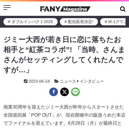
Menu
# ダブルインパクト2026
# 配信延長決定!
# M-1グラ
ジミー大西が若き日に恋に落ちたお
相手と“紅茶コラボ”! 「当時、さんま
さんがセッティングしてくれたんで
すが…」
2023-06-24
ニュース
インタビュー
画業30周年を迎えたジミー大西が昨年からスタートさせた
全国巡回展「POP OUT」が、現在開催中の阪急うめだ本店
でファイナルを迎えています。6月26日（月）が最終日と