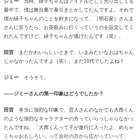
ジミー
当時、緑子ちゃんはアイドルとして売り出してる
最中で、僕は舞台裏で幕引きとかしてたんですよ。それで
僕が緑子ちゃんのことを好きになって、（明石家）さんま
さんに言うたら、お茶飲みに行くっていうのを設定してく
れたんですけど、緑子ちゃんが逃げたんです（笑）。
田宮
まだかわいらしいときで、いまみたいなおばちゃん
じゃなかったんですよ（笑）。まだ10代でしたよね？
ジミー
そうそう。
——ジミーさんの第一印象はどうでしたか？
田宮
本当に強烈な印象で、芸人さんのなかでも大西くん
のような強烈なキャラクターの方っていらっしゃらなかっ
たんですね。「大西くんって子が進行に入ったよ、めちゃ
くちゃおもしろい」って会社の方から広がっていって、