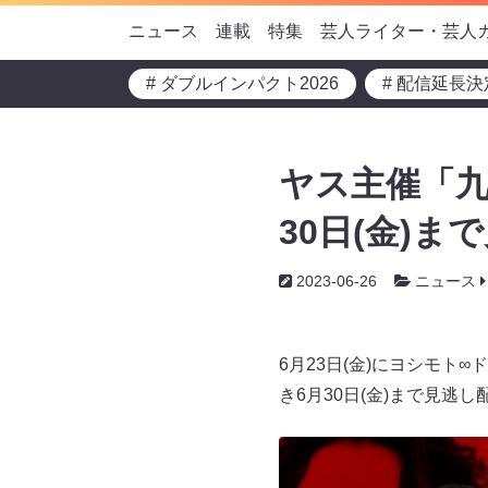
ニュース
連載
特集
芸人ライター・芸人
# ダブルインパクト2026
# 配信延長決
ヤス主催「九
30日(金)
2023-06-26
ニュース
6月23日(金)にヨシモ
き6月30日(金)まで見逃