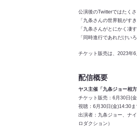
公演後のTwitterでは
「九条さんの世界観がすき
「九条さんがとにかく凄す
「同時進行であれだけいろ
チケット販売は、2023年6
配信概要
ヤス主催「九条ジョー相方
チケット販売：6月30日(金)
視聴：6月30日(金)14:30
出演者：九条ジョー、ナイ
ロダクション）