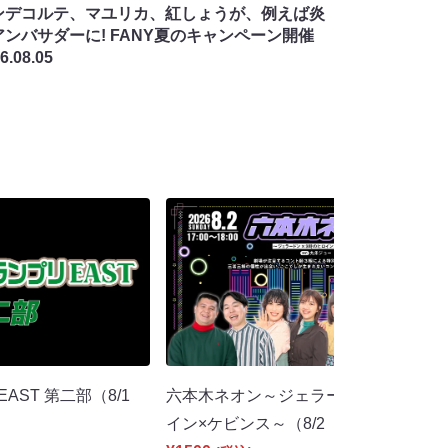
ンデコルテ、マユリカ、紅しょうが、例えば炎
アンバサダーに! FANY夏のキャンペーン開催
6.08.05
EAST 第二部（8/1
六本木ネオン～ジェラードン×3時のヒ
イン×ケビンス～（8/2 17:00）