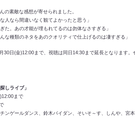
たくさんの素敵な感想が寄せられました。
な人なら間違いなく観てよかったと思う」
ぎた。あの才能が埋もれてるのは勿体なさすぎる」
んな種類のネタをあのクオリティで仕上げるのは凄すぎる」
月30日(金)12:00まで、視聴は同日14:30まで延長となりま
探しライブ」
12:00まで
まで
チンゲールダンス、鈴木バイダン、そいそ～す、しんや、宮本