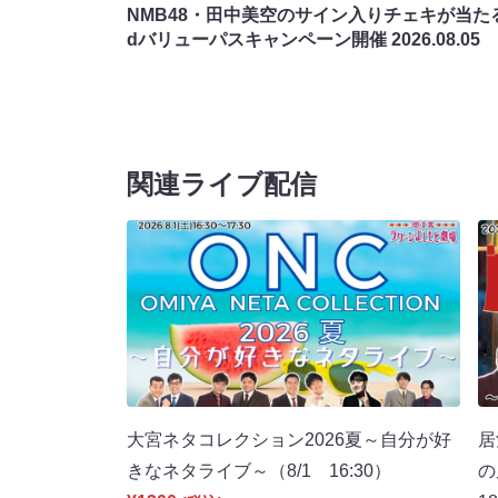
NMB48・田中美空のサイン入りチェキが当たる
dバリューパスキャンペーン開催
2026.08.05
関連ライブ配信
大宮ネタコレクション2026夏～自分が好
居
きなネタライブ～（8/1 16:30）
の