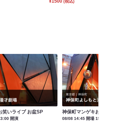
¥1500
(税込)
笑いライブ お盆SP
神保町マンゲキお笑いライブ お盆
13:00 開演
08/08 14:45 開場 15:00 開演