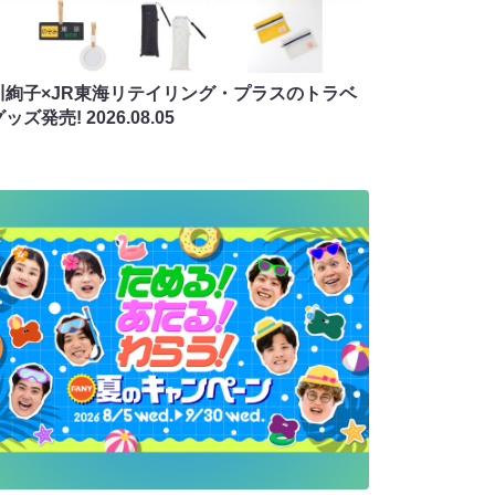
川絢子×JR東海リテイリング・プラスのトラベ
グッズ発売!
2026.08.05