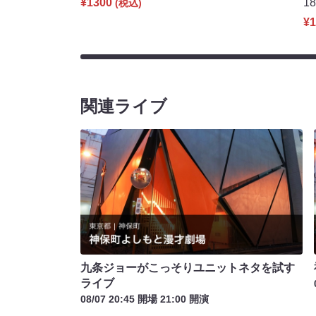
¥1300
1
(税込)
¥1
関連ライブ
九条ジョーがこっそりユニットネタを試す
ライブ
08/07 20:45 開場 21:00 開演