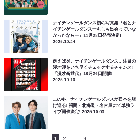
ナイチンゲールダンス初の写真集『君とナ
イチンゲールダンスーもしも出会っていな
かったならー』11月28日発売決定!
2025.10.24
例えば炎、ナイチンゲールダンス…注目の
漫才師をいち早くチェックするチャンス!
『漫才新世代』10月26日開催!
2025.10.10
この冬、ナイチンゲールダンスが日本を駆
け巡る! 福岡・北海道・名古屋にて単独ラ
イブ開催決定!
2025.10.03
1
2
…
9