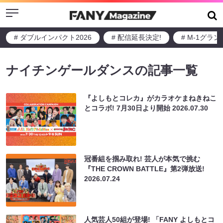
Menu
# ダブルインパクト2026
# 配信延長決定!
# M-1グラ
ナイチンゲールダンスの記事一覧
『よしもとコレカ』がカラオケまねきねこ
とコラボ! 7月30日より開始
2026.07.30
冠番組を掴み取れ! 芸人が本気で挑む
『THE CROWN BATTLE』第2弾放送!
2026.07.24
人気芸人50組が登場! 「FANY よしもとコ