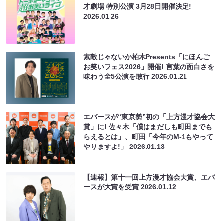
才劇場 特別公演 3月28日開催決定!
2026.01.26
素敵じゃないか柏木Presents「にほんご
お笑いフェス2026」開催! 言葉の面白さを
味わう全5公演を敢行
2026.01.21
エバースが“東京勢”初の「上方漫才協会大
賞」に! 佐々木「僕はまだしも町田までも
らえるとは」、町田「今年のM-1もやって
やりますよ!」
2026.01.13
【速報】第十一回上方漫才協会大賞、エバ
ースが大賞を受賞
2026.01.12