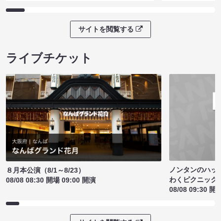
サイトを閲覧する
ライブチケット
ノンタンのハッ
８月本公演（8/1～8/23）
わくピクニック
08/08 08:30 開場 09:00 開演
08/08 09:30 開