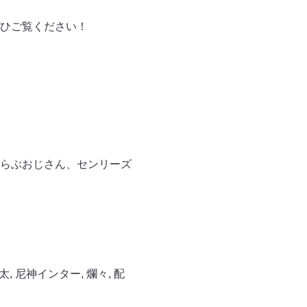
。ぜひご覧ください！
らぶおじさん、センリーズ
太
,
尼神インター
,
爛々
,
配