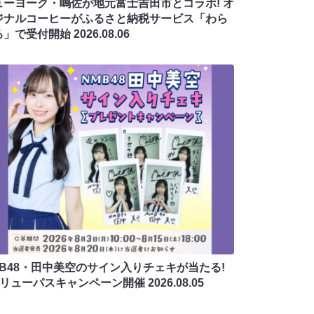
ューヨーク・嶋佐が地元富士吉田市とコラボ! オ
ジナルコーヒーがふるさと納税サービス「わら
る」で受付開始
2026.08.06
MB48・田中美空のサイン入りチェキが当たる!
バリューパスキャンペーン開催
2026.08.05