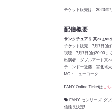
チケット販売は、2023年7
配信概要
サンクチュアリ 真べぇvs
チケット販売：7月7日(金)1
視聴：7月7日(金)20:00ま
出演者：ダブルアート真べ
テコンドー近藤、宮北裕太
MC：ニューヨーク
FANY Online Ticketは
こち
FANY
,
センリーズ
,
ダブ
信延長決定!