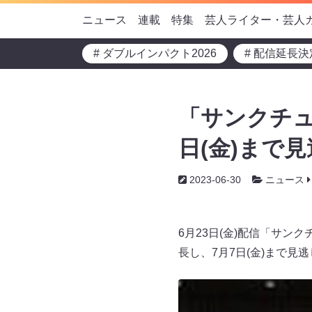
ニュース
連載
特集
芸人ライター・芸人
# ダブルインパクト2026
# 配信延長決
「サンクチュ
日(金)まで
2023-06-30
ニュース
6月23日(金)配信「サン
長し、7月7日(金)まで見