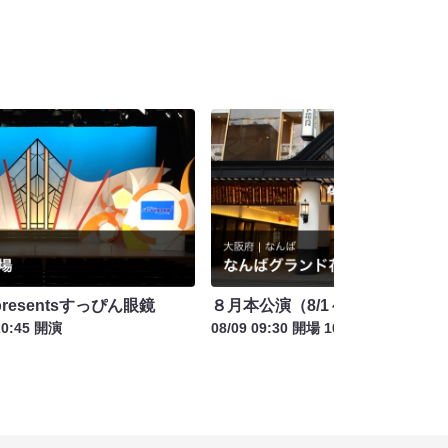
esentsすっぴん眼鏡
８月本公演（8/1～8/23）
20:45 開演
08/09 09:30 開場 10:00 開演