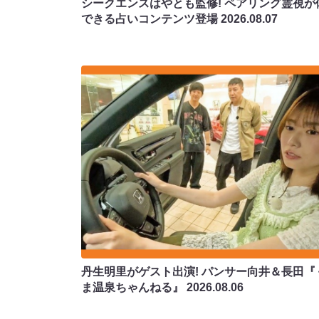
シークエンスはやとも監修! ペアリング霊視が
できる占いコンテンツ登場
2026.08.07
丹生明里がゲスト出演! パンサー向井＆長田『
ま温泉ちゃんねる』
2026.08.06