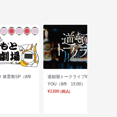
体育祭SP（8/9
道頓堀トークライブWITH
YOU（8/9 15:00）
¥1300
(税込)