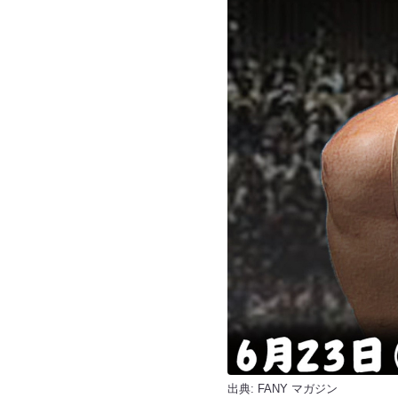
出典:
FANY マガジン