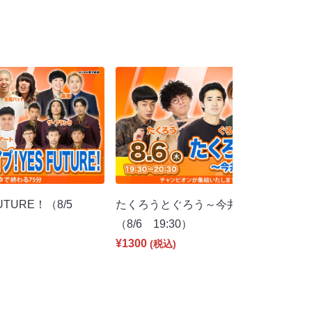
UTURE！（8/5
たくろうとぐろう～今井らいぱち編～
（8/6 19:30）
¥1300
(税込)