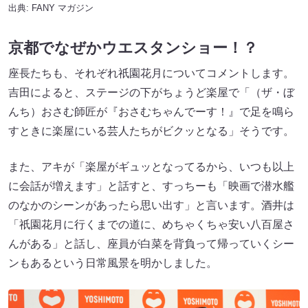
出典:
FANY マガジン
京都でなぜかウエスタンショー！？
座長たちも、それぞれ祇園花月についてコメントします。
吉田によると、ステージの下がちょうど楽屋で「（ザ・ぼ
んち）おさむ師匠が『おさむちゃんでーす！』で足を鳴ら
すときに楽屋にいる芸人たちがビクッとなる」そうです。
また、アキが「楽屋がギュッとなってるから、いつも以上
に会話が増えます」と話すと、すっちーも「映画で潜水艦
のなかのシーンがあったら思い出す」と言います。酒井は
「祇園花月に行くまでの道に、めちゃくちゃ安い八百屋さ
んがある」と話し、座員が白菜を背負って帰っていくシー
ンもあるという日常風景を明かしました。