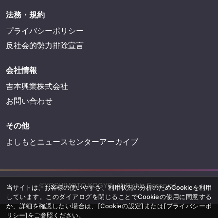
法務・規約
プライバシーポリシー
反社会的勢力排除宣言
会社情報
吉本興業株式会社
お問い合わせ
その他
よしもとニュースセンターアーカイブ
©YOSHIMOTO KOGYO, All Rights Reserved.
当サイトは、お客様の使いやすさ、利用状況の分析のためCookieを利用
しています。このダイアログを閉じることでCookieの使用に同意する
か、詳細を確認したい場合は、
[Cookieの設定]
または
[プライバシーポ
リシー]
をご参照ください。