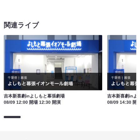
関連ライブ
吉本新喜劇inよしもと幕張劇場
吉本新喜劇inよ
08/09 12:00 開場 12:30 開演
08/09 14:30 開