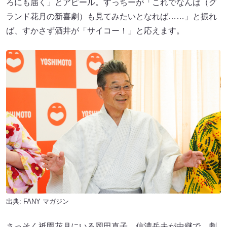
ろにも届く」とアピール。すっちーが「これでなんば（グ
ランド花月の新喜劇）も見てみたいとなれば……」と振れ
ば、すかさず酒井が「サイコー！」と応えます。
出典:
FANY マガジン
さっそく祇園花月にいる岡田直子、信濃岳夫が中継で、劇