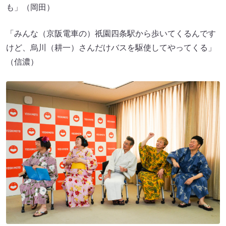
も」（岡田）
「みんな（京阪電車の）祇園四条駅から歩いてくるんです
けど、烏川（耕一）さんだけバスを駆使してやってくる」
（信濃）