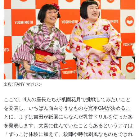
出典:
FANY マガジン
ここで、4人の座長たちが祇園花月で挑戦してみたいこと
を発表し、いちばん面白そうなものを寛平GMが決めるこ
とに。まずは吉田が祇園にちなんだ乳首ドリルを使った案
を発表します。太秦に住んでいたこともあるというアキは
「ずっこけ体験に加えて、殺陣や時代劇風なものもできれ