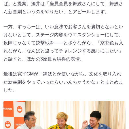
ば」と提案。酒井は「座員全員を舞妓さんにして、舞妓さ
ん新喜劇というのをやりたい」とアピールします。
一方、すっちーは、いい意味でお客さんを裏切らないとい
けないとして、ステージ内容をウエスタンショーにして、
殺陣じゃなくて銃撃戦を――とボケながら、「京都色も入
れながら、なんばと違ってチャレンジする感じにしたい」
と話すと、ほかの3座長も納得の表情。
最後は寛平GMが「舞妓とか使いながら、文化を取り入れ
た新喜劇をやっていったらいいんちゃうかな」とまとめま
した。