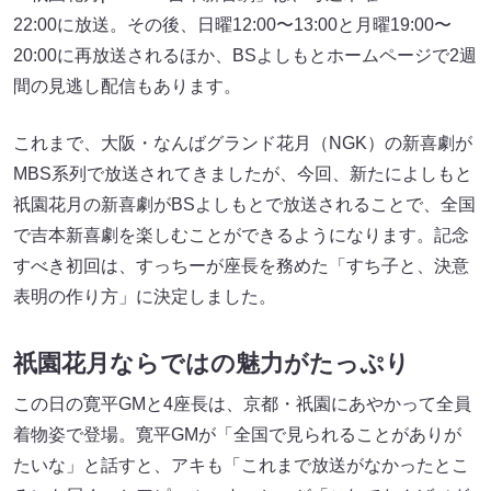
22:00に放送。その後、日曜12:00〜13:00と月曜19:00〜
20:00に再放送されるほか、BSよしもとホームページで2週
間の見逃し配信もあります。
これまで、大阪・なんばグランド花月（NGK）の新喜劇が
MBS系列で放送されてきましたが、今回、新たによしもと
祇園花月の新喜劇がBSよしもとで放送されることで、全国
で吉本新喜劇を楽しむことができるようになります。記念
すべき初回は、すっちーが座長を務めた「すち子と、決意
表明の作り方」に決定しました。
祇園花月ならではの魅力がたっぷり
この日の寛平GMと4座長は、京都・祇園にあやかって全員
着物姿で登場。寛平GMが「全国で見られることがありが
たいな」と話すと、アキも「これまで放送がなかったとこ