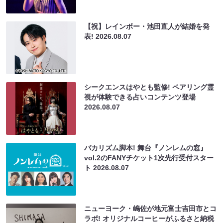
【祝】レインボー・池田直人が結婚を発
表!
2026.08.07
シークエンスはやとも監修! ペアリング霊
視が体験できる占いコンテンツ登場
2026.08.07
バカリズム脚本! 舞台『ノンレムの窓』
vol.2のFANYチケット1次先行受付スター
ト
2026.08.07
ニューヨーク・嶋佐が地元富士吉田市とコ
ラボ! オリジナルコーヒーがふるさと納税