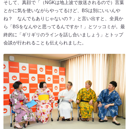
そして、真顔で「（NGKは地上波で放送されるので）言葉
とかに気を使いながらやってるけど、BSは別にいいんや
ね？ なんでもありじゃないの？」と言い出すと、全員か
ら「BSをなんやと思ってるんですか！」とツッコミが。最
終的に「ギリギリのラインを話し合いましょう」とトップ
会談が行われることも伝えられました。