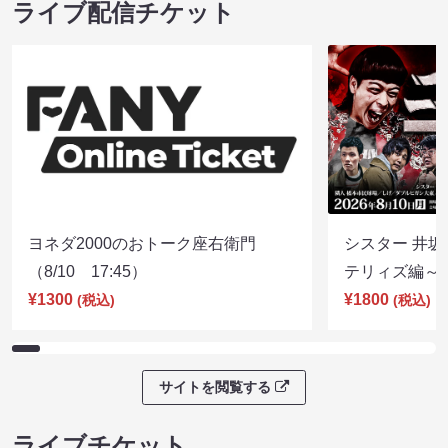
ライブ配信チケット
ヨネダ2000のおトーク座右衛門
シスター 井坂
（8/10 17:45）
テリィズ編～（8
¥1300
¥1800
(税込)
(税込)
サイトを閲覧する
ライブチケット