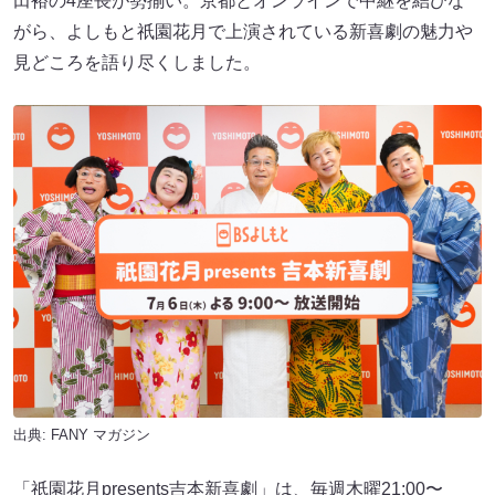
田裕の4座長が勢揃い。京都とオンラインで中継を結びな
がら、よしもと祇園花月で上演されている新喜劇の魅力や
見どころを語り尽くしました。
出典:
FANY マガジン
「祇園花月presents吉本新喜劇」は、毎週木曜21:00〜