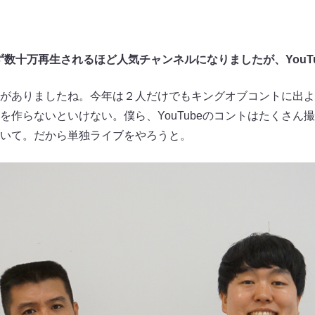
ず数十万再生されるほど人気チャンネルになりましたが、YouT
がありましたね。今年は２人だけでもキングオブコントに出よ
を作らないといけない。僕ら、YouTubeのコントはたくさん
いて。だから単独ライブをやろうと。