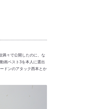
自信満々で公開したのに、な
動画ベスト3を本人に選出
ードンのアタック西本とか