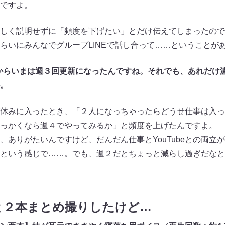
ですよ。
しく説明せずに「頻度を下げたい」とだけ伝えてしまったので
らいにみんなでグループLINEで話し合って……ということが
からいまは週３回更新になったんですね。それでも、あれだけ
。
休みに入ったとき、「２人になっちゃったらどうせ仕事は入っ
て、せっかくなら週４でやってみるか」と頻度を上げたんですよ。
、ありがたいんですけど、だんだん仕事とYouTubeとの両立
という感じで……。でも、週２だとちょっと減らし過ぎだなと
と２本まとめ撮りしたけど…