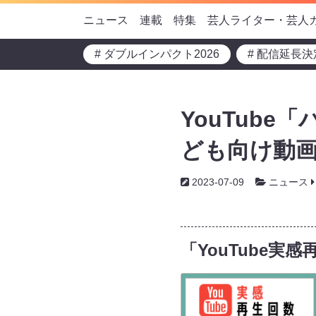
ニュース
連載
特集
芸人ライター・芸人
# ダブルインパクト2026
# 配信延長決
YouTub
ども向け動
2023-07-09
ニュース
「YouTube