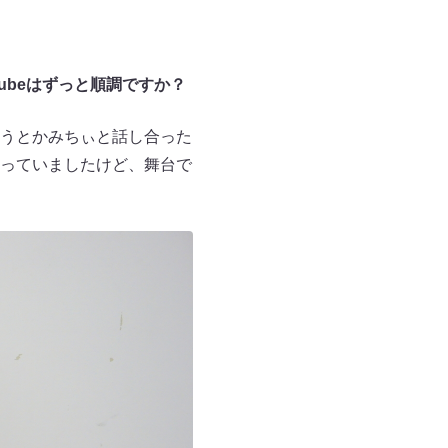
ubeはずっと順調ですか？
うとかみちぃと話し合った
撮っていましたけど、舞台で