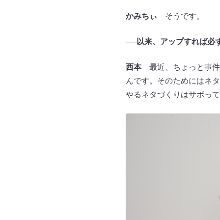
かみちぃ
そうです。
──以来、アップすれば必
西本
最近、ちょっと事件
んです。そのためにはネタ
やるネタづくりはサボって