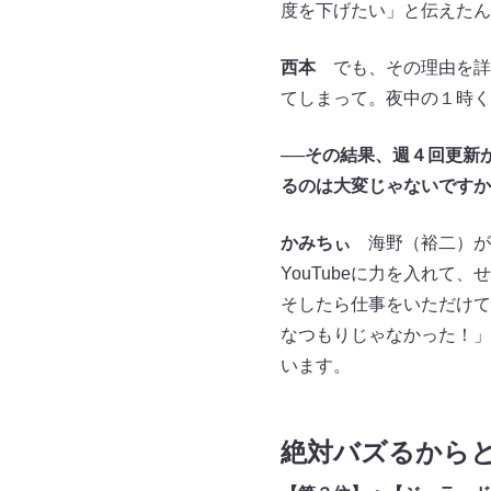
度を下げたい」と伝えたん
西本
でも、その理由を詳
てしまって。夜中の１時く
──その結果、週４回更新
るのは大変じゃないですか
かみちぃ
海野（裕二）が
YouTubeに力を入れ
そしたら仕事をいただけて
なつもりじゃなかった！」
います。
絶対バズるから