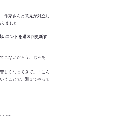
、作家さんと意見が対立し
ありました。
濃いコントを週３回更新す
てこないだろう、じゃあ
が苦しくなってきて。「こん
いうことで、週３でやって