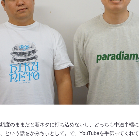
e更新頻度のままだと新ネタに打ち込めないし、どっちも中途半端
、という話をかみちぃとして。で、YouTubeを手伝ってくれ