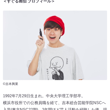
＜すぐる画伯 プロフィール＞
©吉本興業
1992年7月29日生まれ。中央大学理工学部卒。
横浜市役所での公務員職を経て、吉本総合芸能学院NSCへ
入学(東京NSC22期)。2年間ほど芸人活動を経験した後、現