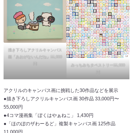
描き下ろしアクリルキャンバス
画「あおがないんだね」55,000
円
みっちみちタペストリー55,000
円
アクリルのキャンパス画に挑戦した30作品などを展示
●描き下ろしアクリルキャンバス画 30作品 33,000円〜
55,000円
●4コマ漫画集「ぼくはやぁねこ」 1,430円
●「ほのぼのザわーるど」複製キャンバス画 125作品
11,000円