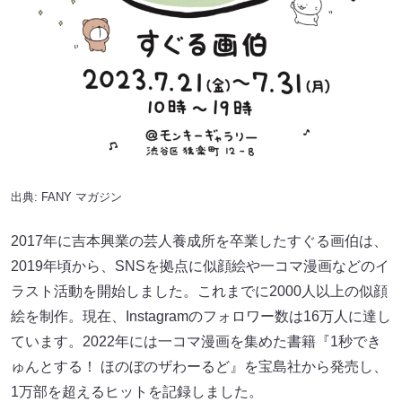
出典:
FANY マガジン
2017年に吉本興業の芸人養成所を卒業したすぐる画伯は、
2019年頃から、SNSを拠点に似顔絵や一コマ漫画などのイ
ラスト活動を開始しました。これまでに2000人以上の似顔
絵を制作。現在、Instagramのフォロワー数は16万人に達し
ています。2022年には一コマ漫画を集めた書籍『1秒でき
ゅんとする！ ほのぼのザわーるど』を宝島社から発売し、
1万部を超えるヒットを記録しました。