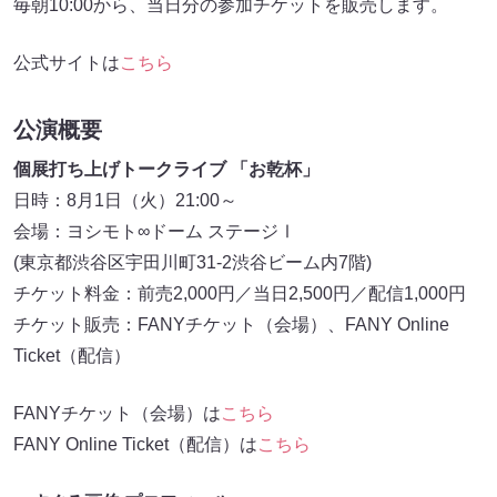
毎朝10:00から、当日分の参加チケットを販売します。
公式サイトは
こちら
公演概要
個展打ち上げトークライブ 「お乾杯」
日時：8月1日（火）21:00～
会場：ヨシモト∞ドーム ステージⅠ
(東京都渋谷区宇田川町31-2渋谷ビーム内7階)
チケット料金：前売2,000円／当日2,500円／配信1,000円
チケット販売：FANYチケット（会場）、FANY Online
Ticket（配信）
FANYチケット（会場）は
こちら
FANY Online Ticket（配信）は
こちら