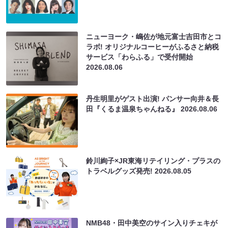
ニューヨーク・嶋佐が地元富士吉田市とコ
ラボ! オリジナルコーヒーがふるさと納税
サービス「わらふる」で受付開始
2026.08.06
丹生明里がゲスト出演! パンサー向井＆長
田『くるま温泉ちゃんねる』
2026.08.06
鈴川絢子×JR東海リテイリング・プラスの
トラベルグッズ発売!
2026.08.05
NMB48・田中美空のサイン入りチェキが