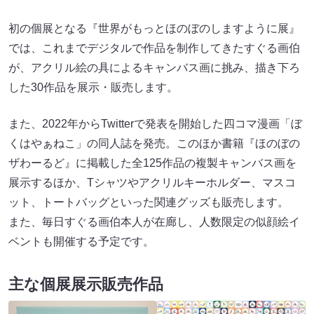
初の個展となる『世界がもっとほのぼのしますように展』
では、これまでデジタルで作品を制作してきたすぐる画伯
が、アクリル絵の具によるキャンバス画に挑み、描き下ろ
した30作品を展示・販売します。
また、2022年からTwitterで発表を開始した四コマ漫画「ぼ
くはやぁねこ」の同人誌を発売。このほか書籍『ほのぼの
ザわーるど』に掲載した全125作品の複製キャンバス画を
展示するほか、Tシャツやアクリルキーホルダー、マスコ
ット、トートバッグといった関連グッズも販売します。
また、毎日すぐる画伯本人が在廊し、人数限定の似顔絵イ
ベントも開催する予定です。
主な個展展示販売作品