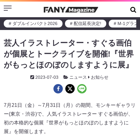
Menu
# ダブルインパクト2026
# 配信延長決定!
# M-1グラ
芸人イラストレーター・すぐる画伯
が個展とトークライブを開催!『世界
がもっとほのぼのしますように展』
2023-07-03
ニュース
お知らせ
7月21日（金）～7月31日（月）の期間、モンキーギャラリ
ー(東京・渋谷)で、人気イラストレーター すぐる画伯が、
初の本格的な個展『世界がもっとほのぼのしますように
展』を開催します。