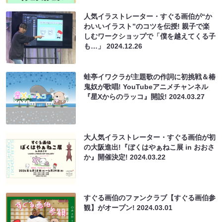
人気イラストレーター・すぐる画伯が“か
わいいイラスト”のコツを伝授! 親子で楽
しむワークショップで「僕を越えてくる子
も…」
2024.12.26
蛙亭イワクラが主題歌の作詞に初挑戦＆椿
鬼奴が歌唱! YouTubeアニメチャンネル
『星Xからのラッコ』開設!
2024.03.27
大人気イラストレーター・すぐる画伯が初
の大阪進出!『ぼくはやぁねこ展 in おおさ
か』開催決定!
2024.03.22
すぐる画伯のファンクラブ【すぐる画伯参
観】がオープン!
2024.03.01