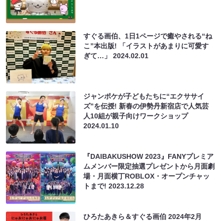
すぐる画伯、1日1ページで癒やされる“ね
こ”本出版! 「イラストがあまりに可愛す
ぎて…」
2024.02.01
ジャンポケが子どもたちに“エクササイ
ズ”を伝授! 新春の伊勢丹新宿店で人気芸
人10組が親子向けワークショップ
2024.01.10
『DAIBAKUSHOW 2023』FANYプレミア
ムメンバー限定抽選プレゼントから⽉⾯劇
場・⽉⾯横丁ROBLOX・オープンチャッ
トまで!
2023.12.28
ひろたあきら＆すぐる画伯 2024年2月