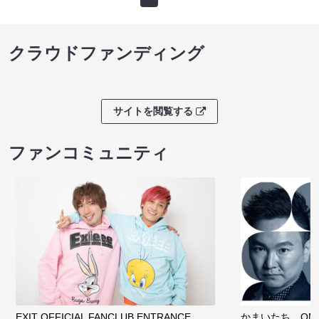
クラウドファンディング
サイトを閲覧する
ファンコミュニティ
EXIT OFFICIAL FANCLUB ENTRANCE
かまいたち OMA