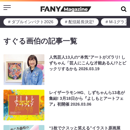
Menu
# ダブルインパクト2026
# 配信延長決定!
# M-1グラ
すぐる画伯の記事一覧
人気芸人13人の“本気”アートがズラリ! し
ずちゃん「芸人にこんな才能あるん!?とビ
ックリするかも
2026.03.19
レイザーラモンHG、しずちゃんら13名が
集結! 3月18日から『よしもとアートフェ
ア』初開催
2026.03.06
“1枚でクスッと笑える”イラスト原画展