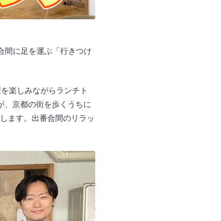
合間に足を運ぶ「行きつけ
理を楽しみながらランチト
が、京都の街を歩くうちに
します。出番合間のリラッ