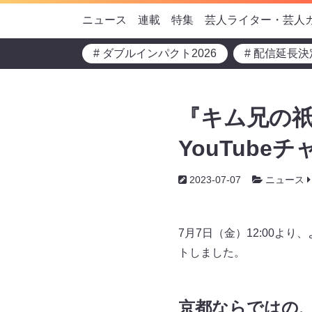
ニュース
連載
特集
芸人ライター・芸人
# ダブルインパクト2026
# 配信延長決
『キム兄の
YouTube
2023-07-07
ニュース
7月7日（金）12:00よ
トしました。
京都ならではの