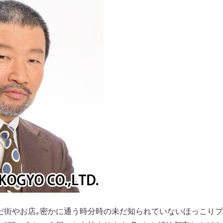
だ街やお店｡密かに通う時分時の未だ知られていないほっこりプ