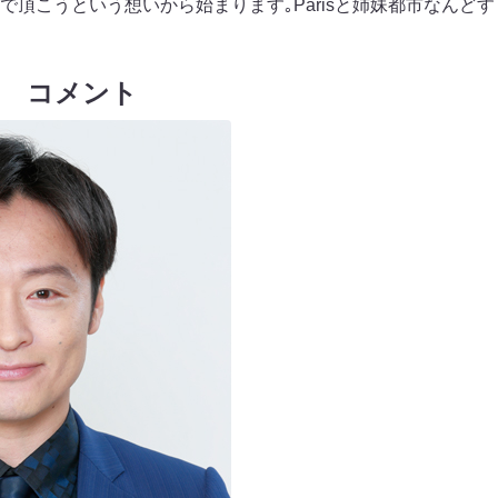
頂こうという想いから始まります｡Parisと姉妹都市なんどす
郎 コメント