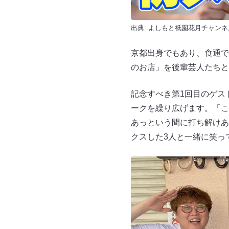
出典:
よしもと祇園花月チャンネ
京都出身でもあり、食通で
のお店」を後輩芸人たちと
記念すべき第1回目のゲス
ークを繰り広げます。「こ
あっという間に打ち解けあ
クスした3人と一緒に笑っ