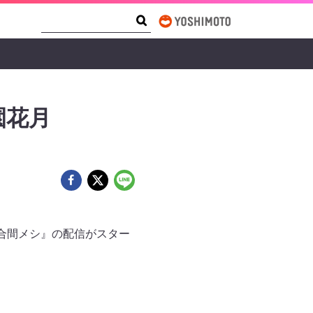
Search Form
Search
園花月
花月合間メシ』の配信がスター