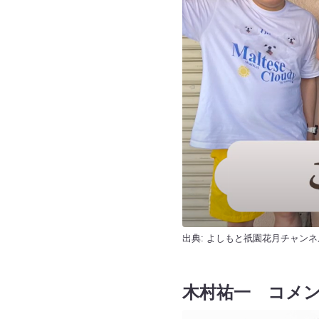
出典:
よしもと祇園花月チャンネ
木村祐一 コメ