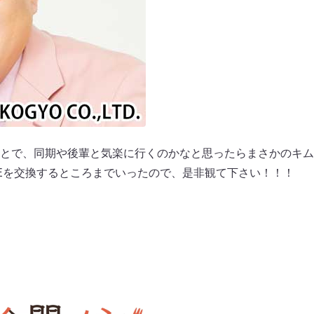
とで、同期や後輩と気楽に行くのかなと思ったらまさかのキム
NEを交換するところまでいったので、是非観て下さい！！！