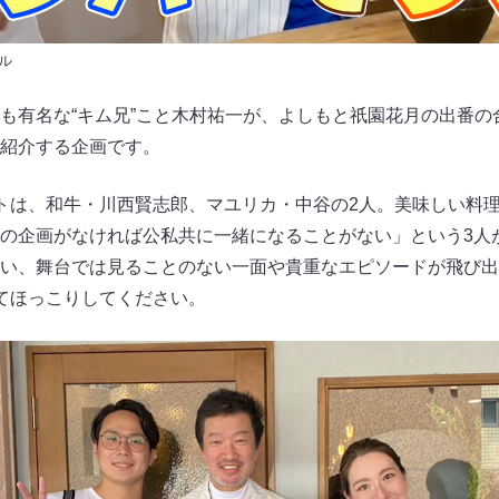
ル
も有名な“キム兄”こと木村祐一が、よしもと祇園花月の出番の
紹介する企画です。
トは、和牛・川西賢志郎、マユリカ・中谷の2人。美味しい料
の企画がなければ公私共に一緒になることがない」という3人
い、舞台では見ることのない一面や貴重なエピソードが飛び出
てほっこりしてください。